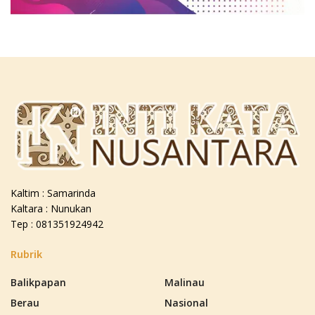
Kaltim : Samarinda
Kaltara : Nunukan
Tep : 081351924942
Rubrik
Balikpapan
Malinau
Berau
Nasional