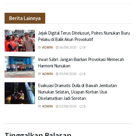
Berita Lainnya
Jejak Digital Terus Ditelusuri, Polres Nunukan Buru
Pelaku di Balik Akun Provokatif
BY
ADMIN
06/08/2026
0
Irwan Sabri: Jangan Biarkan Provokasi Memecah
Harmoni Nunukan
BY
ADMIN
05/08/2026
0
Evakuasi Dramatis Dulla di Bawah Jembatan
Nunukan Selatan, Ucapan Korban Usai
Diselamatkan Jadi Sorotan
BY
ADMIN
02/08/2026
0
Tinggalkan Balasan