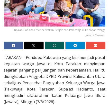
Supa’ad Hadianto Menceritakan Perjalanan Pakuwaja di Hadapan Warga
Jawara Tarakan
TARAKAN – Pendopo Pakuwaja yang kini menjadi pusat
kegiatan warga Jawa di Kota Tarakan menyimpan
sejarah panjang perjuangan dan kebersamaan. Hal itu
diungkapkan Anggota DPRD Provinsi Kalimantan Utara
sekaligus Penasehat Paguyuban Keluarga Warga Jawa
(Pakuwaja) Kota Tarakan, Supa’ad Hadianto, saat
menghadiri silaturahmi Ikatan Keluarga Jawa Blora
(Jawara), Minggu (7/6/2026).