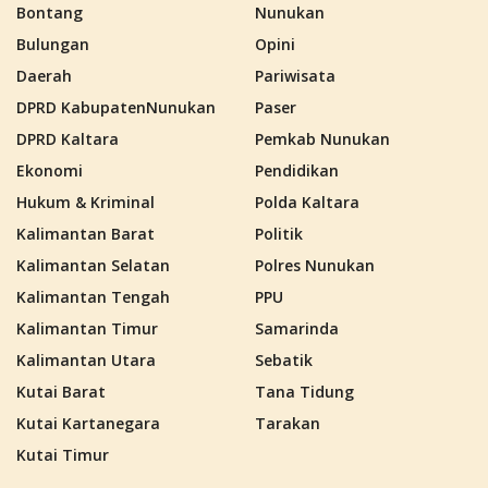
Bontang
Nunukan
Bulungan
Opini
Daerah
Pariwisata
DPRD KabupatenNunukan
Paser
DPRD Kaltara
Pemkab Nunukan
Ekonomi
Pendidikan
Hukum & Kriminal
Polda Kaltara
Kalimantan Barat
Politik
Kalimantan Selatan
Polres Nunukan
Kalimantan Tengah
PPU
Kalimantan Timur
Samarinda
Kalimantan Utara
Sebatik
Kutai Barat
Tana Tidung
Kutai Kartanegara
Tarakan
Kutai Timur