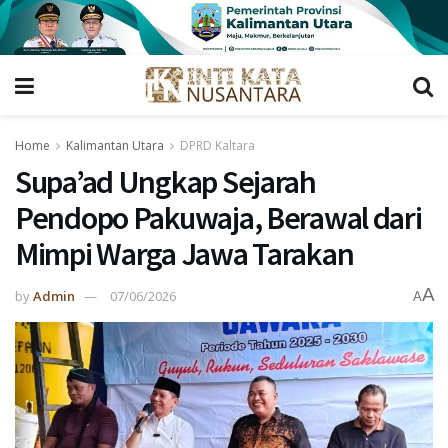
Home
Kalimantan Utara
DPRD Kaltara
Supa’ad Ungkap Sejarah
Pendopo Pakuwaja, Berawal dari
Mimpi Warga Jawa Tarakan
A
by
Admin
07/06/2026
A