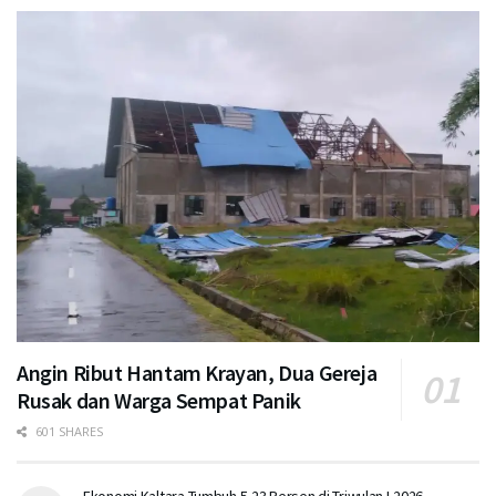
Angin Ribut Hantam Krayan, Dua Gereja
Rusak dan Warga Sempat Panik
601 SHARES
Ekonomi Kaltara Tumbuh 5,23 Persen di Triwulan I-2026,