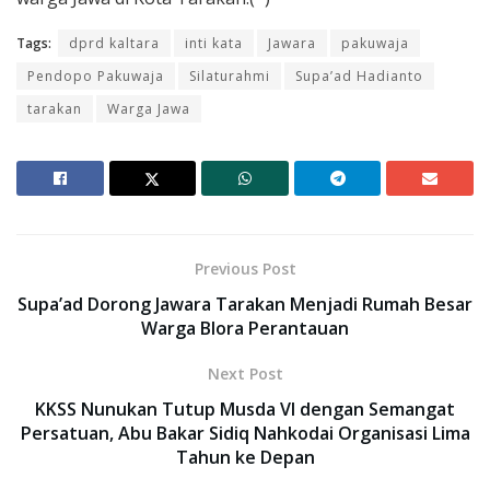
Tags:
dprd kaltara
inti kata
Jawara
pakuwaja
Pendopo Pakuwaja
Silaturahmi
Supa’ad Hadianto
tarakan
Warga Jawa
Previous Post
Supa’ad Dorong Jawara Tarakan Menjadi Rumah Besar
Warga Blora Perantauan
Next Post
KKSS Nunukan Tutup Musda VI dengan Semangat
Persatuan, Abu Bakar Sidiq Nahkodai Organisasi Lima
Tahun ke Depan