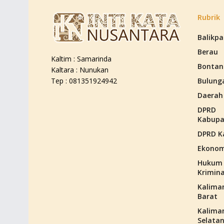
Rubrik
Balikp
Berau
Kaltim : Samarinda
Bontan
Kaltara : Nunukan
Bulung
Tep : 081351924942
Daerah
DPRD
Kabupa
DPRD K
Ekonom
Hukum
Krimina
Kalima
Barat
Kalima
Selata