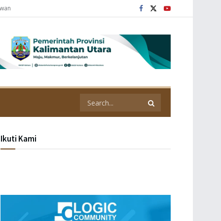
awan
Ikuti Kami