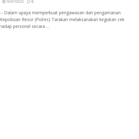
19/07/2025
0
 – Dalam upaya memperkuat pengawasan dan pengamanan
, Kepolisian Resor (Polres) Tarakan melaksanakan kegiatan cek
rhadap personel secara ...