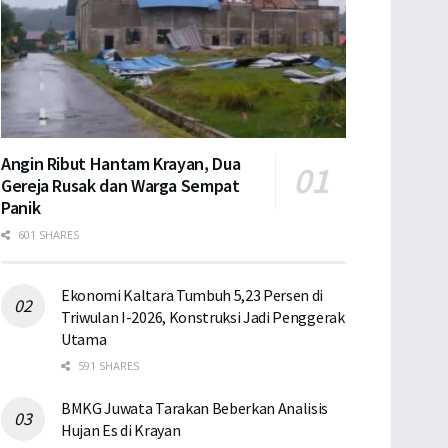
Angin Ribut Hantam Krayan, Dua
Gereja Rusak dan Warga Sempat
Panik
601 SHARES
Ekonomi Kaltara Tumbuh 5,23 Persen di
Triwulan I-2026, Konstruksi Jadi Penggerak
Utama
591 SHARES
BMKG Juwata Tarakan Beberkan Analisis
Hujan Es di Krayan