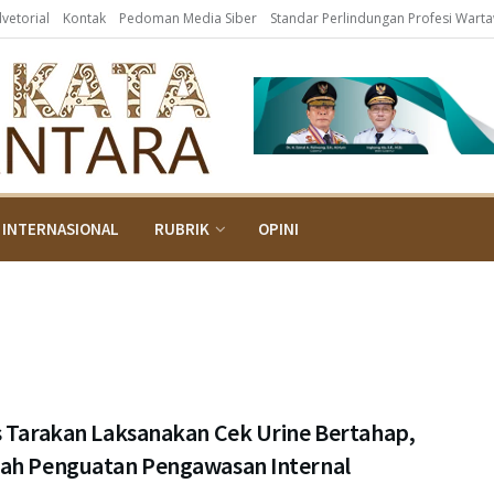
dvetorial
Kontak
Pedoman Media Siber
Standar Perlindungan Profesi Wart
INTERNASIONAL
RUBRIK
OPINI
s Tarakan Laksanakan Cek Urine Bertahap,
ah Penguatan Pengawasan Internal