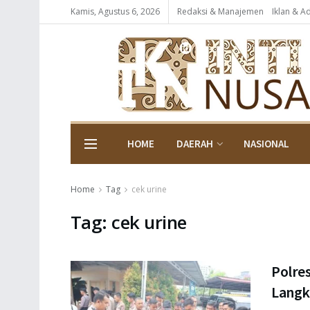
Kamis, Agustus 6, 2026
Redaksi & Manajemen
Iklan & A
HOME
DAERAH
NASIONAL
Home
Tag
cek urine
Tag:
cek urine
Polre
Langk