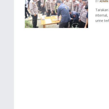
BY
ADMIN
Tarakan
internal
urine te