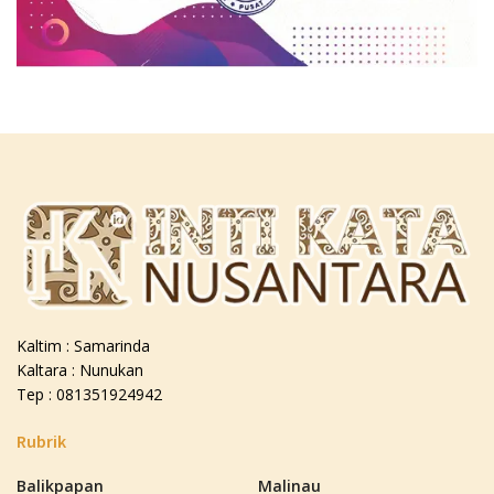
Kaltim : Samarinda
Kaltara : Nunukan
Tep : 081351924942
Rubrik
Balikpapan
Malinau