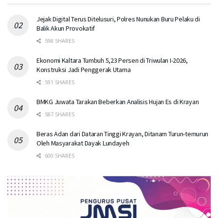
Jejak Digital Terus Ditelusuri, Polres Nunukan Buru Pelaku di
Balik Akun Provokatif
598 SHARES
Ekonomi Kaltara Tumbuh 5,23 Persen di Triwulan I-2026,
Konstruksi Jadi Penggerak Utama
591 SHARES
BMKG Juwata Tarakan Beberkan Analisis Hujan Es di Krayan
587 SHARES
Beras Adan dari Dataran Tinggi Krayan, Ditanam Turun-temurun
Oleh Masyarakat Dayak Lundayeh
600 SHARES