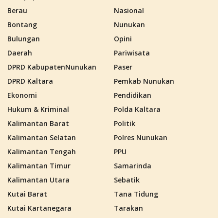
Berau
Nasional
Bontang
Nunukan
Bulungan
Opini
Daerah
Pariwisata
DPRD KabupatenNunukan
Paser
DPRD Kaltara
Pemkab Nunukan
Ekonomi
Pendidikan
Hukum & Kriminal
Polda Kaltara
Kalimantan Barat
Politik
Kalimantan Selatan
Polres Nunukan
Kalimantan Tengah
PPU
Kalimantan Timur
Samarinda
Kalimantan Utara
Sebatik
Kutai Barat
Tana Tidung
Kutai Kartanegara
Tarakan