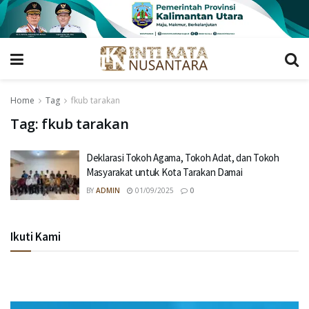
Home
Tag
fkub tarakan
Tag:
fkub tarakan
Deklarasi Tokoh Agama, Tokoh Adat, dan Tokoh
Masyarakat untuk Kota Tarakan Damai
BY
ADMIN
01/09/2025
0
Ikuti Kami