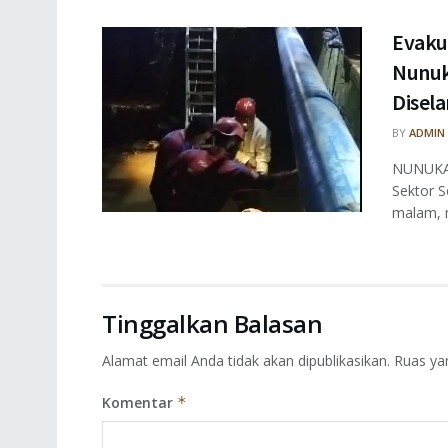
Evaku
Nunuk
Disel
BY
ADMIN
NUNUKAN
Sektor S
malam, m
Tinggalkan Balasan
Alamat email Anda tidak akan dipublikasikan.
Ruas ya
Komentar
*