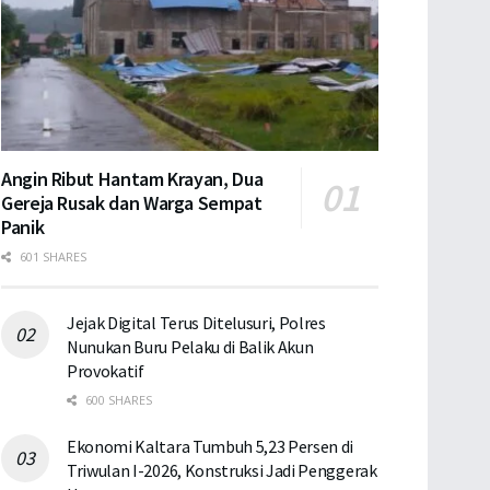
Angin Ribut Hantam Krayan, Dua
Gereja Rusak dan Warga Sempat
Panik
601 SHARES
Jejak Digital Terus Ditelusuri, Polres
Nunukan Buru Pelaku di Balik Akun
Provokatif
600 SHARES
Ekonomi Kaltara Tumbuh 5,23 Persen di
Triwulan I-2026, Konstruksi Jadi Penggerak