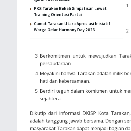
PKS Tarakan Bekali Simpatisan Lewat
Training Orientasi Partai
Camat Tarakan Utara Apresiasi Inisiatif
Warga Gelar Harmony Day 2026
⁠Berkomitmen untuk mewujudkan Tara
persaudaraan.
⁠Meyakini bahwa Tarakan adalah milik b
hati dan kebersamaan.
⁠Berdiri teguh dalam komitmen untuk me
sejahtera.
Dikutip dari informasi DKISP Kota Taraka
adalah tanggung jawab bersama. Dengan se
masyarakat Tarakan dapat menjadi bagian dar