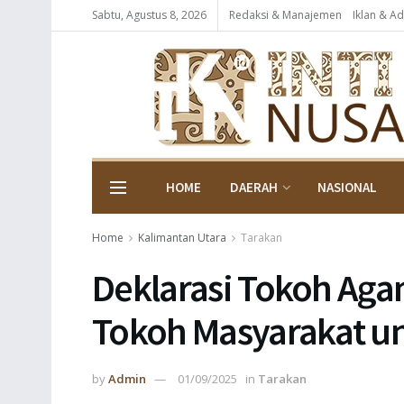
Sabtu, Agustus 8, 2026
Redaksi & Manajemen
Iklan & Ad
HOME
DAERAH
NASIONAL
Home
Kalimantan Utara
Tarakan
Deklarasi Tokoh Aga
Tokoh Masyarakat u
by
Admin
01/09/2025
in
Tarakan