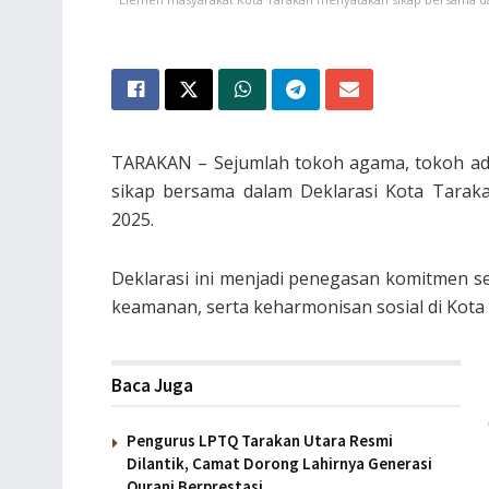
TARAKAN – Sejumlah tokoh agama, tokoh ad
sikap bersama dalam Deklarasi Kota Tarak
2025.
Deklarasi ini menjadi penegasan komitmen s
keamanan, serta keharmonisan sosial di Kota
Baca Juga
Pengurus LPTQ Tarakan Utara Resmi
Dilantik, Camat Dorong Lahirnya Generasi
Qurani Berprestasi