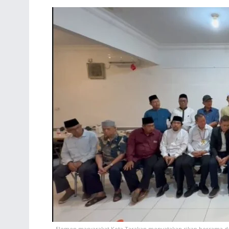
Elemen masyarakat Kota Tarakan menyatakan sikap bersama da