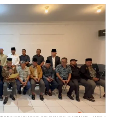
lam Deklarasi Kota Tarakan Damai yang dibacakan pada Minggu, 31 Agustus