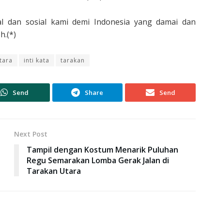
al dan sosial kami demi Indonesia yang damai dan
h.(*)
tara
inti kata
tarakan
Send
Share
Send
Next Post
Tampil dengan Kostum Menarik Puluhan
Regu Semarakan Lomba Gerak Jalan di
Tarakan Utara