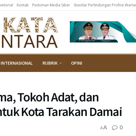
vetorial
Kontak
Pedoman Media Siber
Standar Perlindungan Profesi Wart
INTERNASIONAL
RUBRIK
OPINI
ma, Tokoh Adat, dan
ntuk Kota Tarakan Damai
0
A
A