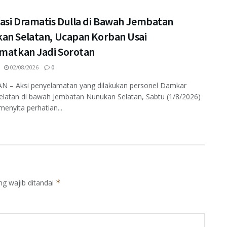
asi Dramatis Dulla di Bawah Jembatan
an Selatan, Ucapan Korban Usai
amatkan Jadi Sorotan
02/08/2026
0
 – Aksi penyelamatan yang dilakukan personel Damkar
elatan di bawah Jembatan Nunukan Selatan, Sabtu (1/8/2026)
enyita perhatian...
ng wajib ditandai
*