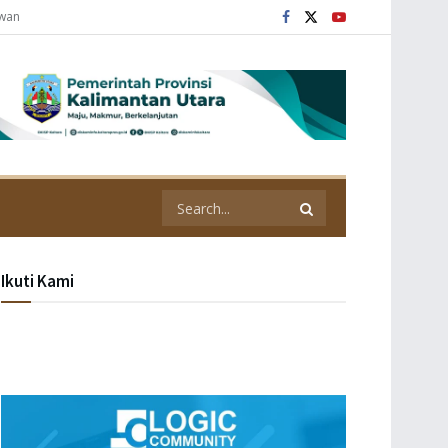
awan
Ikuti Kami