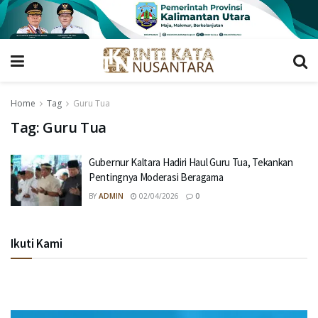
Home
Tag
Guru Tua
Tag:
Guru Tua
Gubernur Kaltara Hadiri Haul Guru Tua, Tekankan
Pentingnya Moderasi Beragama
BY
ADMIN
02/04/2026
0
Ikuti Kami