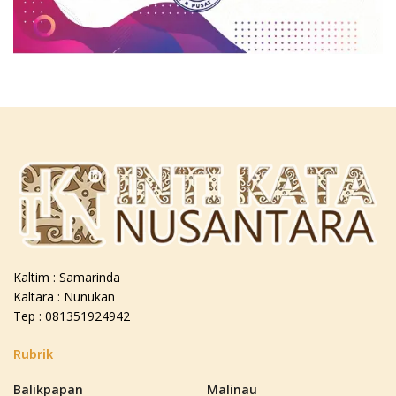
Kaltim : Samarinda
Kaltara : Nunukan
Tep : 081351924942
Rubrik
Balikpapan
Malinau