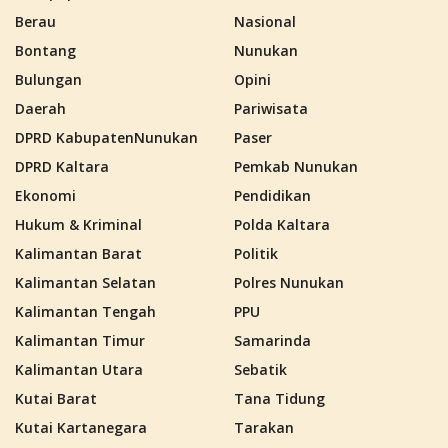
Berau
Nasional
Bontang
Nunukan
Bulungan
Opini
Daerah
Pariwisata
DPRD KabupatenNunukan
Paser
DPRD Kaltara
Pemkab Nunukan
Ekonomi
Pendidikan
Hukum & Kriminal
Polda Kaltara
Kalimantan Barat
Politik
Kalimantan Selatan
Polres Nunukan
Kalimantan Tengah
PPU
Kalimantan Timur
Samarinda
Kalimantan Utara
Sebatik
Kutai Barat
Tana Tidung
Kutai Kartanegara
Tarakan