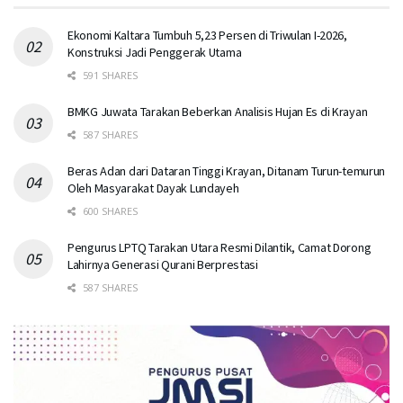
Ekonomi Kaltara Tumbuh 5,23 Persen di Triwulan I-2026,
Konstruksi Jadi Penggerak Utama
591 SHARES
BMKG Juwata Tarakan Beberkan Analisis Hujan Es di Krayan
587 SHARES
Beras Adan dari Dataran Tinggi Krayan, Ditanam Turun-temurun
Oleh Masyarakat Dayak Lundayeh
600 SHARES
Pengurus LPTQ Tarakan Utara Resmi Dilantik, Camat Dorong
Lahirnya Generasi Qurani Berprestasi
587 SHARES