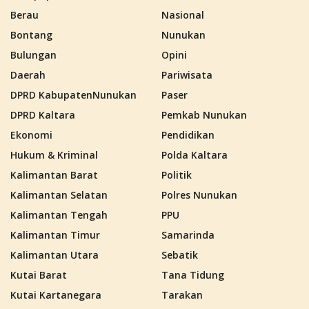
Berau
Nasional
Bontang
Nunukan
Bulungan
Opini
Daerah
Pariwisata
DPRD KabupatenNunukan
Paser
DPRD Kaltara
Pemkab Nunukan
Ekonomi
Pendidikan
Hukum & Kriminal
Polda Kaltara
Kalimantan Barat
Politik
Kalimantan Selatan
Polres Nunukan
Kalimantan Tengah
PPU
Kalimantan Timur
Samarinda
Kalimantan Utara
Sebatik
Kutai Barat
Tana Tidung
Kutai Kartanegara
Tarakan