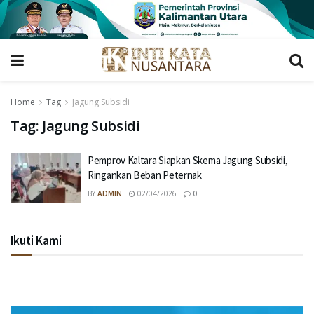
Home
Tag
Jagung Subsidi
Tag:
Jagung Subsidi
Pemprov Kaltara Siapkan Skema Jagung Subsidi,
Ringankan Beban Peternak
BY
ADMIN
02/04/2026
0
Ikuti Kami