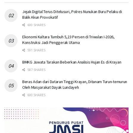
Jejak Digital Terus Ditelusuri, Polres Nunukan Buru Pelaku di
Balik Akun Provokatif
600 SHARES
Ekonomi Kaltara Tumbuh 5,23 Persen di Triwulan I-2026,
Konstruksi Jadi Penggerak Utama
591 SHARES
BMKG Juwata Tarakan Beberkan Analisis Hujan Es di Krayan
587 SHARES
Beras Adan dari Dataran Tinggi Krayan, Ditanam Turun-temurun
Oleh Masyarakat Dayak Lundayeh
600 SHARES