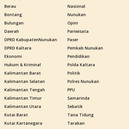
Berau
Nasional
Bontang
Nunukan
Bulungan
Opini
Daerah
Pariwisata
DPRD KabupatenNunukan
Paser
DPRD Kaltara
Pemkab Nunukan
Ekonomi
Pendidikan
Hukum & Kriminal
Polda Kaltara
Kalimantan Barat
Politik
Kalimantan Selatan
Polres Nunukan
Kalimantan Tengah
PPU
Kalimantan Timur
Samarinda
Kalimantan Utara
Sebatik
Kutai Barat
Tana Tidung
Kutai Kartanegara
Tarakan