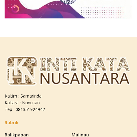
Kaltim : Samarinda
Kaltara : Nunukan
Tep : 081351924942
Rubrik
Balikpapan
Malinau