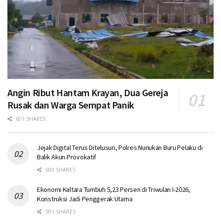
Angin Ribut Hantam Krayan, Dua Gereja
Rusak dan Warga Sempat Panik
601 SHARES
Jejak Digital Terus Ditelusuri, Polres Nunukan Buru Pelaku di
Balik Akun Provokatif
600 SHARES
Ekonomi Kaltara Tumbuh 5,23 Persen di Triwulan I-2026,
Konstruksi Jadi Penggerak Utama
591 SHARES