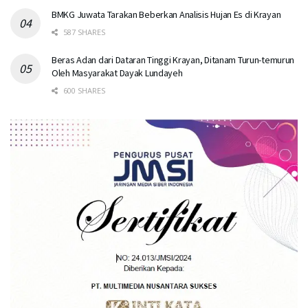
BMKG Juwata Tarakan Beberkan Analisis Hujan Es di Krayan
587 SHARES
Beras Adan dari Dataran Tinggi Krayan, Ditanam Turun-temurun
Oleh Masyarakat Dayak Lundayeh
600 SHARES