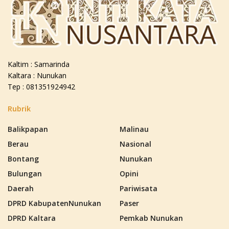
Kaltim : Samarinda
Kaltara : Nunukan
Tep : 081351924942
Rubrik
Balikpapan
Malinau
Berau
Nasional
Bontang
Nunukan
Bulungan
Opini
Daerah
Pariwisata
DPRD KabupatenNunukan
Paser
DPRD Kaltara
Pemkab Nunukan