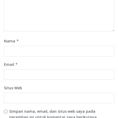
Nama
*
Email
*
Situs Web
Simpan nama, email, dan situs web saya pada
peramban ini untuk komentar saya berikutnya.