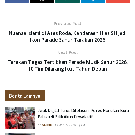
Previous Post
Nuansa Islami di Atas Roda, Kendaraan Hias SH Jadi
Ikon Parade Sahur Tarakan 2026
Next Post
Tarakan Tegas Tertibkan Parade Musik Sahur 2026,
10 Tim Dilarang Ikut Tahun Depan
Berita Lainnya
Jejak Digital Terus Ditelusuri, Polres Nunukan Buru
Pelaku di Balik Akun Provokatif
BY
ADMIN
06/08/2026
0