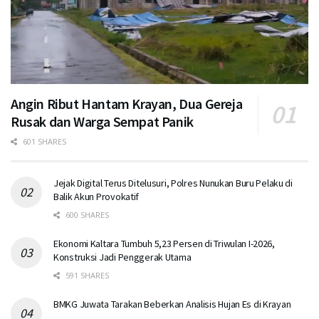
Angin Ribut Hantam Krayan, Dua Gereja
Rusak dan Warga Sempat Panik
601 SHARES
Jejak Digital Terus Ditelusuri, Polres Nunukan Buru Pelaku di
Balik Akun Provokatif
600 SHARES
Ekonomi Kaltara Tumbuh 5,23 Persen di Triwulan I-2026,
Konstruksi Jadi Penggerak Utama
591 SHARES
BMKG Juwata Tarakan Beberkan Analisis Hujan Es di Krayan