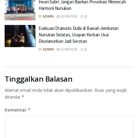
Irwan Sabri: Jangan Biarkan Provokasi Memecah
Harmoni Nunukan
BY
ADMIN
05/08/2026
0
Evakuasi Dramatis Dulla di Bawah Jembatan
Nunukan Selatan, Ucapan Korban Usai
Diselamatkan Jadi Sorotan
BY
ADMIN
02/08/2026
0
Tinggalkan Balasan
Alamat email Anda tidak akan dipublikasikan.
Ruas yang wajib
ditandai
*
Komentar
*