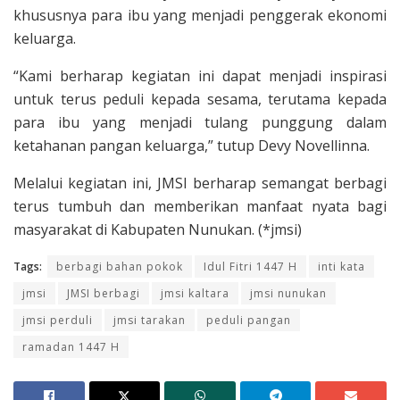
khususnya para ibu yang menjadi penggerak ekonomi
keluarga.
“Kami berharap kegiatan ini dapat menjadi inspirasi
untuk terus peduli kepada sesama, terutama kepada
para ibu yang menjadi tulang punggung dalam
ketahanan pangan keluarga,” tutup Devy Novellinna.
Melalui kegiatan ini, JMSI berharap semangat berbagi
terus tumbuh dan memberikan manfaat nyata bagi
masyarakat di Kabupaten Nunukan. (*jmsi)
Tags:
berbagi bahan pokok
Idul Fitri 1447 H
inti kata
jmsi
JMSI berbagi
jmsi kaltara
jmsi nunukan
jmsi perduli
jmsi tarakan
peduli pangan
ramadan 1447 H