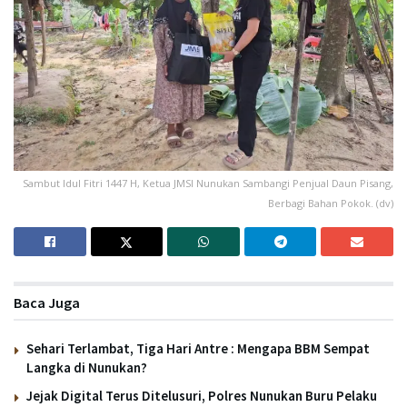
Sambut Idul Fitri 1447 H, Ketua JMSI Nunukan Sambangi Penjual Daun Pisang,
Berbagi Bahan Pokok. (dv)
Baca Juga
Sehari Terlambat, Tiga Hari Antre : Mengapa BBM Sempat
Langka di Nunukan?
Jejak Digital Terus Ditelusuri, Polres Nunukan Buru Pelaku