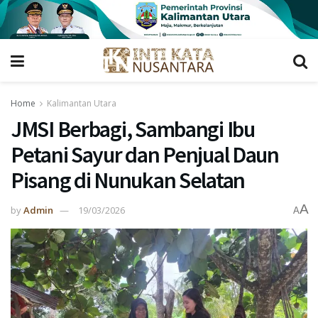
Home
Kalimantan Utara
JMSI Berbagi, Sambangi Ibu
Petani Sayur dan Penjual Daun
Pisang di Nunukan Selatan
A
by
Admin
19/03/2026
A