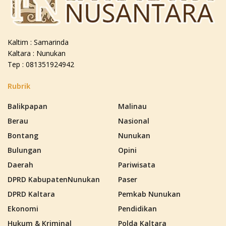
Kaltim : Samarinda
Kaltara : Nunukan
Tep : 081351924942
Rubrik
Balikpapan
Malinau
Berau
Nasional
Bontang
Nunukan
Bulungan
Opini
Daerah
Pariwisata
DPRD KabupatenNunukan
Paser
DPRD Kaltara
Pemkab Nunukan
Ekonomi
Pendidikan
Hukum & Kriminal
Polda Kaltara