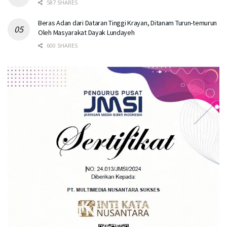
587 SHARES
Beras Adan dari Dataran Tinggi Krayan, Ditanam Turun-temurun
Oleh Masyarakat Dayak Lundayeh
600 SHARES