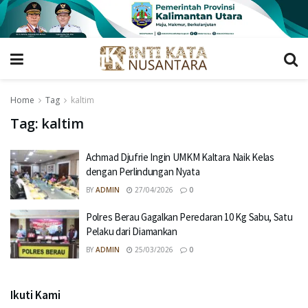
Home
Tag
kaltim
Tag:
kaltim
Achmad Djufrie Ingin UMKM Kaltara Naik Kelas
dengan Perlindungan Nyata
BY
ADMIN
27/04/2026
0
Polres Berau Gagalkan Peredaran 10 Kg Sabu, Satu
Pelaku dari Diamankan
BY
ADMIN
25/03/2026
0
Ikuti Kami