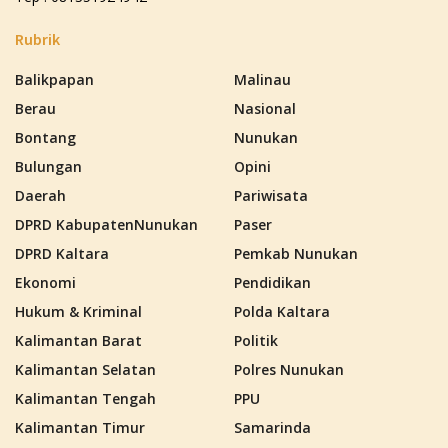
Rubrik
Balikpapan
Malinau
Berau
Nasional
Bontang
Nunukan
Bulungan
Opini
Daerah
Pariwisata
DPRD KabupatenNunukan
Paser
DPRD Kaltara
Pemkab Nunukan
Ekonomi
Pendidikan
Hukum & Kriminal
Polda Kaltara
Kalimantan Barat
Politik
Kalimantan Selatan
Polres Nunukan
Kalimantan Tengah
PPU
Kalimantan Timur
Samarinda