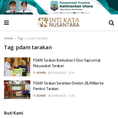
Home
Tag
pdam tarakan
Tag:
pdam tarakan
PDAM Tarakan Berkurban 5 Ekor Sapi untuk
Masyarakat Tarakan
BY
ADMIN
05/06/2025
0
PDAM Tarakan Serahkan Dividen 28,4 Miliar ke
Pemkot Tarakan
BY
ADMIN
03/06/2025
0
Ikuti Kami