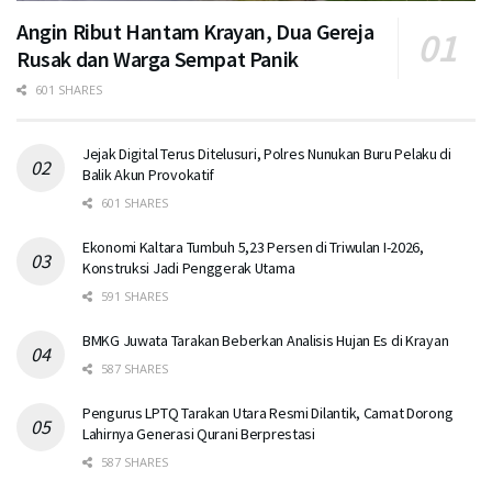
Angin Ribut Hantam Krayan, Dua Gereja
Rusak dan Warga Sempat Panik
601 SHARES
Jejak Digital Terus Ditelusuri, Polres Nunukan Buru Pelaku di
Balik Akun Provokatif
601 SHARES
Ekonomi Kaltara Tumbuh 5,23 Persen di Triwulan I-2026,
Konstruksi Jadi Penggerak Utama
591 SHARES
BMKG Juwata Tarakan Beberkan Analisis Hujan Es di Krayan
587 SHARES
Pengurus LPTQ Tarakan Utara Resmi Dilantik, Camat Dorong
Lahirnya Generasi Qurani Berprestasi
587 SHARES