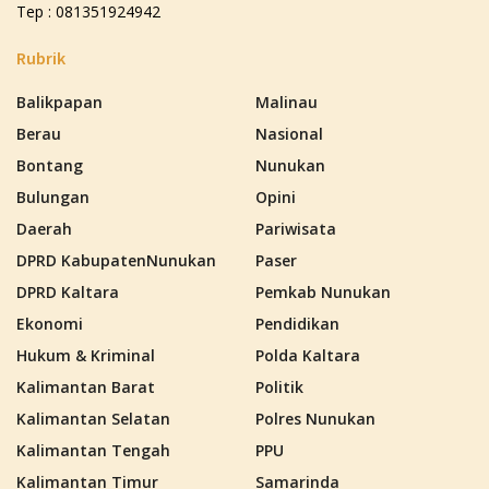
Tep : 081351924942
Rubrik
Balikpapan
Malinau
Berau
Nasional
Bontang
Nunukan
Bulungan
Opini
Daerah
Pariwisata
DPRD KabupatenNunukan
Paser
DPRD Kaltara
Pemkab Nunukan
Ekonomi
Pendidikan
Hukum & Kriminal
Polda Kaltara
Kalimantan Barat
Politik
Kalimantan Selatan
Polres Nunukan
Kalimantan Tengah
PPU
Kalimantan Timur
Samarinda