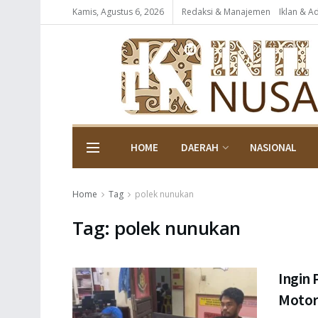
Kamis, Agustus 6, 2026
Redaksi & Manajemen
Iklan & A
HOME
DAERAH
NASIONAL
Home
Tag
polek nunukan
Tag:
polek nunukan
Ingin 
Moto