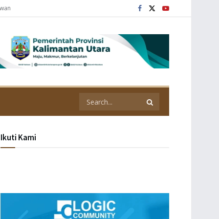
awan
Ikuti Kami