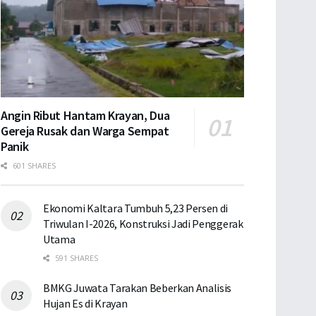
Angin Ribut Hantam Krayan, Dua
Gereja Rusak dan Warga Sempat
Panik
601 SHARES
Ekonomi Kaltara Tumbuh 5,23 Persen di
Triwulan I-2026, Konstruksi Jadi Penggerak
Utama
591 SHARES
BMKG Juwata Tarakan Beberkan Analisis
Hujan Es di Krayan