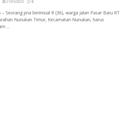
21/05/2025
0
– Seorang pria berinisial R (36), warga Jalan Pasar Baru RT
lurahan Nunukan Timur, Kecamatan Nunukan, harus
m ...