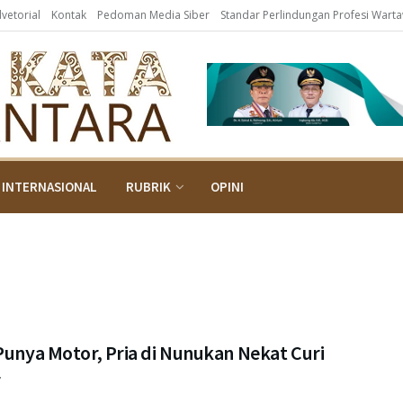
dvetorial
Kontak
Pedoman Media Siber
Standar Perlindungan Profesi Wart
INTERNASIONAL
RUBRIK
OPINI
Punya Motor, Pria di Nunukan Nekat Curi
r