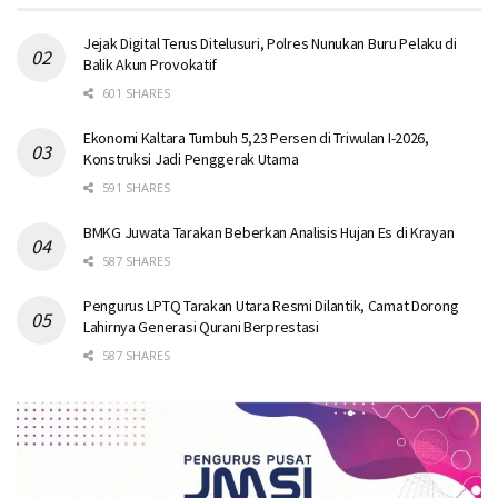
Jejak Digital Terus Ditelusuri, Polres Nunukan Buru Pelaku di
Balik Akun Provokatif
601 SHARES
Ekonomi Kaltara Tumbuh 5,23 Persen di Triwulan I-2026,
Konstruksi Jadi Penggerak Utama
591 SHARES
BMKG Juwata Tarakan Beberkan Analisis Hujan Es di Krayan
587 SHARES
Pengurus LPTQ Tarakan Utara Resmi Dilantik, Camat Dorong
Lahirnya Generasi Qurani Berprestasi
587 SHARES