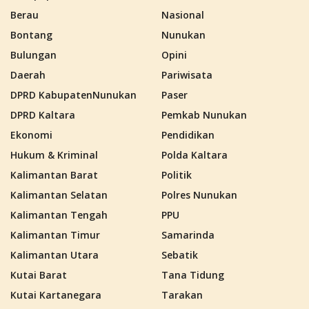
Berau
Nasional
Bontang
Nunukan
Bulungan
Opini
Daerah
Pariwisata
DPRD KabupatenNunukan
Paser
DPRD Kaltara
Pemkab Nunukan
Ekonomi
Pendidikan
Hukum & Kriminal
Polda Kaltara
Kalimantan Barat
Politik
Kalimantan Selatan
Polres Nunukan
Kalimantan Tengah
PPU
Kalimantan Timur
Samarinda
Kalimantan Utara
Sebatik
Kutai Barat
Tana Tidung
Kutai Kartanegara
Tarakan