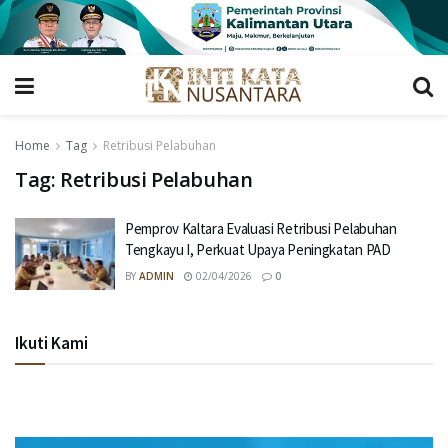
Home
Tag
Retribusi Pelabuhan
Tag:
Retribusi Pelabuhan
Pemprov Kaltara Evaluasi Retribusi Pelabuhan
Tengkayu I, Perkuat Upaya Peningkatan PAD
BY
ADMIN
02/04/2026
0
Ikuti Kami