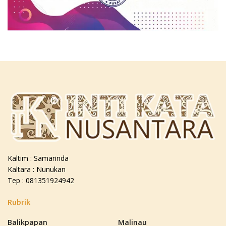
Kaltim : Samarinda
Kaltara : Nunukan
Tep : 081351924942
Rubrik
Balikpapan
Malinau