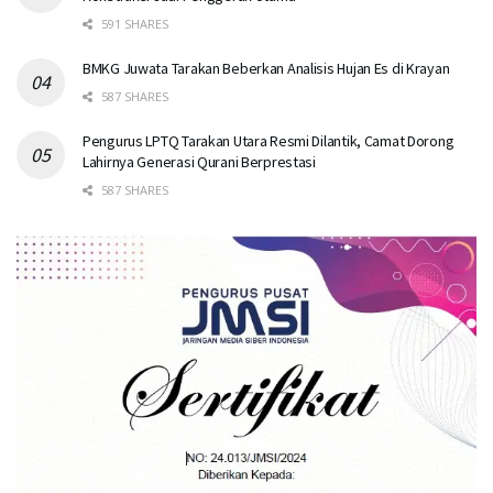
591 SHARES
BMKG Juwata Tarakan Beberkan Analisis Hujan Es di Krayan
587 SHARES
Pengurus LPTQ Tarakan Utara Resmi Dilantik, Camat Dorong
Lahirnya Generasi Qurani Berprestasi
587 SHARES