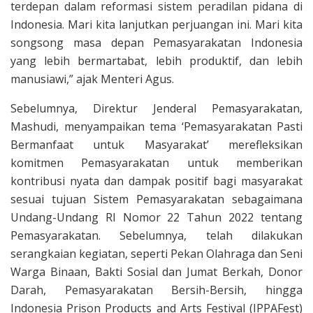
terdepan dalam reformasi sistem peradilan pidana di
Indonesia. Mari kita lanjutkan perjuangan ini. Mari kita
songsong masa depan Pemasyarakatan Indonesia
yang lebih bermartabat, lebih produktif, dan lebih
manusiawi,” ajak Menteri Agus.
Sebelumnya, Direktur Jenderal Pemasyarakatan,
Mashudi, menyampaikan tema ‘Pemasyarakatan Pasti
Bermanfaat untuk Masyarakat’ merefleksikan
komitmen Pemasyarakatan untuk memberikan
kontribusi nyata dan dampak positif bagi masyarakat
sesuai tujuan Sistem Pemasyarakatan sebagaimana
Undang-Undang RI Nomor 22 Tahun 2022 tentang
Pemasyarakatan. Sebelumnya, telah dilakukan
serangkaian kegiatan, seperti Pekan Olahraga dan Seni
Warga Binaan, Bakti Sosial dan Jumat Berkah, Donor
Darah, Pemasyarakatan Bersih-Bersih, hingga
Indonesia Prison Products and Arts Festival (IPPAFest)