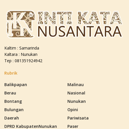
Kaltim : Samarinda
Kaltara : Nunukan
Tep : 081351924942
Rubrik
Balikpapan
Malinau
Berau
Nasional
Bontang
Nunukan
Bulungan
Opini
Daerah
Pariwisata
DPRD KabupatenNunukan
Paser