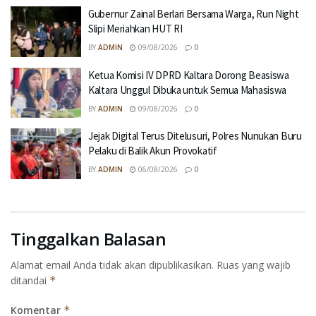
Gubernur Zainal Berlari Bersama Warga, Run Night
Slipi Meriahkan HUT RI
BY
ADMIN
09/08/2026
0
Ketua Komisi IV DPRD Kaltara Dorong Beasiswa
Kaltara Unggul Dibuka untuk Semua Mahasiswa
BY
ADMIN
09/08/2026
0
Jejak Digital Terus Ditelusuri, Polres Nunukan Buru
Pelaku di Balik Akun Provokatif
BY
ADMIN
06/08/2026
0
Tinggalkan Balasan
Alamat email Anda tidak akan dipublikasikan.
Ruas yang wajib
ditandai
*
Komentar
*