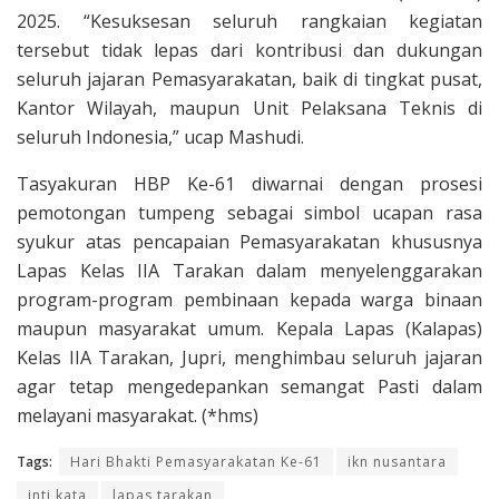
2025. “Kesuksesan seluruh rangkaian kegiatan
tersebut tidak lepas dari kontribusi dan dukungan
seluruh jajaran Pemasyarakatan, baik di tingkat pusat,
Kantor Wilayah, maupun Unit Pelaksana Teknis di
seluruh Indonesia,” ucap Mashudi.
Tasyakuran HBP Ke-61 diwarnai dengan prosesi
pemotongan tumpeng sebagai simbol ucapan rasa
syukur atas pencapaian Pemasyarakatan khususnya
Lapas Kelas IIA Tarakan dalam menyelenggarakan
program-program pembinaan kepada warga binaan
maupun masyarakat umum. Kepala Lapas (Kalapas)
Kelas IIA Tarakan, Jupri, menghimbau seluruh jajaran
agar tetap mengedepankan semangat Pasti dalam
melayani masyarakat. (*hms)
Tags:
Hari Bhakti Pemasyarakatan Ke-61
ikn nusantara
inti kata
lapas tarakan