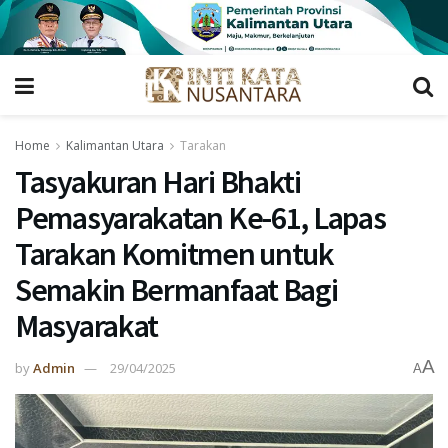
Home
Kalimantan Utara
Tarakan
Tasyakuran Hari Bhakti
Pemasyarakatan Ke-61, Lapas
Tarakan Komitmen untuk
Semakin Bermanfaat Bagi
Masyarakat
A
by
Admin
29/04/2025
A