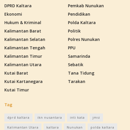
DPRD Kaltara
Pemkab Nunukan
Ekonomi
Pendidikan
Hukum & Kriminal
Polda Kaltara
Kalimantan Barat
Politik
Kalimantan Selatan
Polres Nunukan
Kalimantan Tengah
PPU
Kalimantan Timur
Samarinda
Kalimantan Utara
Sebatik
Kutai Barat
Tana Tidung
Kutai Kartanegara
Tarakan
Kutai Timur
Tag
dprd kaltara
ikn nusantara
inti kata
jmsi
Kalimantan Utara
kaltara
Nunukan
polda kaltara