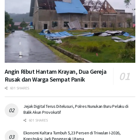
Angin Ribut Hantam Krayan, Dua Gereja
Rusak dan Warga Sempat Panik
601 SHARES
Jejak Digital Terus Ditelusuri, Polres Nunukan Buru Pelaku di
Balik Akun Provokatif
601 SHARES
Ekonomi Kaltara Tumbuh 5,23 Persen di Triwulan I-2026,
Konstruksi Jadi Penggerak Utama