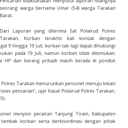
Pencarian dilaksanakan menyusul laporan hilangnya
seorang warga bernama Umar (54) warga Tarakan
Barat.
Dari Laporan yang diterima Sat Polairud Polres
Tarakan, Korban terakhir kali kontak dengan
al 9 hingga 19 Juli, korban tak lagi dapat dihubungi
lakukan pada 19 Juli, namun korban tidak ditemukan.
ra HP dan barang pribadi masih berada di pondok
rud Polres Tarakan menurunkan personel menuju lokasi
ses pencarian”, ujar Kasat Polairud Polres Tarakan,
5).
onel menyisir perairan Tanjung Tiram, Kabupaten
tambak korban serta berkoordinasi dengan pihak