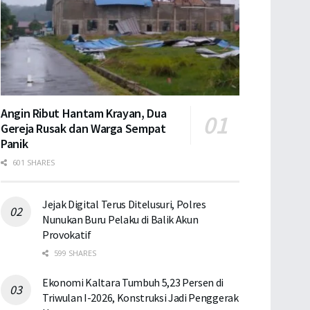
Angin Ribut Hantam Krayan, Dua
Gereja Rusak dan Warga Sempat
Panik
601 SHARES
Jejak Digital Terus Ditelusuri, Polres
Nunukan Buru Pelaku di Balik Akun
Provokatif
599 SHARES
Ekonomi Kaltara Tumbuh 5,23 Persen di
Triwulan I-2026, Konstruksi Jadi Penggerak