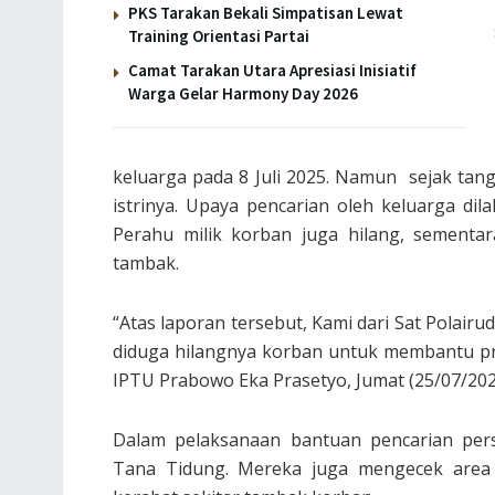
PKS Tarakan Bekali Simpatisan Lewat
Training Orientasi Partai
Camat Tarakan Utara Apresiasi Inisiatif
Warga Gelar Harmony Day 2026
keluarga pada 8 Juli 2025. Namun sejak tangg
istrinya. Upaya pencarian oleh keluarga di
Perahu milik korban juga hilang, sementa
tambak.
“Atas laporan tersebut, Kami dari Sat Polai
diduga hilangnya korban untuk membantu pro
IPTU Prabowo Eka Prasetyo, Jumat (25/07/202
Dalam pelaksanaan bantuan pencarian pers
Tana Tidung. Mereka juga mengecek area 