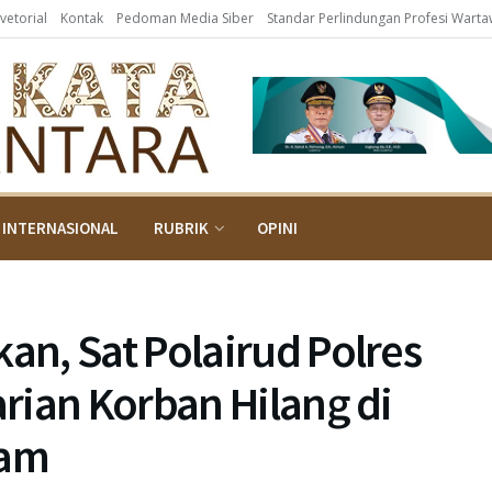
vetorial
Kontak
Pedoman Media Siber
Standar Perlindungan Profesi Wart
INTERNASIONAL
RUBRIK
OPINI
n, Sat Polairud Polres
rian Korban Hilang di
ram