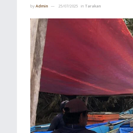
by
Admin
25/07/2025
in
Tarakan