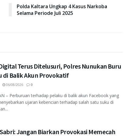
Polda Kaltara Ungkap 4 Kasus Narkoba
Selama Periode Juli 2025
Digital Terus Ditelusuri, Polres Nunukan Buru
 di Balik Akun Provokatif
06/08/2026
0
 – Perburuan terhadap pelaku di balik akun Facebook yang
enyebarkan ujaran kebencian terhadap salah satu suku di
an...
 Sabri: Jangan Biarkan Provokasi Memecah