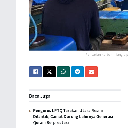
Pencarian korban hilang dip
Baca Juga
Pengurus LPTQ Tarakan Utara Resmi
Dilantik, Camat Dorong Lahirnya Generasi
Qurani Berprestasi