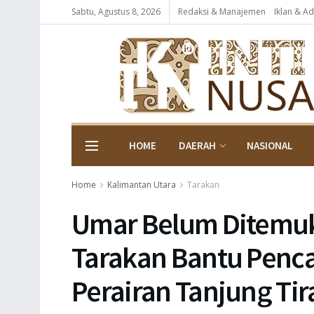
Sabtu, Agustus 8, 2026
Redaksi & Manajemen
Iklan & Ad
HOME
DAERAH
NASIONAL
Home
Kalimantan Utara
Tarakan
Umar Belum Ditemuka
Tarakan Bantu Penca
Perairan Tanjung Ti