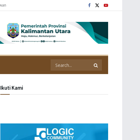
awan
Ikuti Kami