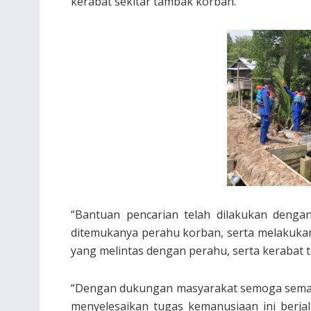
kerabat sekitar tambak korban.
“Bantuan pencarian telah dilakukan dengan
ditemukanya perahu korban, serta melakuka
yang melintas dengan perahu, serta kerabat 
“Dengan dukungan masyarakat semoga semang
menyelesaikan tugas kemanusiaan ini berja