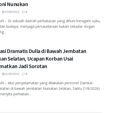
ni Nunukan
05/08/2026
0
 – Di sebuah daerah perbatasan yang dihuni beragam suku,
dan budaya, menjaga persaudaraan bukan sekadar slogan.
ng...
asi Dramatis Dulla di Bawah Jembatan
an Selatan, Ucapan Korban Usai
amatkan Jadi Sorotan
02/08/2026
0
 – Aksi penyelamatan yang dilakukan personel Damkar
elatan di bawah Jembatan Nunukan Selatan, Sabtu (1/8/2026)
enyita perhatian...