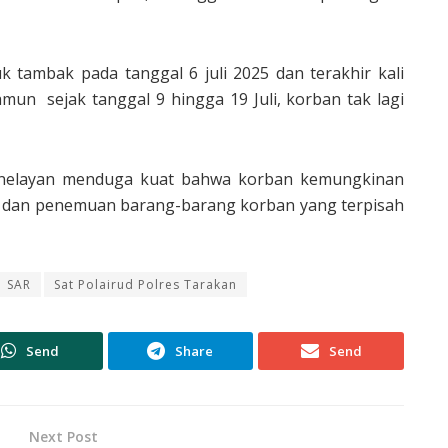
ambak pada tanggal 6 juli 2025 dan terakhir kali
mun sejak tanggal 9 hingga 19 Juli, korban tak lagi
h nelayan menduga kuat bahwa korban kemungkinan
gi dan penemuan barang-barang korban yang terpisah
SAR
Sat Polairud Polres Tarakan
Send
Share
Send
Next Post