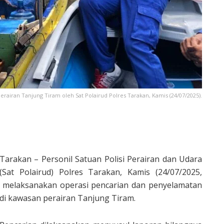
erairan Tanjung Tiram oleh Sat Polairud Polres Tarakan, Kamis (24/07/2025).
Tarakan – Personil Satuan Polisi Perairan dan Udara
(Sat Polairud) Polres Tarakan, Kamis (24/07/2025,
melaksanakan operasi pencarian dan penyelamatan
di kawasan perairan Tanjung Tiram.