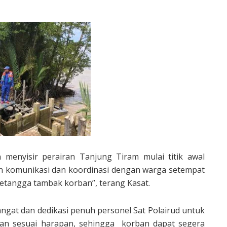
 menyisir perairan Tanjung Tiram mulai titik awal
n komunikasi dan koordinasi dengan warga setempat
tetangga tambak korban”, terang Kasat.
at dan dedikasi penuh personel Sat Polairud untuk
lan sesuai harapan, sehingga korban dapat segera