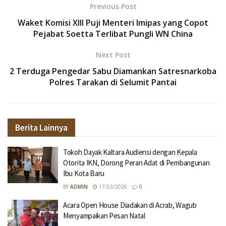
Previous Post
Waket Komisi XIII Puji Menteri Imipas yang Copot
Pejabat Soetta Terlibat Pungli WN China
Next Post
2 Terduga Pengedar Sabu Diamankan Satresnarkoba
Polres Tarakan di Selumit Pantai
Berita Lainnya
Tokoh Dayak Kaltara Audiensi dengan Kepala
Otorita IKN, Dorong Peran Adat di Pembangunan
Ibu Kota Baru
BY
ADMIN
17/03/2026
0
Acara Open House Diadakan di Acrab, Wagub
Menyampaikan Pesan Natal