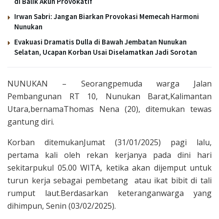
di Balik Akun Provokatif
Irwan Sabri: Jangan Biarkan Provokasi Memecah Harmoni
Nunukan
Evakuasi Dramatis Dulla di Bawah Jembatan Nunukan
Selatan, Ucapan Korban Usai Diselamatkan Jadi Sorotan
NUNUKAN – Seorangpemuda warga Jalan
Pembangunan RT 10, Nunukan Barat,Kalimantan
Utara,bernamaThomas Nena (20), ditemukan tewas
gantung diri.
Korban ditemukanJumat (31/01/2025) pagi lalu,
pertama kali oleh rekan kerjanya pada dini hari
sekitarpukul 05.00 WITA, ketika akan dijemput untuk
turun kerja sebagai pembetang atau ikat bibit di tali
rumput laut.Berdasarkan keteranganwarga yang
dihimpun, Senin (03/02/2025).