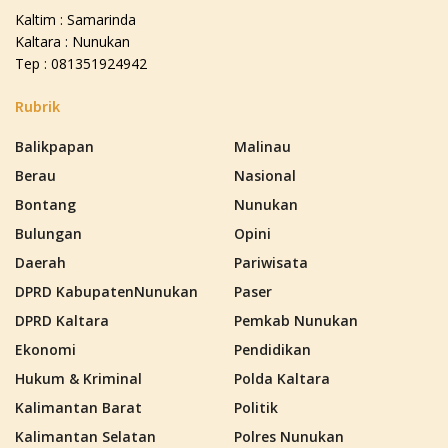
Kaltim : Samarinda
Kaltara : Nunukan
Tep : 081351924942
Rubrik
Balikpapan
Malinau
Berau
Nasional
Bontang
Nunukan
Bulungan
Opini
Daerah
Pariwisata
DPRD KabupatenNunukan
Paser
DPRD Kaltara
Pemkab Nunukan
Ekonomi
Pendidikan
Hukum & Kriminal
Polda Kaltara
Kalimantan Barat
Politik
Kalimantan Selatan
Polres Nunukan