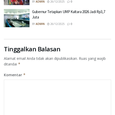
BY
ADMIN
26/12/2025
0
Gubernur Tetapkan UMP Kaltara 2026 Jadi Rp3,7
Juta
BY
ADMIN
26/12/2025
0
Tinggalkan Balasan
Alamat email Anda tidak akan dipublikasikan.
Ruas yang wajib
ditandai
*
Komentar
*