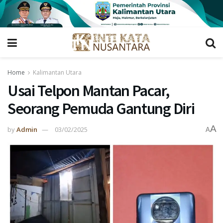
Home
Kalimantan Utara
Usai Telpon Mantan Pacar,
Seorang Pemuda Gantung Diri
A
by
Admin
03/02/2025
A