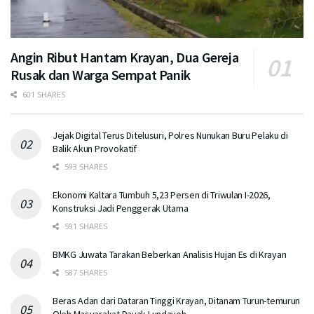
Angin Ribut Hantam Krayan, Dua Gereja
Rusak dan Warga Sempat Panik
601 SHARES
Jejak Digital Terus Ditelusuri, Polres Nunukan Buru Pelaku di
Balik Akun Provokatif
593 SHARES
Ekonomi Kaltara Tumbuh 5,23 Persen di Triwulan I-2026,
Konstruksi Jadi Penggerak Utama
591 SHARES
BMKG Juwata Tarakan Beberkan Analisis Hujan Es di Krayan
587 SHARES
Beras Adan dari Dataran Tinggi Krayan, Ditanam Turun-temurun
Oleh Masyarakat Dayak Lundayeh