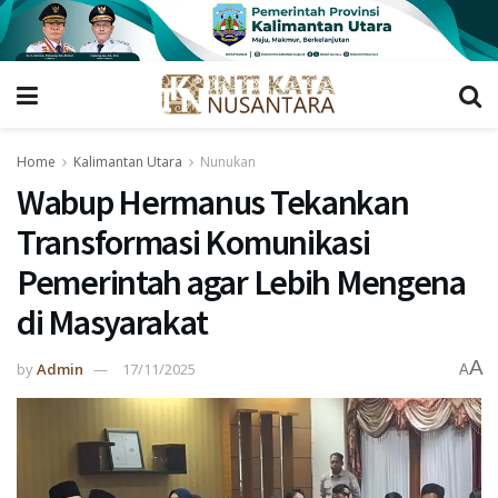
Home
Kalimantan Utara
Nunukan
Wabup Hermanus Tekankan
Transformasi Komunikasi
Pemerintah agar Lebih Mengena
di Masyarakat
A
by
Admin
17/11/2025
A