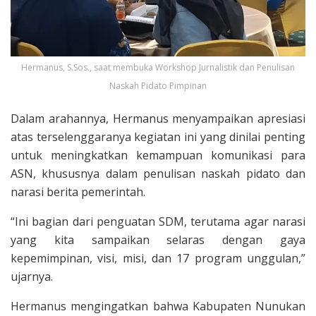
Hermanus, S.Sos., saat membuka Workshop Jurnalistik dan Penulisan
Naskah Pidato Pimpinan
Dalam arahannya, Hermanus menyampaikan apresiasi
atas terselenggaranya kegiatan ini yang dinilai penting
untuk meningkatkan kemampuan komunikasi para
ASN, khususnya dalam penulisan naskah pidato dan
narasi berita pemerintah.
“Ini bagian dari penguatan SDM, terutama agar narasi
yang kita sampaikan selaras dengan gaya
kepemimpinan, visi, misi, dan 17 program unggulan,”
ujarnya.
Hermanus mengingatkan bahwa Kabupaten Nunukan