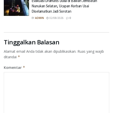
Evakuasi Dramatis Dulla di Bawah Jembatan
Nunukan Selatan, Ucapan Korban Usai
Diselamatkan Jadi Sorotan
BY
ADMIN
02/08/2026
0
Tinggalkan Balasan
Alamat email Anda tidak akan dipublikasikan.
Ruas yang wajib
ditandai
*
Komentar
*