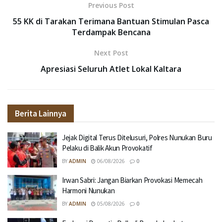
Previous Post
55 KK di Tarakan Terimana Bantuan Stimulan Pasca
Terdampak Bencana
Next Post
Apresiasi Seluruh Atlet Lokal Kaltara
Berita Lainnya
Jejak Digital Terus Ditelusuri, Polres Nunukan Buru
Pelaku di Balik Akun Provokatif
BY
ADMIN
06/08/2026
0
Irwan Sabri: Jangan Biarkan Provokasi Memecah
Harmoni Nunukan
BY
ADMIN
05/08/2026
0