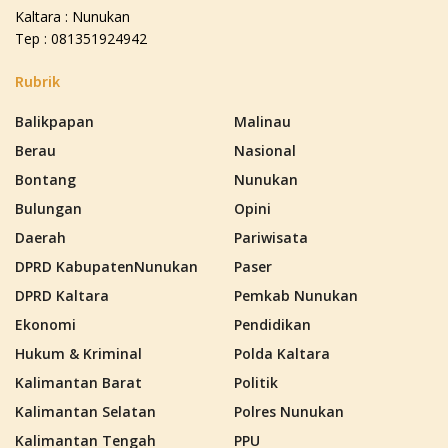
Kaltara : Nunukan
Tep : 081351924942
Rubrik
Balikpapan
Malinau
Berau
Nasional
Bontang
Nunukan
Bulungan
Opini
Daerah
Pariwisata
DPRD KabupatenNunukan
Paser
DPRD Kaltara
Pemkab Nunukan
Ekonomi
Pendidikan
Hukum & Kriminal
Polda Kaltara
Kalimantan Barat
Politik
Kalimantan Selatan
Polres Nunukan
Kalimantan Tengah
PPU