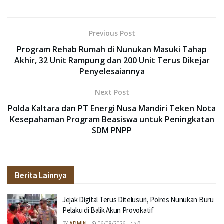
Previous Post
Program Rehab Rumah di Nunukan Masuki Tahap
Akhir, 32 Unit Rampung dan 200 Unit Terus Dikejar
Penyelesaiannya
Next Post
Polda Kaltara dan PT Energi Nusa Mandiri Teken Nota
Kesepahaman Program Beasiswa untuk Peningkatan
SDM PNPP
Berita Lainnya
Jejak Digital Terus Ditelusuri, Polres Nunukan Buru
Pelaku di Balik Akun Provokatif
BY
ADMIN
06/08/2026
0