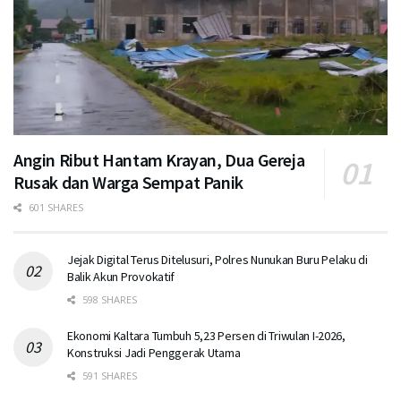
Angin Ribut Hantam Krayan, Dua Gereja
Rusak dan Warga Sempat Panik
601 SHARES
Jejak Digital Terus Ditelusuri, Polres Nunukan Buru Pelaku di
Balik Akun Provokatif
598 SHARES
Ekonomi Kaltara Tumbuh 5,23 Persen di Triwulan I-2026,
Konstruksi Jadi Penggerak Utama
591 SHARES