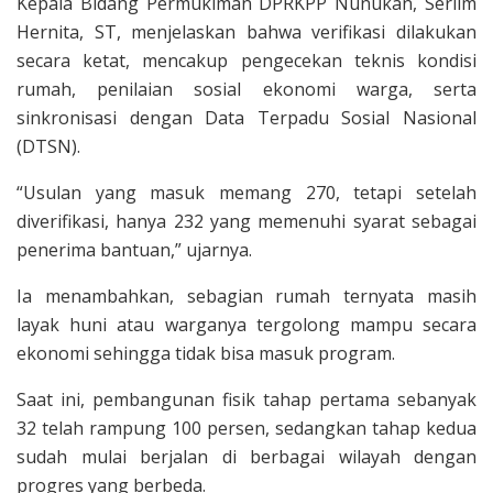
Kepala Bidang Permukiman DPRKPP Nunukan, Serlim
Hernita, ST, menjelaskan bahwa verifikasi dilakukan
secara ketat, mencakup pengecekan teknis kondisi
rumah, penilaian sosial ekonomi warga, serta
sinkronisasi dengan Data Terpadu Sosial Nasional
(DTSN).
“Usulan yang masuk memang 270, tetapi setelah
diverifikasi, hanya 232 yang memenuhi syarat sebagai
penerima bantuan,” ujarnya.
Ia menambahkan, sebagian rumah ternyata masih
layak huni atau warganya tergolong mampu secara
ekonomi sehingga tidak bisa masuk program.
Saat ini, pembangunan fisik tahap pertama sebanyak
32 telah rampung 100 persen, sedangkan tahap kedua
sudah mulai berjalan di berbagai wilayah dengan
progres yang berbeda.