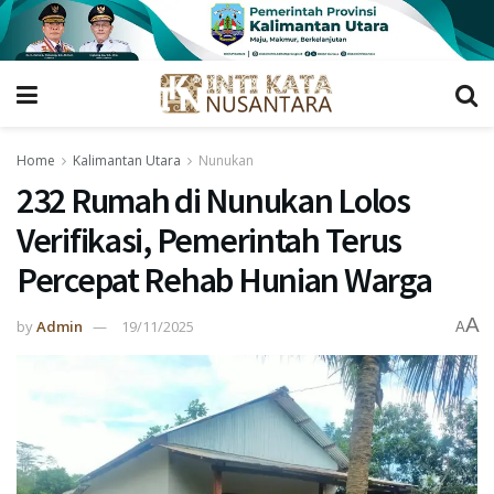
Home
Kalimantan Utara
Nunukan
232 Rumah di Nunukan Lolos
Verifikasi, Pemerintah Terus
Percepat Rehab Hunian Warga
A
by
Admin
19/11/2025
A