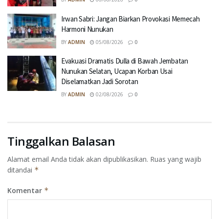
Irwan Sabri: Jangan Biarkan Provokasi Memecah
Harmoni Nunukan
BY
ADMIN
05/08/2026
0
Evakuasi Dramatis Dulla di Bawah Jembatan
Nunukan Selatan, Ucapan Korban Usai
Diselamatkan Jadi Sorotan
BY
ADMIN
02/08/2026
0
Tinggalkan Balasan
Alamat email Anda tidak akan dipublikasikan.
Ruas yang wajib
ditandai
*
Komentar
*