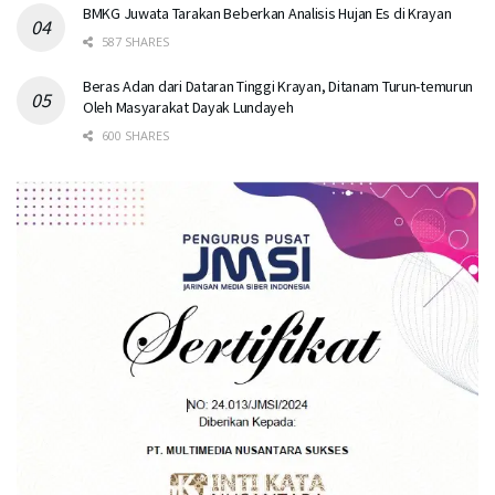
BMKG Juwata Tarakan Beberkan Analisis Hujan Es di Krayan
587 SHARES
Beras Adan dari Dataran Tinggi Krayan, Ditanam Turun-temurun
Oleh Masyarakat Dayak Lundayeh
600 SHARES