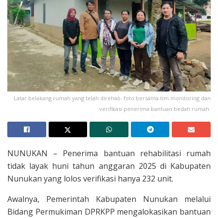
Latar belakang rumah yang telah direhab. foto bersama tim monitoring dan
verifikasi penerima bantuan bedah rumah.
NUNUKAN – Penerima bantuan rehabilitasi rumah
tidak layak huni tahun anggaran 2025 di Kabupaten
Nunukan yang lolos verifikasi hanya 232 unit.
Awalnya, Pemerintah Kabupaten Nunukan melalui
Bidang Permukiman DPRKPP mengalokasikan bantuan