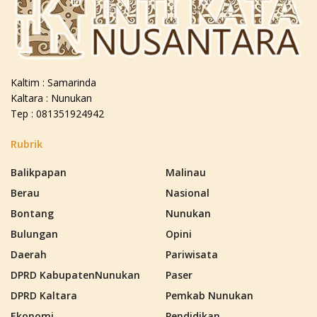
Kaltim : Samarinda
Kaltara : Nunukan
Tep : 081351924942
Rubrik
Balikpapan
Malinau
Berau
Nasional
Bontang
Nunukan
Bulungan
Opini
Daerah
Pariwisata
DPRD KabupatenNunukan
Paser
DPRD Kaltara
Pemkab Nunukan
Ekonomi
Pendidikan