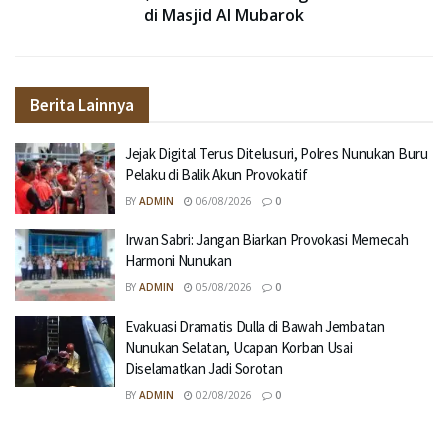
di Masjid Al Mubarok
Berita Lainnya
Jejak Digital Terus Ditelusuri, Polres Nunukan Buru
Pelaku di Balik Akun Provokatif
BY
ADMIN
06/08/2026
0
Irwan Sabri: Jangan Biarkan Provokasi Memecah
Harmoni Nunukan
BY
ADMIN
05/08/2026
0
Evakuasi Dramatis Dulla di Bawah Jembatan
Nunukan Selatan, Ucapan Korban Usai
Diselamatkan Jadi Sorotan
BY
ADMIN
02/08/2026
0