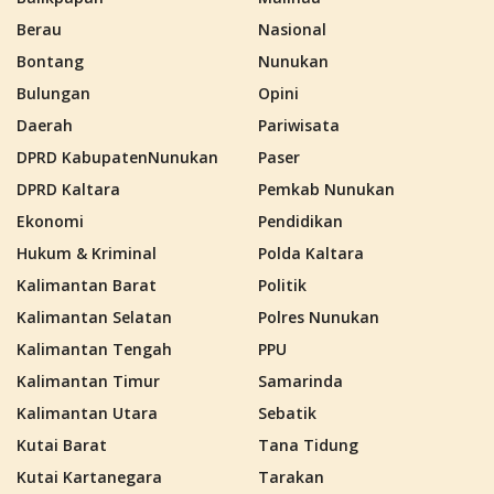
Berau
Nasional
Bontang
Nunukan
Bulungan
Opini
Daerah
Pariwisata
DPRD KabupatenNunukan
Paser
DPRD Kaltara
Pemkab Nunukan
Ekonomi
Pendidikan
Hukum & Kriminal
Polda Kaltara
Kalimantan Barat
Politik
Kalimantan Selatan
Polres Nunukan
Kalimantan Tengah
PPU
Kalimantan Timur
Samarinda
Kalimantan Utara
Sebatik
Kutai Barat
Tana Tidung
Kutai Kartanegara
Tarakan