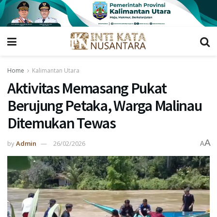
Home
Kalimantan Utara
Aktivitas Memasang Pukat
Berujung Petaka, Warga Malinau
Ditemukan Tewas
A
by
Admin
26/02/2026
A