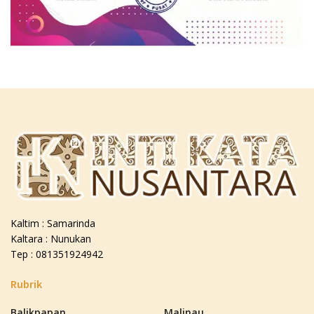
Kaltim : Samarinda
Kaltara : Nunukan
Tep : 081351924942
Rubrik
Balikpapan
Malinau