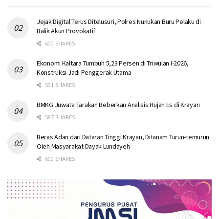
Jejak Digital Terus Ditelusuri, Polres Nunukan Buru Pelaku di
Balik Akun Provokatif
600 SHARES
Ekonomi Kaltara Tumbuh 5,23 Persen di Triwulan I-2026,
Konstruksi Jadi Penggerak Utama
591 SHARES
BMKG Juwata Tarakan Beberkan Analisis Hujan Es di Krayan
587 SHARES
Beras Adan dari Dataran Tinggi Krayan, Ditanam Turun-temurun
Oleh Masyarakat Dayak Lundayeh
600 SHARES