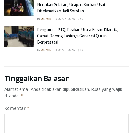
Nunukan Selatan, Ucapan Korban Usai
Diselamatkan Jadi Sorotan
BY
ADMIN
02/08/2026
0
Pengurus LPTQ Tarakan Utara Resmi Dilantik,
Camat Dorong Lahirnya Generasi Qurani
Berprestasi
BY
ADMIN
01/08/2026
0
Tinggalkan Balasan
Alamat email Anda tidak akan dipublikasikan.
Ruas yang wajib
ditandai
*
Komentar
*