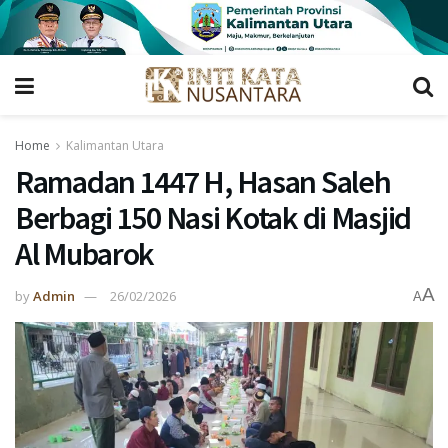
Home
Kalimantan Utara
Ramadan 1447 H, Hasan Saleh
Berbagi 150 Nasi Kotak di Masjid
Al Mubarok
A
by
Admin
26/02/2026
A