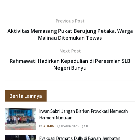
Previous Post
Aktivitas Memasang Pukat Berujung Petaka, Warga
Malinau Ditemukan Tewas
Next Post
Rahmawati Hadirkan Kepedulian di Peresmian SLB
Negeri Bunyu
Berita Lainnya
Irwan Sabri: Jangan Biarkan Provokasi Memecah
Harmoni Nunukan
BY
ADMIN
05/08/2026
0
Evakuasi Dramatis Dulla di Bawah Jembatan