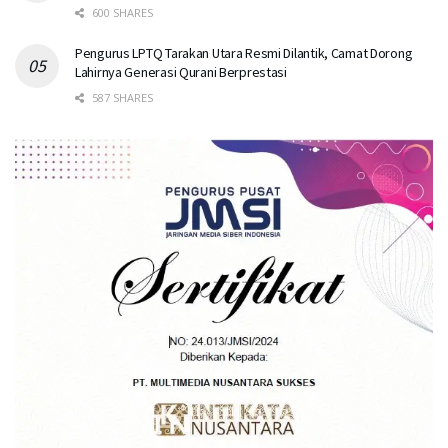
600 SHARES
Pengurus LPTQ Tarakan Utara Resmi Dilantik, Camat Dorong
Lahirnya Generasi Qurani Berprestasi
587 SHARES