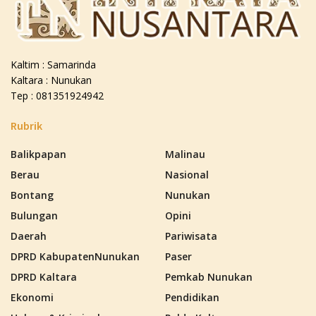
Kaltim : Samarinda
Kaltara : Nunukan
Tep : 081351924942
Rubrik
Balikpapan
Malinau
Berau
Nasional
Bontang
Nunukan
Bulungan
Opini
Daerah
Pariwisata
DPRD KabupatenNunukan
Paser
DPRD Kaltara
Pemkab Nunukan
Ekonomi
Pendidikan