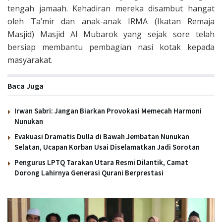
tengah jamaah. Kehadiran mereka disambut hangat
oleh Ta’mir dan anak-anak IRMA (Ikatan Remaja
Masjid) Masjid Al Mubarok yang sejak sore telah
bersiap membantu pembagian nasi kotak kepada
masyarakat.
Baca Juga
Irwan Sabri: Jangan Biarkan Provokasi Memecah Harmoni
Nunukan
Evakuasi Dramatis Dulla di Bawah Jembatan Nunukan
Selatan, Ucapan Korban Usai Diselamatkan Jadi Sorotan
Pengurus LPTQ Tarakan Utara Resmi Dilantik, Camat
Dorong Lahirnya Generasi Qurani Berprestasi