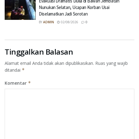
Evakuasi Dramatis Dulla di Bawah Jembatan
Nunukan Selatan, Ucapan Korban Usai
Diselamatkan Jadi Sorotan
BY
ADMIN
02/08/2026
0
Tinggalkan Balasan
Alamat email Anda tidak akan dipublikasikan.
Ruas yang wajib
ditandai
*
Komentar
*