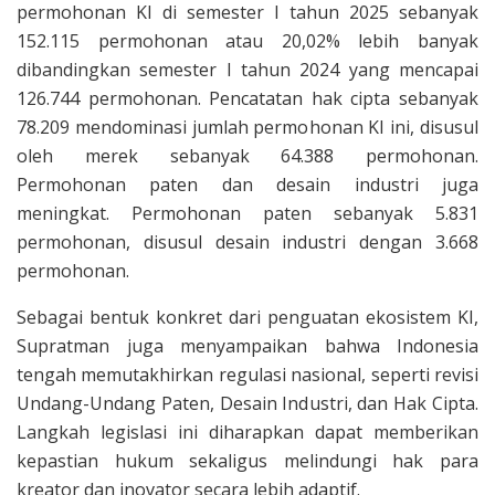
permohonan KI di semester I tahun 2025 sebanyak
152.115 permohonan atau 20,02% lebih banyak
dibandingkan semester I tahun 2024 yang mencapai
126.744 permohonan. Pencatatan hak cipta sebanyak
78.209 mendominasi jumlah permohonan KI ini, disusul
oleh merek sebanyak 64.388 permohonan.
Permohonan paten dan desain industri juga
meningkat. Permohonan paten sebanyak 5.831
permohonan, disusul desain industri dengan 3.668
permohonan.
Sebagai bentuk konkret dari penguatan ekosistem KI,
Supratman juga menyampaikan bahwa Indonesia
tengah memutakhirkan regulasi nasional, seperti revisi
Undang-Undang Paten, Desain Industri, dan Hak Cipta.
Langkah legislasi ini diharapkan dapat memberikan
kepastian hukum sekaligus melindungi hak para
kreator dan inovator secara lebih adaptif.