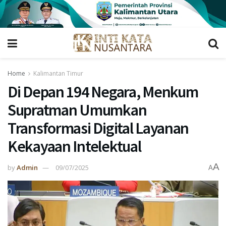
Home
Kalimantan Timur
Di Depan 194 Negara, Menkum
Supratman Umumkan
Transformasi Digital Layanan
Kekayaan Intelektual
A
by
Admin
09/07/2025
A