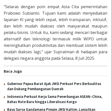
“Selaras dengan poin empat Asta Cita pemerintahan
Prabowo Subianto. Tujuan kami adalah menyediakan
layanan KI yang lebih cepat, lebih transparan, inklusif,
dan lebih mudah diakses oleh masyarakat maupun
pelaku bisnis. Untuk itu, kami sedang mencari berbagai
alternatif dan teknologi termasuk milik WIPO untuk
meningkatkan produktivitas dan membuat sistem lebih
mudah diakses lagi,” ujar Supratman di hadapan para
delegasi negara anggota pada Selasa, 8 Juli 2025.
Baca Juga
Gubernur Papua Barat Ajak JMSI Perkuat Pers Berkualitas
dan Dukung Pembangunan Daerah
Indonesia Perkuat Kerja Sama Penerbangan ASEAN–China,
Bahas Rute Baru hingga Liberalisasi Kargo
Bayu Surya Gandamana Pimpin JMSI Kaltim, Lanjutkan