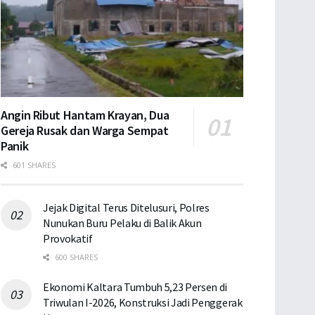
Angin Ribut Hantam Krayan, Dua
Gereja Rusak dan Warga Sempat
Panik
601 SHARES
Jejak Digital Terus Ditelusuri, Polres
Nunukan Buru Pelaku di Balik Akun
Provokatif
600 SHARES
Ekonomi Kaltara Tumbuh 5,23 Persen di
Triwulan I-2026, Konstruksi Jadi Penggerak