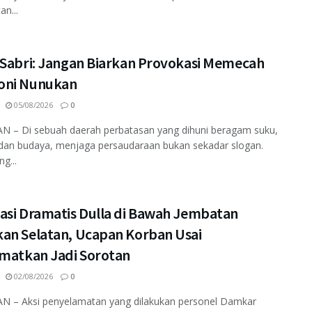
an...
 Sabri: Jangan Biarkan Provokasi Memecah
ni Nunukan
05/08/2026
0
 – Di sebuah daerah perbatasan yang dihuni beragam suku,
dan budaya, menjaga persaudaraan bukan sekadar slogan.
ng...
asi Dramatis Dulla di Bawah Jembatan
an Selatan, Ucapan Korban Usai
amatkan Jadi Sorotan
02/08/2026
0
 – Aksi penyelamatan yang dilakukan personel Damkar