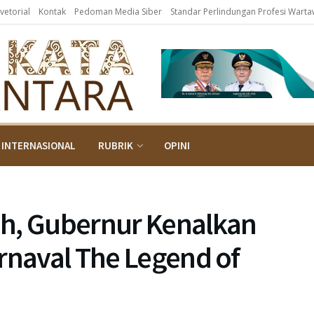
vetorial
Kontak
Pedoman Media Siber
Standar Perlindungan Profesi Wart
INTERNASIONAL
RUBRIK
OPINI
ah, Gubernur Kenalkan
rnaval The Legend of