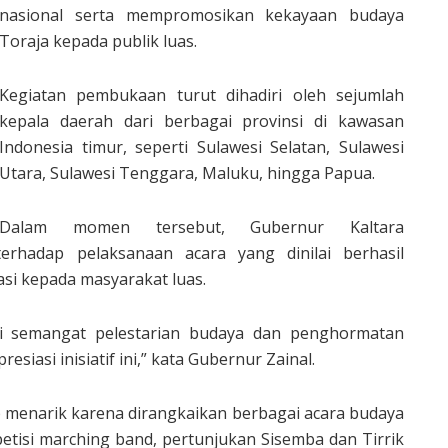
nasional serta mempromosikan kekayaan budaya
Toraja kepada publik luas.
Kegiatan pembukaan turut dihadiri oleh sejumlah
kepala daerah dari berbagai provinsi di kawasan
Indonesia timur, seperti Sulawesi Selatan, Sulawesi
Utara, Sulawesi Tenggara, Maluku, hingga Papua.
Dalam momen tersebut, Gubernur Kaltara
rhadap pelaksanaan acara yang dinilai berhasil
si kepada masyarakat luas.
ari semangat pelestarian budaya dan penghormatan
iasi inisiatif ini,” kata Gubernur Zainal.
p menarik karena dirangkaikan berbagai acara budaya
petisi marching band, pertunjukan Sisemba dan Tirrik