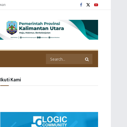
awan
Ikuti Kami