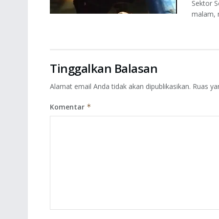
Sektor S
malam, m
Tinggalkan Balasan
Alamat email Anda tidak akan dipublikasikan.
Ruas ya
Komentar
*