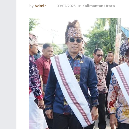
by
Admin
09/07/2025
in
Kalimantan Utara