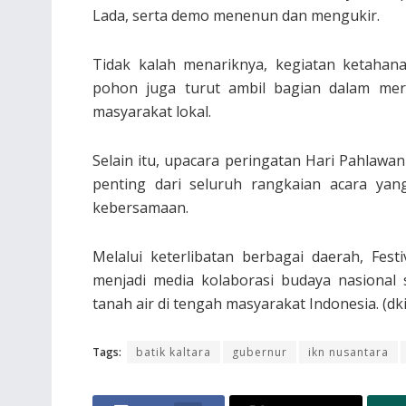
Lada, serta demo menenun dan mengukir.
Tidak kalah menariknya, kegiatan ketahan
pohon juga turut ambil bagian dalam mera
masyarakat lokal.
Selain itu, upacara peringatan Hari Pahlaw
penting dari seluruh rangkaian acara ya
kebersamaan.
Melalui keterlibatan berbagai daerah, Fes
menjadi media kolaborasi budaya nasional
tanah air di tengah masyarakat Indonesia. (dk
Tags:
batik kaltara
gubernur
ikn nusantara