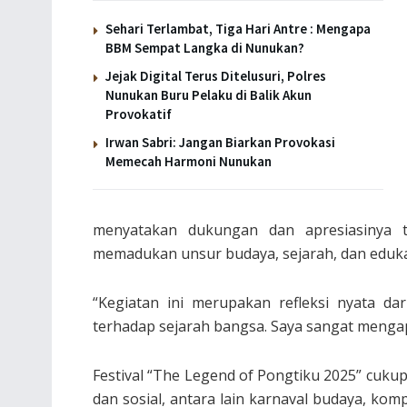
Sehari Terlambat, Tiga Hari Antre : Mengapa
BBM Sempat Langka di Nunukan?
Jejak Digital Terus Ditelusuri, Polres
Nunukan Buru Pelaku di Balik Akun
Provokatif
Irwan Sabri: Jangan Biarkan Provokasi
Memecah Harmoni Nunukan
menyatakan dukungan dan apresiasinya te
memadukan unsur budaya, sejarah, dan eduka
“Kegiatan ini merupakan refleksi nyata d
terhadap sejarah bangsa. Saya sangat mengapres
Festival “The Legend of Pongtiku 2025” cuku
dan sosial, antara lain karnaval budaya, kom