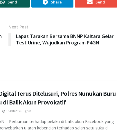
Send
Share
Send
Next Post
n
Lapas Tarakan Bersama BNNP Kaltara Gelar
Test Urine, Wujudkan Program P4GN
Digital Terus Ditelusuri, Polres Nunukan Buru
 di Balik Akun Provokatif
06/08/2026
0
 – Perburuan terhadap pelaku di balik akun Facebook yang
enyebarkan ujaran kebencian terhadap salah satu suku di