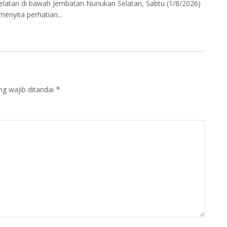
elatan di bawah Jembatan Nunukan Selatan, Sabtu (1/8/2026)
enyita perhatian...
ng wajib ditandai
*