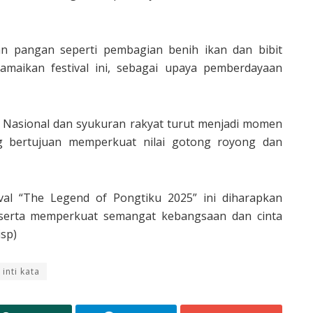
an pangan seperti pembagian benih ikan dan bibit
maikan festival ini, sebagai upaya pemberdayaan
an Nasional dan syukuran rakyat turut menjadi momen
ng bertujuan memperkuat nilai gotong royong dan
tival “The Legend of Pongtiku 2025” ini diharapkan
 serta memperkuat semangat kebangsaan dan cinta
isp)
inti kata