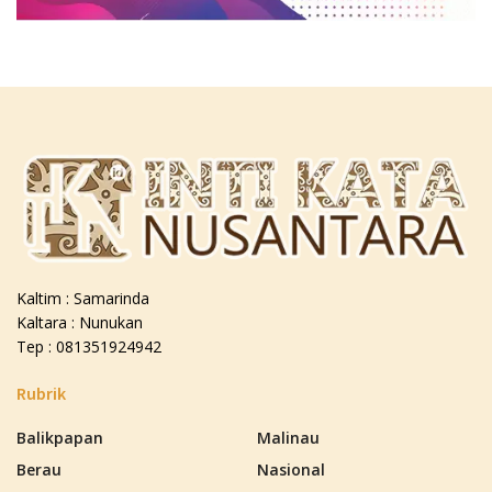
Kaltim : Samarinda
Kaltara : Nunukan
Tep : 081351924942
Rubrik
Balikpapan
Malinau
Berau
Nasional