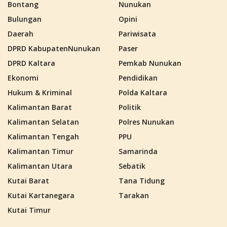
Bontang
Nunukan
Bulungan
Opini
Daerah
Pariwisata
DPRD KabupatenNunukan
Paser
DPRD Kaltara
Pemkab Nunukan
Ekonomi
Pendidikan
Hukum & Kriminal
Polda Kaltara
Kalimantan Barat
Politik
Kalimantan Selatan
Polres Nunukan
Kalimantan Tengah
PPU
Kalimantan Timur
Samarinda
Kalimantan Utara
Sebatik
Kutai Barat
Tana Tidung
Kutai Kartanegara
Tarakan
Kutai Timur