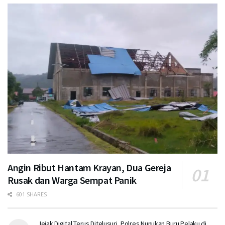
Angin Ribut Hantam Krayan, Dua Gereja
Rusak dan Warga Sempat Panik
601 SHARES
Jejak Digital Terus Ditelusuri, Polres Nunukan Buru Pelaku di