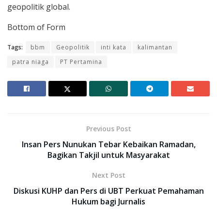
geopolitik global.
Bottom of Form
Tags:
bbm
Geopolitik
inti kata
kalimantan
patra niaga
PT Pertamina
Previous Post
Insan Pers Nunukan Tebar Kebaikan Ramadan,
Bagikan Takjil untuk Masyarakat
Next Post
Diskusi KUHP dan Pers di UBT Perkuat Pemahaman
Hukum bagi Jurnalis