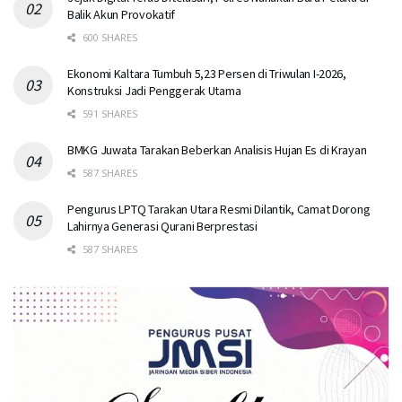
Balik Akun Provokatif
600 SHARES
Ekonomi Kaltara Tumbuh 5,23 Persen di Triwulan I-2026,
Konstruksi Jadi Penggerak Utama
591 SHARES
BMKG Juwata Tarakan Beberkan Analisis Hujan Es di Krayan
587 SHARES
Pengurus LPTQ Tarakan Utara Resmi Dilantik, Camat Dorong
Lahirnya Generasi Qurani Berprestasi
587 SHARES