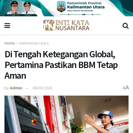
Home
Kalimantan Utara
Di Tengah Ketegangan Global,
Pertamina Pastikan BBM Tetap
Aman
A
by
Admin
09/03/2026
A