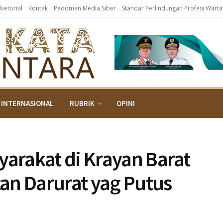
dvetorial
Kontak
Pedoman Media Siber
Standar Perlindungan Profesi Wart
INTERNASIONAL
RUBRIK
OPINI
rakat di Krayan Barat
 Darurat yag Putus