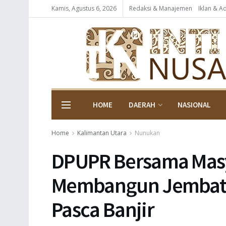
Kamis, Agustus 6, 2026
Redaksi & Manajemen
Iklan & A
HOME
DAERAH
NASIONAL
Home
Kalimantan Utara
Nunukan
DPUPR Bersama Masya
Membangun Jembatan
Pasca Banjir