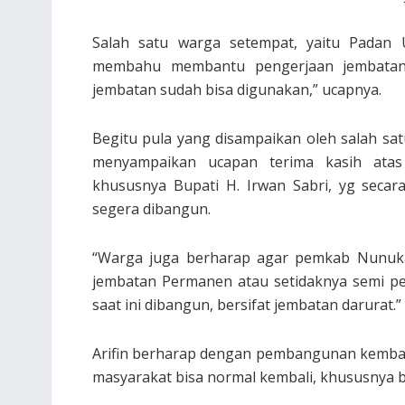
Salah satu warga setempat, yaitu Pada
membahu membantu pengerjaan jembatan
jembatan sudah bisa digunakan,” ucapnya.
Begitu pula yang disampaikan oleh salah sat
menyampaikan ucapan terima kasih ata
khususnya Bupati H. Irwan Sabri, yg secar
segera dibangun.
“Warga juga berharap agar pemkab Nunu
jembatan Permanen atau setidaknya semi p
saat ini dibangun, bersifat jembatan darurat.”
Arifin berharap dengan pembangunan kembali
masyarakat bisa normal kembali, khususnya ba