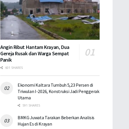
Angin Ribut Hantam Krayan, Dua
Gereja Rusak dan Warga Sempat
Panik
601 SHARES
Ekonomi Kaltara Tumbuh 5,23 Persen di
Triwulan I-2026, Konstruksi Jadi Penggerak
Utama
591 SHARES
BMKG Juwata Tarakan Beberkan Analisis
Hujan Es di Krayan