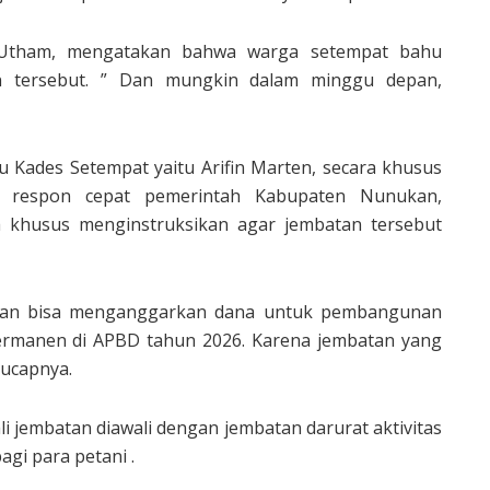
n Utham, mengatakan bahwa warga setempat bahu
 tersebut. ” Dan mungkin dalam minggu depan,
u Kades Setempat yaitu Arifin Marten, secara khusus
s respon cepat pemerintah Kabupaten Nunukan,
a khusus menginstruksikan agar jembatan tersebut
kan bisa menganggarkan dana untuk pembangunan
ermanen di APBD tahun 2026. Karena jembatan yang
 ucapnya.
 jembatan diawali dengan jembatan darurat aktivitas
gi para petani .