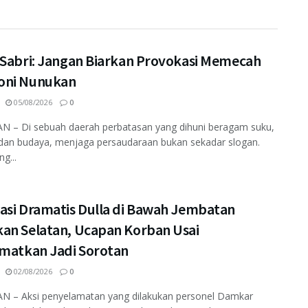
 Sabri: Jangan Biarkan Provokasi Memecah
ni Nunukan
05/08/2026
0
 – Di sebuah daerah perbatasan yang dihuni beragam suku,
dan budaya, menjaga persaudaraan bukan sekadar slogan.
ng...
asi Dramatis Dulla di Bawah Jembatan
an Selatan, Ucapan Korban Usai
amatkan Jadi Sorotan
02/08/2026
0
 – Aksi penyelamatan yang dilakukan personel Damkar