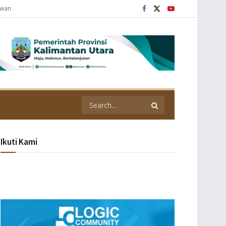
awan
Ikuti Kami