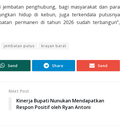
i jembatan penghubung, bagi masyarakat dan para
ngkan hidup di kebun, juga terkendala putusnya
mbatan permanen di tahun 2026 sudah terbangun”,
jembatan putus
krayan barat
Send
Share
Send
Next Post
Kinerja Bupati Nunukan Mendapatkan
Respon Positif oleh Ryan Antoni