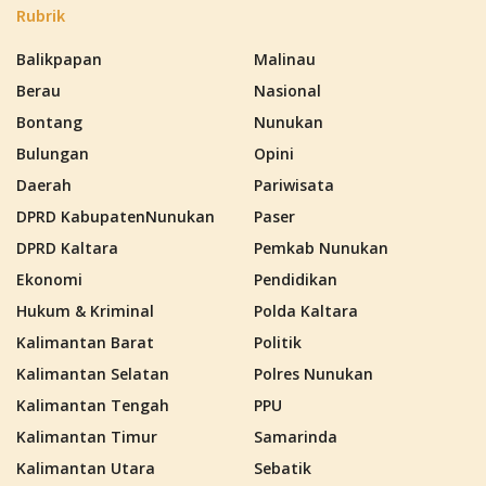
Rubrik
Balikpapan
Malinau
Berau
Nasional
Bontang
Nunukan
Bulungan
Opini
Daerah
Pariwisata
DPRD KabupatenNunukan
Paser
DPRD Kaltara
Pemkab Nunukan
Ekonomi
Pendidikan
Hukum & Kriminal
Polda Kaltara
Kalimantan Barat
Politik
Kalimantan Selatan
Polres Nunukan
Kalimantan Tengah
PPU
Kalimantan Timur
Samarinda
Kalimantan Utara
Sebatik