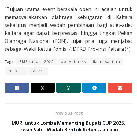
​”Tujuan utama event berskala open ini adalah untuk
memasyarakatkan olahraga kebugaran di Kaltara
sekaligus menjadi wadah pembinaan bagi atlet-atlet
Kaltara agar dapat berprestasi hingga tingkat Pekan
Olahraga Nasional (PON),” ujar pria juga menjabat
sebagai Wakil Ketua Komisi 4 DPRD Provinsi Kaltara.(*)
Tags:
BMF kaltara 2025
body fitness
ikn nusantara
inti kata
kaltara
Previous Post
MURI untuk Lomba Memancing Bupati CUP 2025,
Irwan Sabri Wadah Bentuk Kebersaamaan