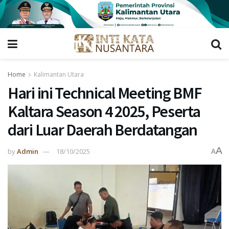
Home
Kalimantan Utara
Hari ini Technical Meeting BMF
Kaltara Season 4 2025, Peserta
dari Luar Daerah Berdatangan
A
by
Admin
18/10/2025
A