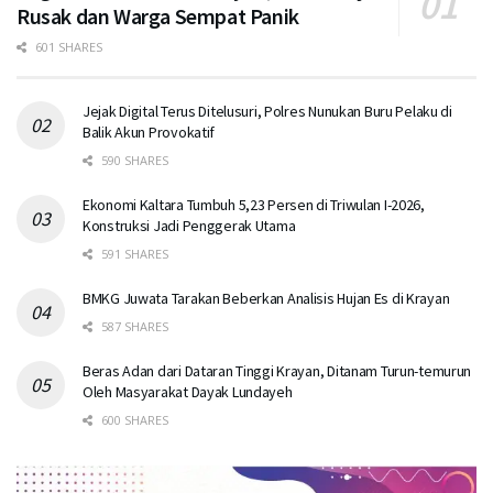
Rusak dan Warga Sempat Panik
601 SHARES
Jejak Digital Terus Ditelusuri, Polres Nunukan Buru Pelaku di
Balik Akun Provokatif
590 SHARES
Ekonomi Kaltara Tumbuh 5,23 Persen di Triwulan I-2026,
Konstruksi Jadi Penggerak Utama
591 SHARES
BMKG Juwata Tarakan Beberkan Analisis Hujan Es di Krayan
587 SHARES
Beras Adan dari Dataran Tinggi Krayan, Ditanam Turun-temurun
Oleh Masyarakat Dayak Lundayeh
600 SHARES