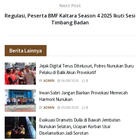
Next Post
Regulasi, Peserta BMF Kaltara Season 4 2025 Ikuti Sesi
Timbang Badan
Berita Lainnya
Jejak Digital Terus Ditelusuri, Polres Nunukan Buru
Pelaku di Balik Akun Provokatif
BY
ADMIN
06/08/2026
0
Irwan Sabri: Jangan Biarkan Provokasi Memecah
Harmoni Nunukan
BY
ADMIN
05/08/2026
0
Evakuasi Dramatis Dulla di Bawah Jembatan
Nunukan Selatan, Ucapan Korban Usai
Diselamatkan Jadi Sorotan