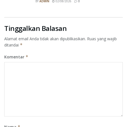
BY
ADMIN
02/08/2026
0
Tinggalkan Balasan
Alamat email Anda tidak akan dipublikasikan.
Ruas yang wajib
ditandai
*
Komentar
*
Nama
*