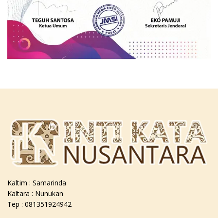
Kaltim : Samarinda
Kaltara : Nunukan
Tep : 081351924942