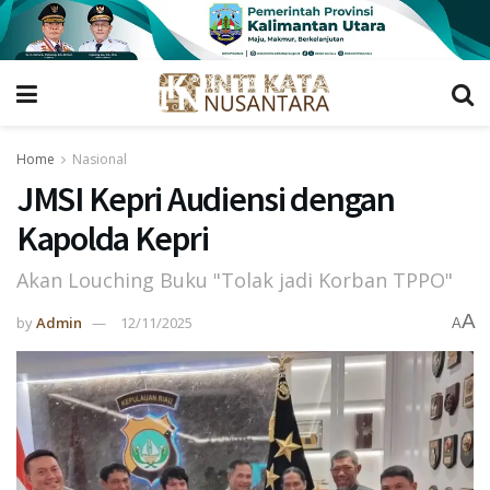
Home
Nasional
JMSI Kepri Audiensi dengan
Kapolda Kepri
Akan Louching Buku "Tolak jadi Korban TPPO"
A
by
Admin
12/11/2025
A