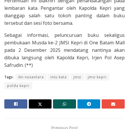
Pertemuan ini diakhiri dengan penandatangan pada
lembaran kata Pengantar oleh Kapolda Kepri yang
dianggap salah satu tokoh panting dalam buku
tersebut dan sesi foto bersama.
Sebagai informasi, peluncuruan buku sekaligus
pembukaan Musda ke-2 JMSI Kepri di One Batam Mall
pada 2 Desember 2025 mendatang nantinya akan
dibuka langsung oleh Kapolda Kepri, Irjen Pol Asep
Safrudin. (**)
Tags:
ikn nusantara
intu kata
jmsi
jmsi kepri
polda kepri
Previous Post