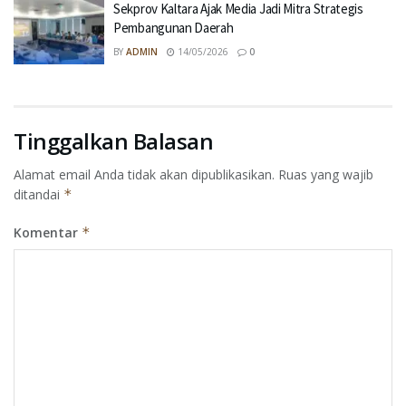
Sekprov Kaltara Ajak Media Jadi Mitra Strategis
Pembangunan Daerah
BY
ADMIN
14/05/2026
0
Tinggalkan Balasan
Alamat email Anda tidak akan dipublikasikan.
Ruas yang wajib
ditandai
*
Komentar
*