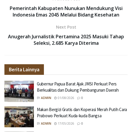
Pemerintah Kabupaten Nunukan Mendukung Visi
Indonesia Emas 2045 Melalui Bidang Kesehatan
Next Post
Anugerah Jurnalistik Pertamina 2025 Masuki Tahap
Seleksi, 2.685 Karya Diterima
Berita Lainnya
Gubernur Papua Barat Ajak JMSI Perkuat Pers
Berkualitas dan Dukung Pembangunan Daerah
BY
ADMIN
01/08/2026
0
Makan Bergizi Gratis dan Koperasi Merah Putih Cara
Prabowo Perkuat Kuda-kuda Bangsa
BY
ADMIN
17/05/2026
0