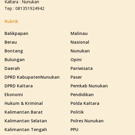
Kaltara : Nunukan
Tep : 081351924942
Rubrik
Balikpapan
Malinau
Berau
Nasional
Bontang
Nunukan
Bulungan
Opini
Daerah
Pariwisata
DPRD KabupatenNunukan
Paser
DPRD Kaltara
Pemkab Nunukan
Ekonomi
Pendidikan
Hukum & Kriminal
Polda Kaltara
Kalimantan Barat
Politik
Kalimantan Selatan
Polres Nunukan
Kalimantan Tengah
PPU