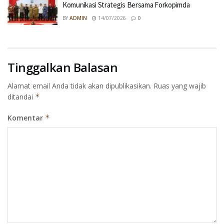
Komunikasi Strategis Bersama Forkopimda
BY
ADMIN
14/07/2026
0
Tinggalkan Balasan
Alamat email Anda tidak akan dipublikasikan.
Ruas yang wajib
ditandai
*
Komentar
*