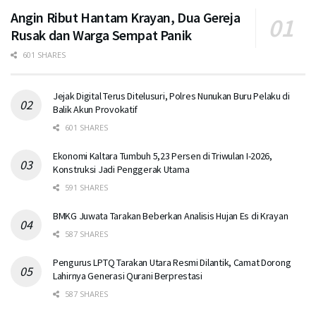
Angin Ribut Hantam Krayan, Dua Gereja
Rusak dan Warga Sempat Panik
601 SHARES
Jejak Digital Terus Ditelusuri, Polres Nunukan Buru Pelaku di
Balik Akun Provokatif
601 SHARES
Ekonomi Kaltara Tumbuh 5,23 Persen di Triwulan I-2026,
Konstruksi Jadi Penggerak Utama
591 SHARES
BMKG Juwata Tarakan Beberkan Analisis Hujan Es di Krayan
587 SHARES
Pengurus LPTQ Tarakan Utara Resmi Dilantik, Camat Dorong
Lahirnya Generasi Qurani Berprestasi
587 SHARES