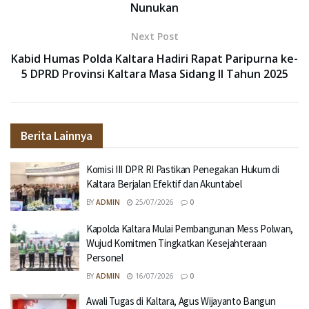
Nunukan
Next Post
Kabid Humas Polda Kaltara Hadiri Rapat Paripurna ke-
5 DPRD Provinsi Kaltara Masa Sidang ll Tahun 2025
Berita Lainnya
Komisi III DPR RI Pastikan Penegakan Hukum di
Kaltara Berjalan Efektif dan Akuntabel
BY
ADMIN
25/07/2026
0
Kapolda Kaltara Mulai Pembangunan Mess Polwan,
Wujud Komitmen Tingkatkan Kesejahteraan
Personel
BY
ADMIN
16/07/2026
0
Awali Tugas di Kaltara, Agus Wijayanto Bangun