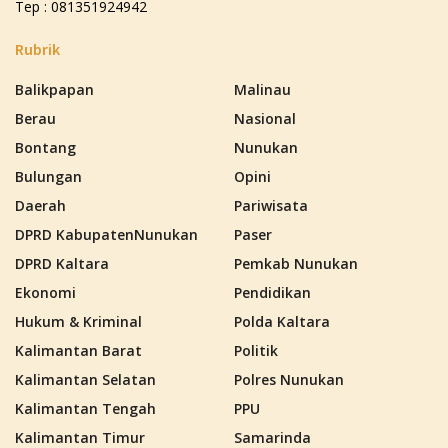
Tep : 081351924942
Rubrik
Balikpapan
Malinau
Berau
Nasional
Bontang
Nunukan
Bulungan
Opini
Daerah
Pariwisata
DPRD KabupatenNunukan
Paser
DPRD Kaltara
Pemkab Nunukan
Ekonomi
Pendidikan
Hukum & Kriminal
Polda Kaltara
Kalimantan Barat
Politik
Kalimantan Selatan
Polres Nunukan
Kalimantan Tengah
PPU
Kalimantan Timur
Samarinda