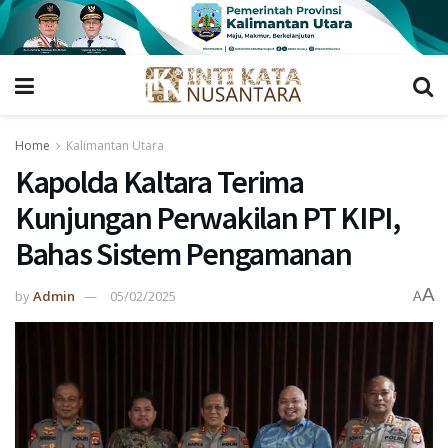
Home
Kalimantan Utara
Kapolda Kaltara Terima
Kunjungan Perwakilan PT KIPI,
Bahas Sistem Pengamanan
A
by
Admin
05/02/2025
A