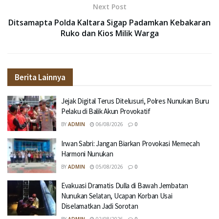
Next Post
Ditsamapta Polda Kaltara Sigap Padamkan Kebakaran
Ruko dan Kios Milik Warga
Berita Lainnya
Jejak Digital Terus Ditelusuri, Polres Nunukan Buru
Pelaku di Balik Akun Provokatif
BY
ADMIN
06/08/2026
0
Irwan Sabri: Jangan Biarkan Provokasi Memecah
Harmoni Nunukan
BY
ADMIN
05/08/2026
0
Evakuasi Dramatis Dulla di Bawah Jembatan
Nunukan Selatan, Ucapan Korban Usai
Diselamatkan Jadi Sorotan