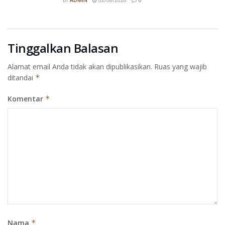
BY
ADMIN
02/08/2026
0
Tinggalkan Balasan
Alamat email Anda tidak akan dipublikasikan.
Ruas yang wajib
ditandai
*
Komentar
*
Nama
*