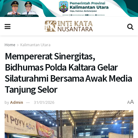
Home
Kalimantan Utara
Mempererat Sinergitas,
Bidhumas Polda Kaltara Gelar
Silaturahmi Bersama Awak Media
Tanjung Selor
A
by
Admin
31/01/2026
A