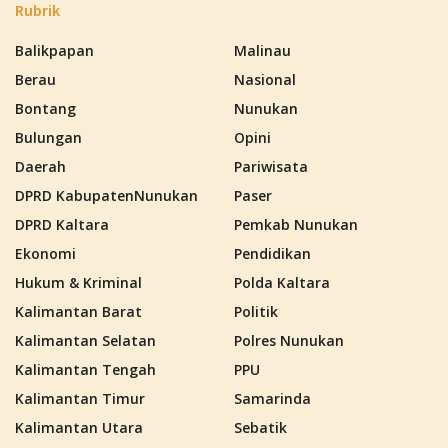
Rubrik
Balikpapan
Malinau
Berau
Nasional
Bontang
Nunukan
Bulungan
Opini
Daerah
Pariwisata
DPRD KabupatenNunukan
Paser
DPRD Kaltara
Pemkab Nunukan
Ekonomi
Pendidikan
Hukum & Kriminal
Polda Kaltara
Kalimantan Barat
Politik
Kalimantan Selatan
Polres Nunukan
Kalimantan Tengah
PPU
Kalimantan Timur
Samarinda
Kalimantan Utara
Sebatik