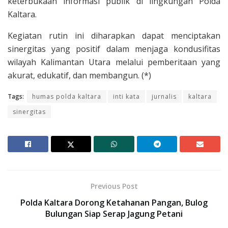
keterbukaan informasi publik di lingkungan Polda
Kaltara.
​Kegiatan rutin ini diharapkan dapat menciptakan
sinergitas yang positif dalam menjaga kondusifitas
wilayah Kalimantan Utara melalui pemberitaan yang
akurat, edukatif, dan membangun. (*)
Tags:
humas polda kaltara
inti kata
jurnalis
kaltara
sinergitas
Previous Post
Polda Kaltara Dorong Ketahanan Pangan, Bulog
Bulungan Siap Serap Jagung Petani