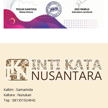
Kaltim : Samarinda
Kaltara : Nunukan
Tep : 081351924942