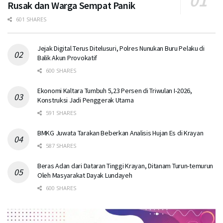
Rusak dan Warga Sempat Panik
601 SHARES
Jejak Digital Terus Ditelusuri, Polres Nunukan Buru Pelaku di
Balik Akun Provokatif
600 SHARES
Ekonomi Kaltara Tumbuh 5,23 Persen di Triwulan I-2026,
Konstruksi Jadi Penggerak Utama
591 SHARES
BMKG Juwata Tarakan Beberkan Analisis Hujan Es di Krayan
587 SHARES
Beras Adan dari Dataran Tinggi Krayan, Ditanam Turun-temurun
Oleh Masyarakat Dayak Lundayeh
600 SHARES