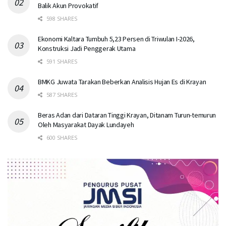
Balik Akun Provokatif
598 SHARES
Ekonomi Kaltara Tumbuh 5,23 Persen di Triwulan I-2026,
Konstruksi Jadi Penggerak Utama
591 SHARES
BMKG Juwata Tarakan Beberkan Analisis Hujan Es di Krayan
587 SHARES
Beras Adan dari Dataran Tinggi Krayan, Ditanam Turun-temurun
Oleh Masyarakat Dayak Lundayeh
600 SHARES