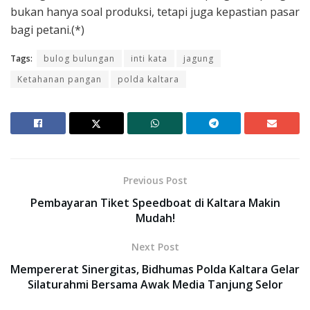
bukan hanya soal produksi, tetapi juga kepastian pasar
bagi petani.(*)
Tags:
bulog bulungan
inti kata
jagung
Ketahanan pangan
polda kaltara
Previous Post
Pembayaran Tiket Speedboat di Kaltara Makin
Mudah!
Next Post
Mempererat Sinergitas, Bidhumas Polda Kaltara Gelar
Silaturahmi Bersama Awak Media Tanjung Selor