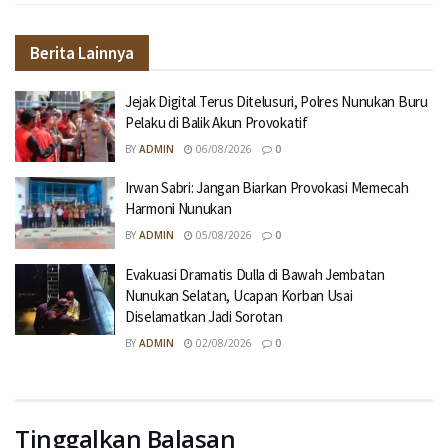
Berita Lainnya
Jejak Digital Terus Ditelusuri, Polres Nunukan Buru
Pelaku di Balik Akun Provokatif
BY
ADMIN
06/08/2026
0
Irwan Sabri: Jangan Biarkan Provokasi Memecah
Harmoni Nunukan
BY
ADMIN
05/08/2026
0
Evakuasi Dramatis Dulla di Bawah Jembatan
Nunukan Selatan, Ucapan Korban Usai
Diselamatkan Jadi Sorotan
BY
ADMIN
02/08/2026
0
Tinggalkan Balasan