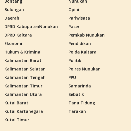
Bontang
Nunukan
Bulungan
Opini
Daerah
Pariwisata
DPRD KabupatenNunukan
Paser
DPRD Kaltara
Pemkab Nunukan
Ekonomi
Pendidikan
Hukum & Kriminal
Polda Kaltara
Kalimantan Barat
Politik
Kalimantan Selatan
Polres Nunukan
Kalimantan Tengah
PPU
Kalimantan Timur
Samarinda
Kalimantan Utara
Sebatik
Kutai Barat
Tana Tidung
Kutai Kartanegara
Tarakan
Kutai Timur