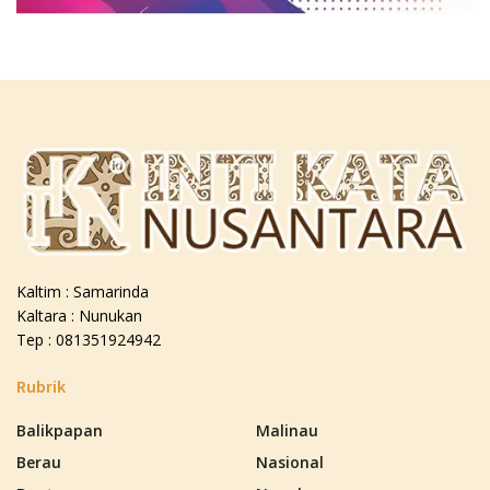
Kaltim : Samarinda
Kaltara : Nunukan
Tep : 081351924942
Rubrik
Balikpapan
Malinau
Berau
Nasional