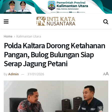
Home
Kalimantan Utara
Polda Kaltara Dorong Ketahanan
Pangan, Bulog Bulungan Siap
Serap Jagung Petani
A
by
Admin
31/01/2026
A