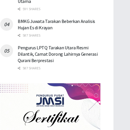
Utama
591 SHARES
BMKG Juwata Tarakan Beberkan Analisis
Hujan Es di Krayan
587 SHARES
Pengurus LPTQ Tarakan Utara Resmi
Dilantik, Camat Dorong Lahirnya Generasi
Qurani Berprestasi
587 SHARES