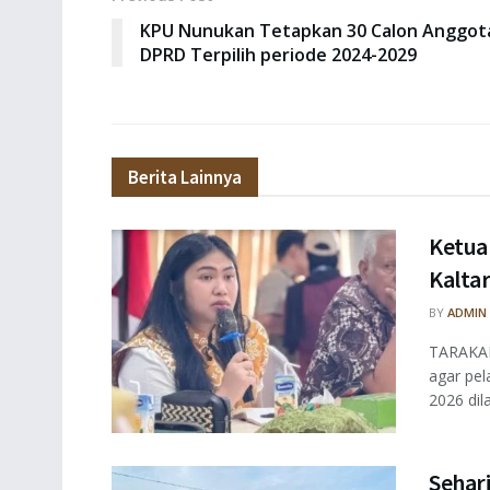
KPU Nunukan Tetapkan 30 Calon Anggot
DPRD Terpilih periode 2024-2029
Berita Lainnya
Ketua
Kalta
BY
ADMIN
TARAKAN
agar pe
2026 dil
Sehar