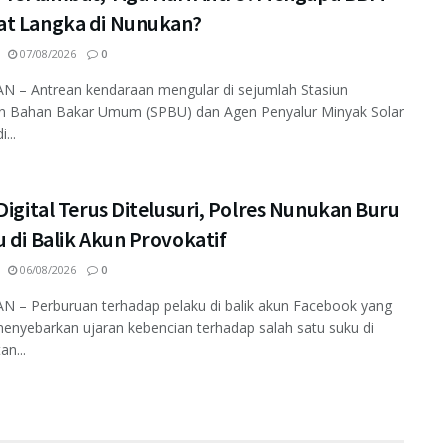
t Langka di Nunukan?
07/08/2026
0
 – Antrean kendaraan mengular di sejumlah Stasiun
an Bahan Bakar Umum (SPBU) dan Agen Penyalur Minyak Solar
...
Digital Terus Ditelusuri, Polres Nunukan Buru
 di Balik Akun Provokatif
06/08/2026
0
 – Perburuan terhadap pelaku di balik akun Facebook yang
enyebarkan ujaran kebencian terhadap salah satu suku di
an...