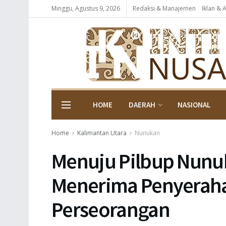
Minggu, Agustus 9, 2026
Redaksi & Manajemen
Iklan & 
HOME
DAERAH
NASIONAL
Home
Kalimantan Utara
Nunukan
Menuju Pilbup Nunu
Menerima Penyeraha
Perseorangan