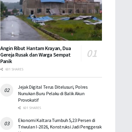
Angin Ribut Hantam Krayan, Dua
Gereja Rusak dan Warga Sempat
Panik
601 SHARES
Jejak Digital Terus Ditelusuri, Polres
Nunukan Buru Pelaku di Balik Akun
Provokatif
601 SHARES
Ekonomi Kaltara Tumbuh 5,23 Persen di
Triwulan I-2026, Konstruksi Jadi Penggerak