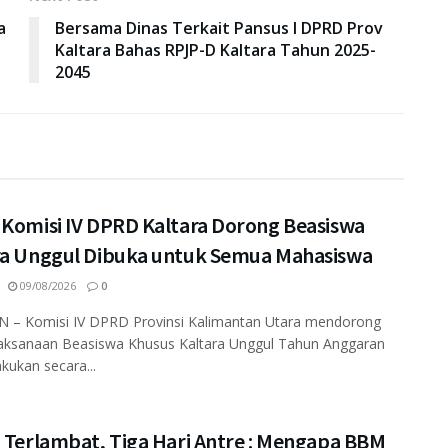
a
Bersama Dinas Terkait Pansus I DPRD Prov
Kaltara Bahas RPJP-D Kaltara Tahun 2025-
2045
 Komisi IV DPRD Kaltara Dorong Beasiswa
ra Unggul Dibuka untuk Semua Mahasiswa
09/08/2026
0
 – Komisi IV DPRD Provinsi Kalimantan Utara mendorong
laksanaan Beasiswa Khusus Kaltara Unggul Tahun Anggaran
akukan secara...
i Terlambat, Tiga Hari Antre : Mengapa BBM