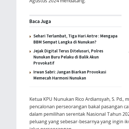
Agustus 2024 mendatang.
Baca Juga
Sehari Terlambat, Tiga Hari Antre : Mengapa
BBM Sempat Langka di Nunukan?
Jejak Digital Terus Ditelusuri, Polres
Nunukan Buru Pelaku di Balik Akun
Provokatif
Irwan Sabri: Jangan Biarkan Provokasi
Memecah Harmoni Nunukan
Ketua KPU Nunukan Rico Ardiansyah, S. Pd., 
pencalonan perseorangan bakal pasangan ca
dalam pemilihan serentak Nasional Tahun 20
peluang yang sebesar-besarnya yang ingin ik