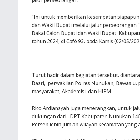
jalur perseorangan.
“Ini untuk memberikan kesempatan siapapun i
dan Wakil Bupati melalui jalur perseorangan
Bakal Calon Bupati dan Wakil Bupati Kabupa
tahun 2024, di Café 93, pada Kamis (02/05/202
Turut hadir dalam kegiatan tersebut, diant
Basri, perwakilan Polres Nunukan, Bawaslu, p
masyarakat, Akademisi, dan HIPMI.
Rico Ardiansyah juga menerangkan, untuk ja
dukungan dari DPT Kabupaten Nunukan 146.
Persen lebih jumlah wilayah kecamatan yang