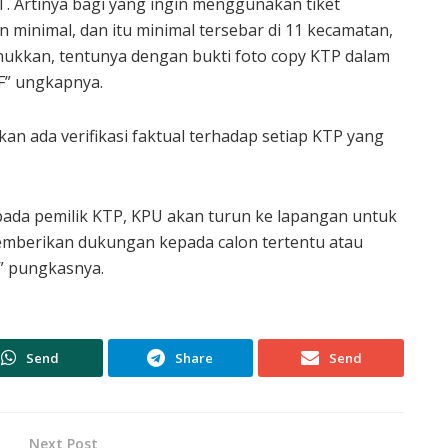
. Artinya bagi yang ingin menggunakan tiket
minimal, dan itu minimal tersebar di 11 kecamatan,
nukkan, tentunya dengan bukti foto copy KTP dalam
F” ungkapnya.
n ada verifikasi faktual terhadap setiap KTP yang
epada pemilik KTP, KPU akan turun ke lapangan untuk
emberikan dukungan kepada calon tertentu atau
,” pungkasnya.
Send
Share
Send
Next Post