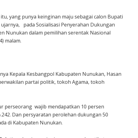
tu, yang punya keinginan maju sebagai calon Bupati
,” ujarnya, pada Sosialisasi Penyerahan Dukungan
ten Nunukan dalam pemilihan serentak Nasional
4) malam.
aranya Kepala Kesbangpol Kabupaten Nunukan, Hasan
erwakilan partai politik, tokoh Agama, tokoh
lur perseorang wajib mendapatkan 10 persen
242. Dan persyaratan perolehan dukungan 50
 ada di Kabupaten Nunukan.