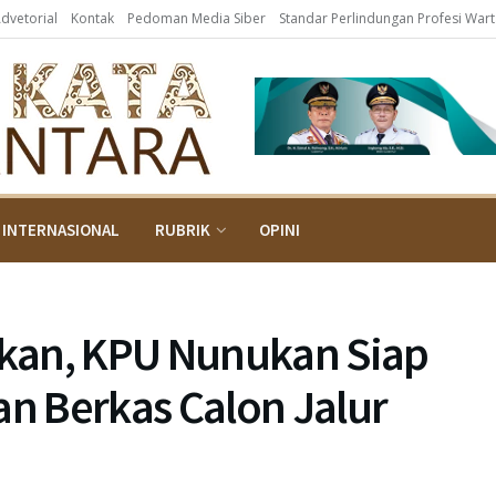
Advetorial
Kontak
Pedoman Media Siber
Standar Perlindungan Profesi War
INTERNASIONAL
RUBRIK
OPINI
kan, KPU Nunukan Siap
n Berkas Calon Jalur