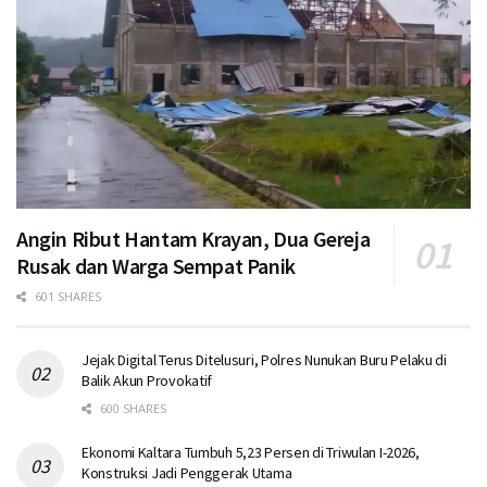
Angin Ribut Hantam Krayan, Dua Gereja
Rusak dan Warga Sempat Panik
601 SHARES
Jejak Digital Terus Ditelusuri, Polres Nunukan Buru Pelaku di
Balik Akun Provokatif
600 SHARES
Ekonomi Kaltara Tumbuh 5,23 Persen di Triwulan I-2026,
Konstruksi Jadi Penggerak Utama