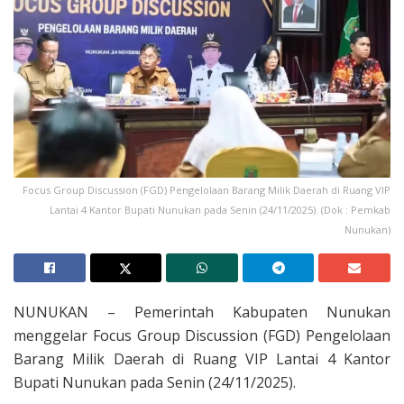
Focus Group Discussion (FGD) Pengelolaan Barang Milik Daerah di Ruang VIP
Lantai 4 Kantor Bupati Nunukan pada Senin (24/11/2025). (Dok : Pemkab
Nunukan)
NUNUKAN – Pemerintah Kabupaten Nunukan
menggelar Focus Group Discussion (FGD) Pengelolaan
Barang Milik Daerah di Ruang VIP Lantai 4 Kantor
Bupati Nunukan pada Senin (24/11/2025).