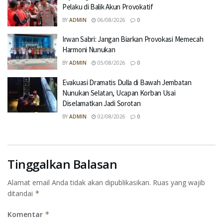
Pelaku di Balik Akun Provokatif
BY
ADMIN
06/08/2026
0
Irwan Sabri: Jangan Biarkan Provokasi Memecah
Harmoni Nunukan
BY
ADMIN
05/08/2026
0
Evakuasi Dramatis Dulla di Bawah Jembatan
Nunukan Selatan, Ucapan Korban Usai
Diselamatkan Jadi Sorotan
BY
ADMIN
02/08/2026
0
Tinggalkan Balasan
Alamat email Anda tidak akan dipublikasikan.
Ruas yang wajib
ditandai
*
Komentar
*