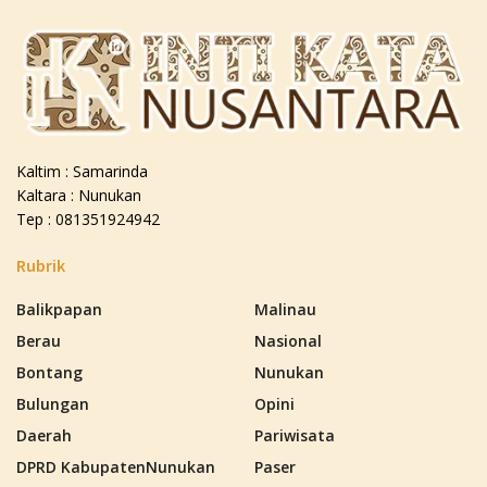
Kaltim : Samarinda
Kaltara : Nunukan
Tep : 081351924942
Rubrik
Balikpapan
Malinau
Berau
Nasional
Bontang
Nunukan
Bulungan
Opini
Daerah
Pariwisata
DPRD KabupatenNunukan
Paser