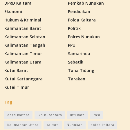
DPRD Kaltara
Pemkab Nunukan
Ekonomi
Pendidikan
Hukum & Kriminal
Polda Kaltara
Kalimantan Barat
Politik
Kalimantan Selatan
Polres Nunukan
Kalimantan Tengah
PPU
Kalimantan Timur
Samarinda
Kalimantan Utara
Sebatik
Kutai Barat
Tana Tidung
Kutai Kartanegara
Tarakan
Kutai Timur
Tag
dprd kaltara
ikn nusantara
inti kata
jmsi
Kalimantan Utara
kaltara
Nunukan
polda kaltara