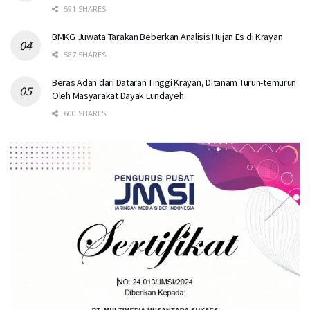
591 SHARES
BMKG Juwata Tarakan Beberkan Analisis Hujan Es di Krayan
587 SHARES
Beras Adan dari Dataran Tinggi Krayan, Ditanam Turun-temurun
Oleh Masyarakat Dayak Lundayeh
600 SHARES