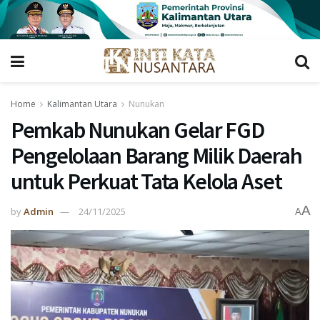
Home
Kalimantan Utara
Nunukan
Pemkab Nunukan Gelar FGD
Pengelolaan Barang Milik Daerah
untuk Perkuat Tata Kelola Aset
A
by
Admin
24/11/2025
A