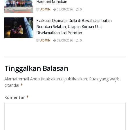
Harmoni Nunukan
BY
ADMIN
05/08/2026
0
Evakuasi Dramatis Dulla di Bawah Jembatan
Nunukan Selatan, Ucapan Korban Usai
Diselamatkan Jadi Sorotan
BY
ADMIN
02/08/2026
0
Tinggalkan Balasan
Alamat email Anda tidak akan dipublikasikan.
Ruas yang wajib
ditandai
*
Komentar
*