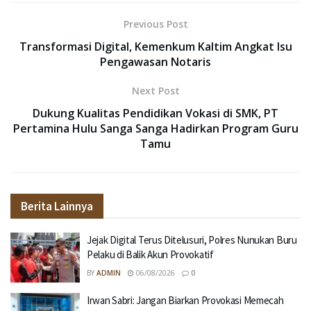
Previous Post
Transformasi Digital, Kemenkum Kaltim Angkat Isu
Pengawasan Notaris
Next Post
Dukung Kualitas Pendidikan Vokasi di SMK, PT
Pertamina Hulu Sanga Sanga Hadirkan Program Guru
Tamu
Berita Lainnya
Jejak Digital Terus Ditelusuri, Polres Nunukan Buru
Pelaku di Balik Akun Provokatif
BY
ADMIN
06/08/2026
0
Irwan Sabri: Jangan Biarkan Provokasi Memecah