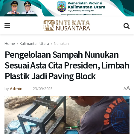
Home
Kalimantan Utara
Nunukan
Pengelolaan Sampah Nunukan
Sesuai Asta Cita Presiden, Limbah
Plastik Jadi Paving Block
A
by
Admin
23/09/2025
A