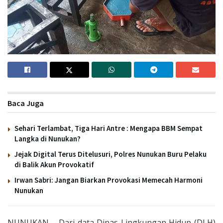
Baca Juga
Sehari Terlambat, Tiga Hari Antre : Mengapa BBM Sempat
Langka di Nunukan?
Jejak Digital Terus Ditelusuri, Polres Nunukan Buru Pelaku
di Balik Akun Provokatif
Irwan Sabri: Jangan Biarkan Provokasi Memecah Harmoni
Nunukan
NUNUKAN – Dari data Dinas Lingkungan Hidup (DLH)