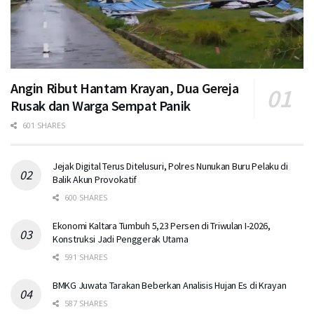
Angin Ribut Hantam Krayan, Dua Gereja
Rusak dan Warga Sempat Panik
601 SHARES
Jejak Digital Terus Ditelusuri, Polres Nunukan Buru Pelaku di
Balik Akun Provokatif
600 SHARES
Ekonomi Kaltara Tumbuh 5,23 Persen di Triwulan I-2026,
Konstruksi Jadi Penggerak Utama
591 SHARES
BMKG Juwata Tarakan Beberkan Analisis Hujan Es di Krayan
587 SHARES