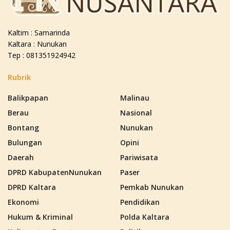
Kaltim : Samarinda
Kaltara : Nunukan
Tep : 081351924942
Rubrik
Balikpapan
Malinau
Berau
Nasional
Bontang
Nunukan
Bulungan
Opini
Daerah
Pariwisata
DPRD KabupatenNunukan
Paser
DPRD Kaltara
Pemkab Nunukan
Ekonomi
Pendidikan
Hukum & Kriminal
Polda Kaltara