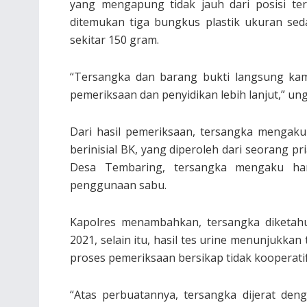
yang mengapung tidak jauh dari posisi ter
ditemukan tiga bungkus plastik ukuran sed
sekitar 150 gram.
“Tersangka dan barang bukti langsung ka
pemeriksaan dan penyidikan lebih lanjut,” un
Dari hasil pemeriksaan, tersangka mengaku
berinisial BK, yang diperoleh dari seorang p
Desa Tembaring, tersangka mengaku ha
penggunaan sabu.
Kapolres menambahkan, tersangka diketahu
2021, selain itu, hasil tes urine menunjukk
proses pemeriksaan bersikap tidak kooperatif
“Atas perbuatannya, tersangka dijerat den