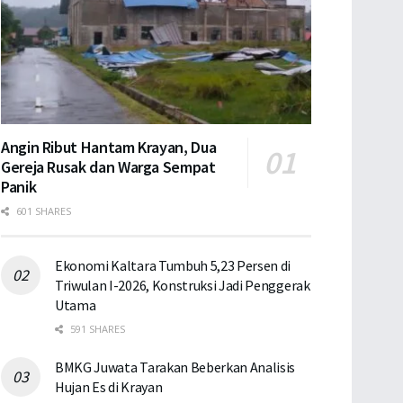
Angin Ribut Hantam Krayan, Dua
Gereja Rusak dan Warga Sempat
Panik
601 SHARES
Ekonomi Kaltara Tumbuh 5,23 Persen di
Triwulan I-2026, Konstruksi Jadi Penggerak
Utama
591 SHARES
BMKG Juwata Tarakan Beberkan Analisis
Hujan Es di Krayan