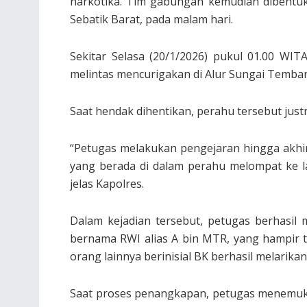
narkotika. Tim gabungan kemudian dibentuk
Sebatik Barat, pada malam hari.
Sekitar Selasa (20/1/2026) pukul 01.00 WI
melintas mencurigakan di Alur Sungai Tembar
Saat hendak dihentikan, perahu tersebut jus
“Petugas melakukan pengejaran hingga akhi
yang berada di dalam perahu melompat ke l
jelas Kapolres.
Dalam kejadian tersebut, petugas berhasi
bernama RWI alias A bin MTR, yang hampir 
orang lainnya berinisial BK berhasil melarikan
Saat proses penangkapan, petugas menemuka