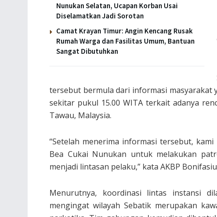
Nunukan Selatan, Ucapan Korban Usai
Diselamatkan Jadi Sorotan
Camat Krayan Timur: Angin Kencang Rusak
Rumah Warga dan Fasilitas Umum, Bantuan
Sangat Dibutuhkan
tersebut bermula dari informasi masyarakat y
sekitar pukul 15.00 WITA terkait adanya ren
Tawau, Malaysia.
“Setelah menerima informasi tersebut, kam
Bea Cukai Nunukan untuk melakukan patrol
menjadi lintasan pelaku,” kata AKBP Bonifasiu
Menurutnya, koordinasi lintas instansi 
mengingat wilayah Sebatik merupakan kawa