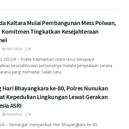
da Kaltara Mulai Pembangunan Mess Polwan,
 Komitmen Tingkatkan Kesejahteraan
nel
16/07/2026
0
 SELOR – Polda Kalimantan Utara terus berupaya
tkan kesejahteraan personelnya melalui penyediaan sarana
arana yang memadai. Salah satu...
g Hari Bhayangkara ke-80, Polres Nunukan
at Kepedulian Lingkungan Lewat Gerakan
esia ASRI
09/06/2026
0
 – Semangat menyambut Hari Bhayangkara ke-80