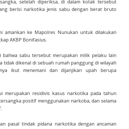
sangka, setelah diperiksa, di dalam kotak tersebut
ang berisi narkotika jenis sabu dengan berat bruto
mi amankan ke Mapolres Nunukan untuk dilakukan
gkap AKBP Bonifasius.
i bahwa sabu tersebut merupakan milik pelaku lain
ria tidak dikenal di sebuah rumah panggung di wilayah
nya ikut menemani dan dijanjikan upah berupa
i merupakan residivis kasus narkotika pada tahun
an tersangka positif menggunakan narkoba, dan selama
.
gan pasal tindak pidana narkotika dengan ancaman