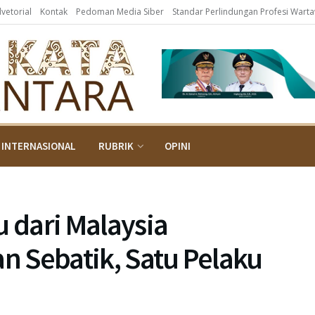
dvetorial
Kontak
Pedoman Media Siber
Standar Perlindungan Profesi Wart
INTERNASIONAL
RUBRIK
OPINI
 dari Malaysia
an Sebatik, Satu Pelaku