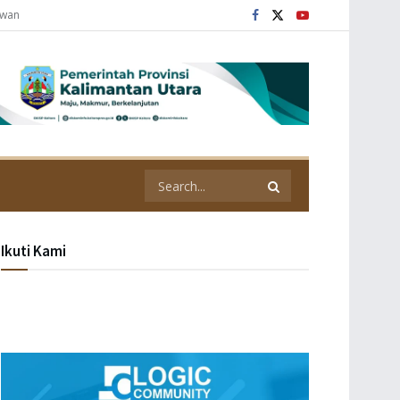
awan
Ikuti Kami