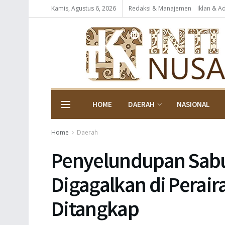
Kamis, Agustus 6, 2026
Redaksi & Manajemen
Iklan & A
HOME
DAERAH
NASIONAL
Home
Daerah
Penyelundupan Sabu
Digagalkan di Perair
Ditangkap