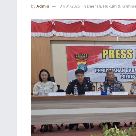
by
Admin
31/01/2026
in
Daerah
,
Hukum & Krimina