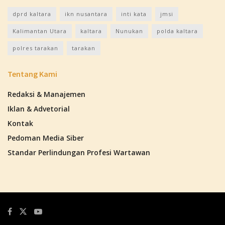
dprd kaltara
ikn nusantara
inti kata
jmsi
Kalimantan Utara
kaltara
Nunukan
polda kaltara
polres tarakan
tarakan
Tentang Kami
Redaksi & Manajemen
Iklan & Advetorial
Kontak
Pedoman Media Siber
Standar Perlindungan Profesi Wartawan