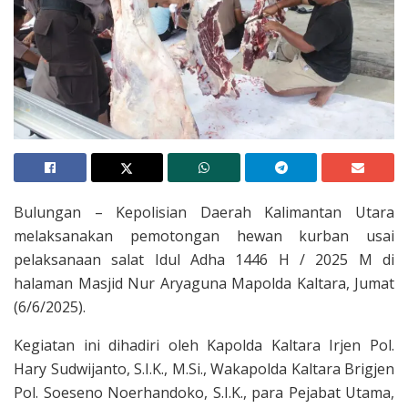
Bulungan – Kepolisian Daerah Kalimantan Utara
melaksanakan pemotongan hewan kurban usai
pelaksanaan salat Idul Adha 1446 H / 2025 M di
halaman Masjid Nur Aryaguna Mapolda Kaltara, Jumat
(6/6/2025).
Kegiatan ini dihadiri oleh Kapolda Kaltara Irjen Pol.
Hary Sudwijanto, S.I.K., M.Si., Wakapolda Kaltara Brigjen
Pol. Soeseno Noerhandoko, S.I.K., para Pejabat Utama,