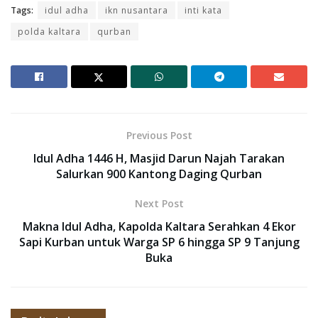
Tags:
idul adha
ikn nusantara
inti kata
polda kaltara
qurban
Previous Post
Idul Adha 1446 H, Masjid Darun Najah Tarakan
Salurkan 900 Kantong Daging Qurban
Next Post
Makna Idul Adha, Kapolda Kaltara Serahkan 4 Ekor
Sapi Kurban untuk Warga SP 6 hingga SP 9 Tanjung
Buka