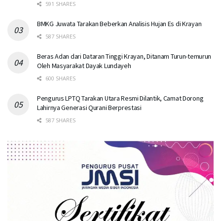
591 SHARES
BMKG Juwata Tarakan Beberkan Analisis Hujan Es di Krayan
587 SHARES
Beras Adan dari Dataran Tinggi Krayan, Ditanam Turun-temurun
Oleh Masyarakat Dayak Lundayeh
600 SHARES
Pengurus LPTQ Tarakan Utara Resmi Dilantik, Camat Dorong
Lahirnya Generasi Qurani Berprestasi
587 SHARES