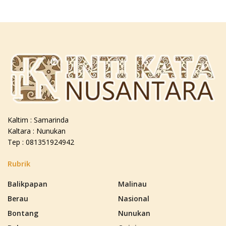
Kaltim : Samarinda
Kaltara : Nunukan
Tep : 081351924942
Rubrik
Balikpapan
Malinau
Berau
Nasional
Bontang
Nunukan