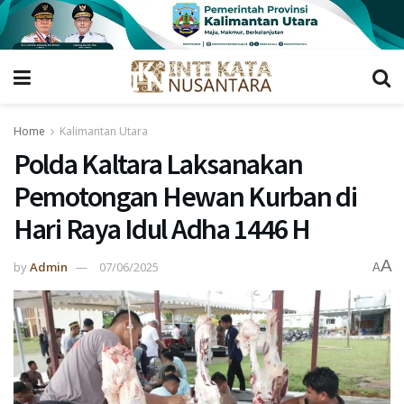
Home
Kalimantan Utara
Polda Kaltara Laksanakan
Pemotongan Hewan Kurban di
Hari Raya Idul Adha 1446 H
A
by
Admin
07/06/2025
A