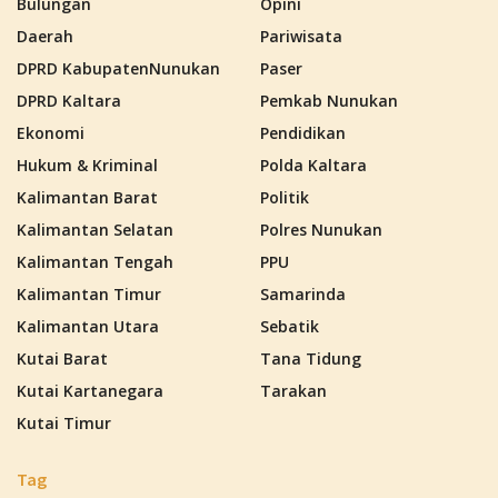
Bulungan
Opini
Daerah
Pariwisata
DPRD KabupatenNunukan
Paser
DPRD Kaltara
Pemkab Nunukan
Ekonomi
Pendidikan
Hukum & Kriminal
Polda Kaltara
Kalimantan Barat
Politik
Kalimantan Selatan
Polres Nunukan
Kalimantan Tengah
PPU
Kalimantan Timur
Samarinda
Kalimantan Utara
Sebatik
Kutai Barat
Tana Tidung
Kutai Kartanegara
Tarakan
Kutai Timur
Tag