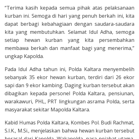
“Terima kasih kepada semua pihak atas pelaksanaan
kurban ini. Semoga di hari yang penuh berkah ini, kita
dapat berbagi kebahagiaan dengan saudara-saudara
kita yang membutuhkan. Selamat Idul Adha, semoga
setiap hewan kurban yang kita persembahkan
membawa berkah dan manfaat bagi yang menerima,”
ungkap Kapolda.
Pada Idul Adha tahun ini, Polda Kaltara menyembelih
sebanyak 35 ekor hewan kurban, terdiri dari 26 ekor
sapi dan 9 ekor kambing. Daging kurban tersebut akan
dibagikan kepada personel Polda Kaltara, pensiunan,
warakawuri, PHL, PRT lingkungan asrama Polda, serta
masyarakat sekitar Mapolda Kaltara.
Kabid Humas Polda Kaltara, Kombes Pol. Budi Rachmat,
S.I.K., M.Si., menjelaskan bahwa hewan kurban tersebut
berasal dari Kapolda, Wakapolda, para pejabat utama,