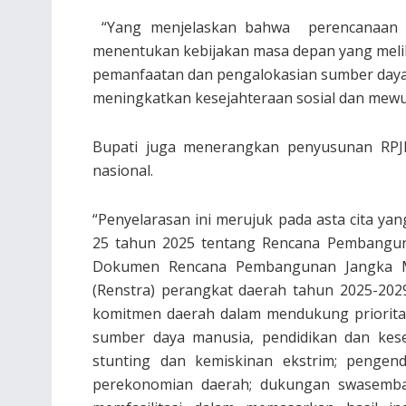
“Yang menjelaskan bahwa perencanaan 
menentukan kebijakan masa depan yang meli
pemanfaatan dan pengalokasian sumber daya
meningkatkan kesejahteraan sosial dan mewu
Bupati juga menerangkan penyusunan RPJ
nasional.
“Penyelarasan ini merujuk pada asta cita ya
25 tahun 2025 tentang Rencana Pembangun
Dokumen Rencana Pembangunan Jangka M
(Renstra) perangkat daerah tahun 2025-20
komitmen daerah dalam mendukung priorita
sumber daya manusia, pendidikan dan kese
stunting dan kemiskinan ekstrim; pengend
perekonomian daerah; dukungan swasemba