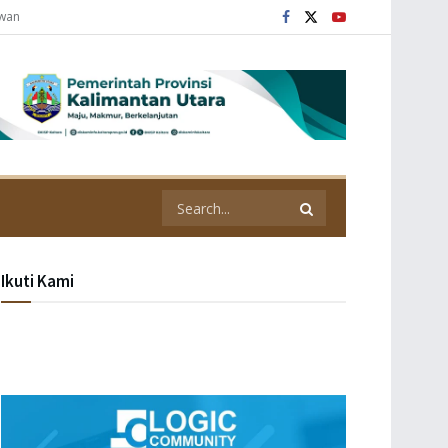
awan
Ikuti Kami