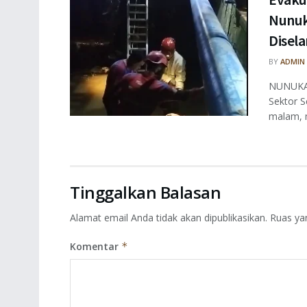
Nunuk
Disel
BY
ADMIN
NUNUKAN
Sektor S
malam, m
Tinggalkan Balasan
Alamat email Anda tidak akan dipublikasikan.
Ruas ya
Komentar
*