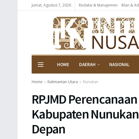
Jumat, Agustus 7, 2026
Redaksi & Manajemen
Iklan & Ad
HOME
DAERAH
NASIONAL
Home
Kalimantan Utara
Nunukan
RPJMD Perencanaan
Kabupaten Nunukan 
Depan