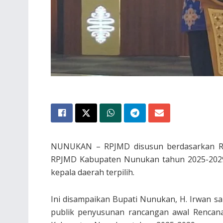
NUNUKAN – RPJMD disusun berdasarkan RP
RPJMD Kabupaten Nunukan tahun 2025-2029 
kepala daerah terpilih.
Ini disampaikan Bupati Nunukan, H. Irwan s
publik penyusunan rancangan awal Renca