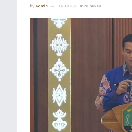
by
Admin
13/03/2025
in
Nunukan