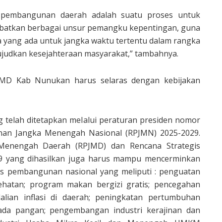
pembangunan daerah adalah suatu proses untuk
batkan berbagai unsur pemangku kepentingan, guna
 yang ada untuk jangka waktu tertentu dalam rangka
judkan kesejahteraan masyarakat,” tambahnya.
MD Kab Nunukan harus selaras dengan kebijakan
ng telah ditetapkan melalui peraturan presiden nomor
an Jangka Menengah Nasional (RPJMN) 2025-2029.
enengah Daerah (RPJMD) dan Rencana Strategis
29 yang dihasilkan juga harus mampu mencerminkan
s pembangunan nasional yang meliputi : penguatan
hatan; program makan bergizi gratis; pencegahan
alian inflasi di daerah; peningkatan pertumbuhan
da pangan; pengembangan industri kerajinan dan