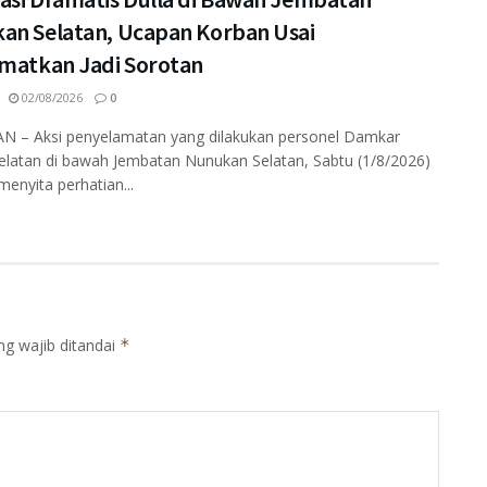
an Selatan, Ucapan Korban Usai
amatkan Jadi Sorotan
02/08/2026
0
 – Aksi penyelamatan yang dilakukan personel Damkar
elatan di bawah Jembatan Nunukan Selatan, Sabtu (1/8/2026)
enyita perhatian...
ng wajib ditandai
*