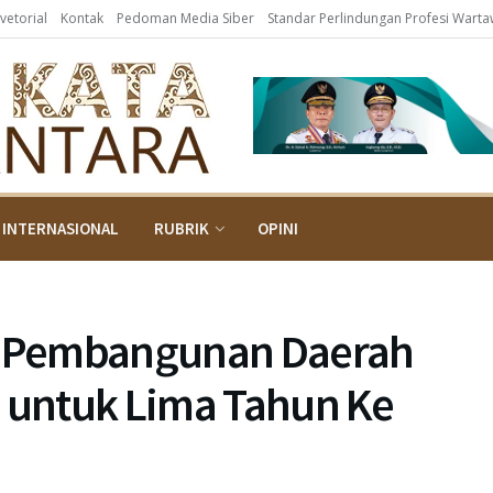
vetorial
Kontak
Pedoman Media Siber
Standar Perlindungan Profesi Wart
INTERNASIONAL
RUBRIK
OPINI
 Pembangunan Daerah
untuk Lima Tahun Ke