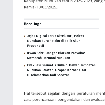
Kabupaten Nunukan tahun 2025-2029, yang 
Kamis (13/03/2025).
Baca Juga
Jejak Digital Terus Ditelusuri, Polres
Nunukan Buru Pelaku di Balik Akun
Provokatif
Irwan Sabri: Jangan Biarkan Provokasi
Memecah Harmoni Nunukan
Evakuasi Dramatis Dulla di Bawah Jembatan
Nunukan Selatan, Ucapan Korban Usai
Diselamatkan Jadi Sorotan
Hal tersebut sejalan dengan peraturan men
cara perencanaan, pengendalian, dan evaluas