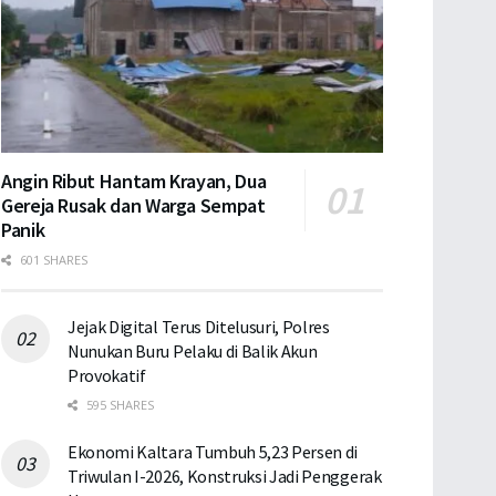
Angin Ribut Hantam Krayan, Dua
Gereja Rusak dan Warga Sempat
Panik
601 SHARES
Jejak Digital Terus Ditelusuri, Polres
Nunukan Buru Pelaku di Balik Akun
Provokatif
595 SHARES
Ekonomi Kaltara Tumbuh 5,23 Persen di
Triwulan I-2026, Konstruksi Jadi Penggerak