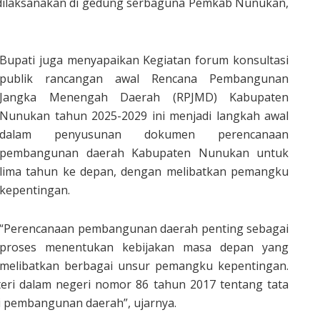
dilaksanakan di gedung serbaguna Pemkab Nunukan,
Bupati juga menyapaikan Kegiatan forum konsultasi
publik rancangan awal Rencana Pembangunan
Jangka Menengah Daerah (RPJMD) Kabupaten
Nunukan tahun 2025-2029 ini menjadi langkah awal
dalam penyusunan dokumen perencanaan
pembangunan daerah Kabupaten Nunukan untuk
lima tahun ke depan, dengan melibatkan pemangku
kepentingan.
“Perencanaan pembangunan daerah penting sebagai
proses menentukan kebijakan masa depan yang
melibatkan berbagai unsur pemangku kepentingan.
teri dalam negeri nomor 86 tahun 2017 tentang tata
i pembangunan daerah”, ujarnya.