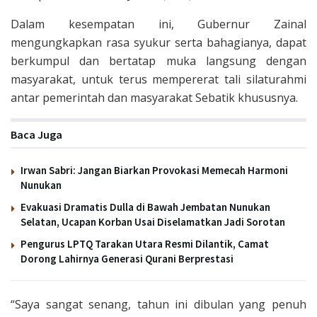
Dalam kesempatan ini, Gubernur Zainal
mengungkapkan rasa syukur serta bahagianya, dapat
berkumpul dan bertatap muka langsung dengan
masyarakat, untuk terus mempererat tali silaturahmi
antar pemerintah dan masyarakat Sebatik khususnya.
Baca Juga
Irwan Sabri: Jangan Biarkan Provokasi Memecah Harmoni
Nunukan
Evakuasi Dramatis Dulla di Bawah Jembatan Nunukan
Selatan, Ucapan Korban Usai Diselamatkan Jadi Sorotan
Pengurus LPTQ Tarakan Utara Resmi Dilantik, Camat
Dorong Lahirnya Generasi Qurani Berprestasi
“Saya sangat senang, tahun ini dibulan yang penuh