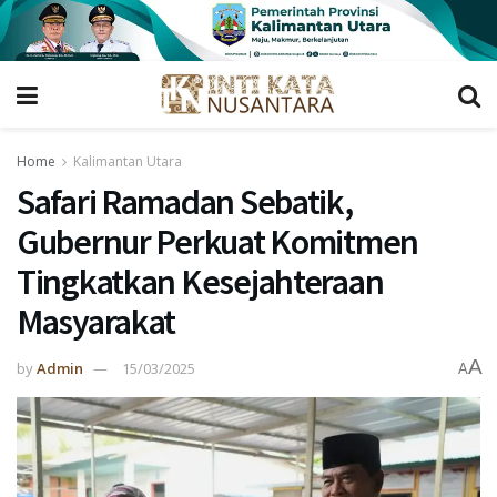
Home
Kalimantan Utara
Safari Ramadan Sebatik,
Gubernur Perkuat Komitmen
Tingkatkan Kesejahteraan
Masyarakat
A
by
Admin
15/03/2025
A