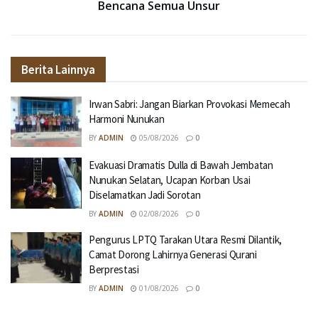
Bencana Semua Unsur
Berita Lainnya
Irwan Sabri: Jangan Biarkan Provokasi Memecah
Harmoni Nunukan
BY
ADMIN
05/08/2026
0
Evakuasi Dramatis Dulla di Bawah Jembatan
Nunukan Selatan, Ucapan Korban Usai
Diselamatkan Jadi Sorotan
BY
ADMIN
02/08/2026
0
Pengurus LPTQ Tarakan Utara Resmi Dilantik,
Camat Dorong Lahirnya Generasi Qurani
Berprestasi
BY
ADMIN
01/08/2026
0