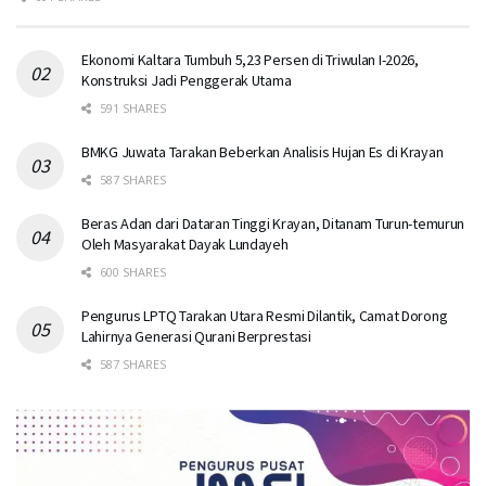
Ekonomi Kaltara Tumbuh 5,23 Persen di Triwulan I-2026,
Konstruksi Jadi Penggerak Utama
591 SHARES
BMKG Juwata Tarakan Beberkan Analisis Hujan Es di Krayan
587 SHARES
Beras Adan dari Dataran Tinggi Krayan, Ditanam Turun-temurun
Oleh Masyarakat Dayak Lundayeh
600 SHARES
Pengurus LPTQ Tarakan Utara Resmi Dilantik, Camat Dorong
Lahirnya Generasi Qurani Berprestasi
587 SHARES