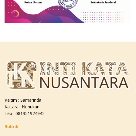
Kaltim : Samarinda
Kaltara : Nunukan
Tep : 081351924942
Rubrik