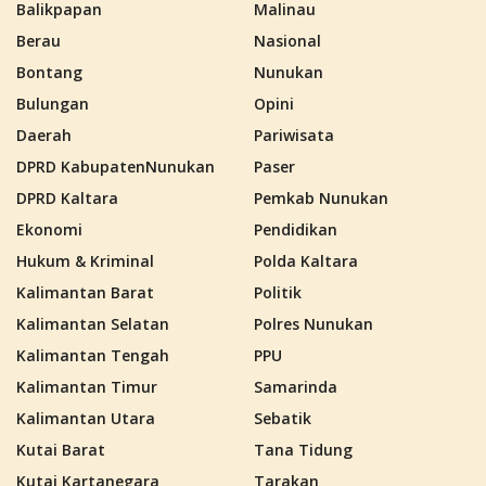
Balikpapan
Malinau
Berau
Nasional
Bontang
Nunukan
Bulungan
Opini
Daerah
Pariwisata
DPRD KabupatenNunukan
Paser
DPRD Kaltara
Pemkab Nunukan
Ekonomi
Pendidikan
Hukum & Kriminal
Polda Kaltara
Kalimantan Barat
Politik
Kalimantan Selatan
Polres Nunukan
Kalimantan Tengah
PPU
Kalimantan Timur
Samarinda
Kalimantan Utara
Sebatik
Kutai Barat
Tana Tidung
Kutai Kartanegara
Tarakan