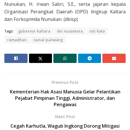
Nunukan, H. Irwan Sabri, S.E., serta jajaran kepala
Organisasi Perangkat Daerah (OPD) lingkup Kaltara
dan Forkopimda Nunukan. (dkisp)
Tags:
gubernur kaltara
ikn nusantara
inti kata
ramadhan
zainal paliwang
Previous Post
Kementerian Hak Asasi Manusia Gelar Pelantikan
Pejabat Pimpinan Tinggi, Administrator, dan
Pengawas
Next Post
Cegah Karhutla, Wagub Ingkong Dorong Mitigasi