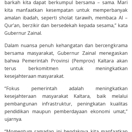
barkah kita dapat berkumpul bersama – sama. Mari
kita manfaatkan kesempatan untuk memperbanyak
amalan ibadah, seperti sholat tarawih, membaca Al –
Qur’an, berzikir dan bersedekah kepada sesama,” kata
Gubernur Zainal.
Dalam nuansa penuh kehangatan dan bercengkrama
bersama masyarakat, Gubernur Zainal menegaskan
bahwa Pemerintah Provinsi (Pemprov) Kaltara akan
terus berkomitmen untuk meningkatkan
kesejahteraan masyarakat.
“Fokus pemerintah adalah meningkatkan
kesejahteraan masyarakat Kaltara, baik melalui
pembangunan infrastruktur, peningkatan kualitas
pendidikan maupun pemberdayaan ekonomi umat,”
ujarnya.
“Momentum ramadan ini hendaknya kita manfaatkan