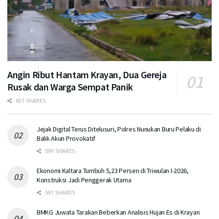
Angin Ribut Hantam Krayan, Dua Gereja
Rusak dan Warga Sempat Panik
601 SHARES
Jejak Digital Terus Ditelusuri, Polres Nunukan Buru Pelaku di
Balik Akun Provokatif
599 SHARES
Ekonomi Kaltara Tumbuh 5,23 Persen di Triwulan I-2026,
Konstruksi Jadi Penggerak Utama
591 SHARES
BMKG Juwata Tarakan Beberkan Analisis Hujan Es di Krayan