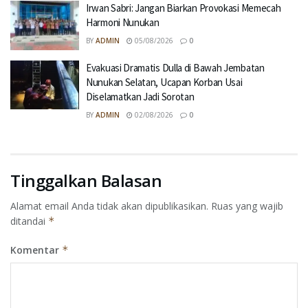
Irwan Sabri: Jangan Biarkan Provokasi Memecah
Harmoni Nunukan
BY
ADMIN
05/08/2026
0
Evakuasi Dramatis Dulla di Bawah Jembatan
Nunukan Selatan, Ucapan Korban Usai
Diselamatkan Jadi Sorotan
BY
ADMIN
02/08/2026
0
Tinggalkan Balasan
Alamat email Anda tidak akan dipublikasikan.
Ruas yang wajib
ditandai
*
Komentar
*