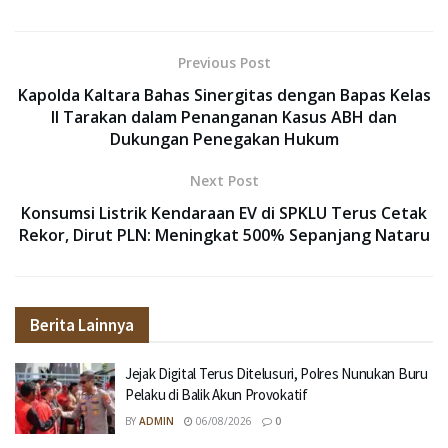
Previous Post
Kapolda Kaltara Bahas Sinergitas dengan Bapas Kelas
II Tarakan dalam Penanganan Kasus ABH dan
Dukungan Penegakan Hukum
Next Post
Konsumsi Listrik Kendaraan EV di SPKLU Terus Cetak
Rekor, Dirut PLN: Meningkat 500% Sepanjang Nataru
Berita Lainnya
Jejak Digital Terus Ditelusuri, Polres Nunukan Buru
Pelaku di Balik Akun Provokatif
BY
ADMIN
06/08/2026
0