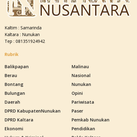
Kaltim : Samarinda
Kaltara : Nunukan
Tep : 081351924942
Rubrik
Balikpapan
Malinau
Berau
Nasional
Bontang
Nunukan
Bulungan
Opini
Daerah
Pariwisata
DPRD KabupatenNunukan
Paser
DPRD Kaltara
Pemkab Nunukan
Ekonomi
Pendidikan