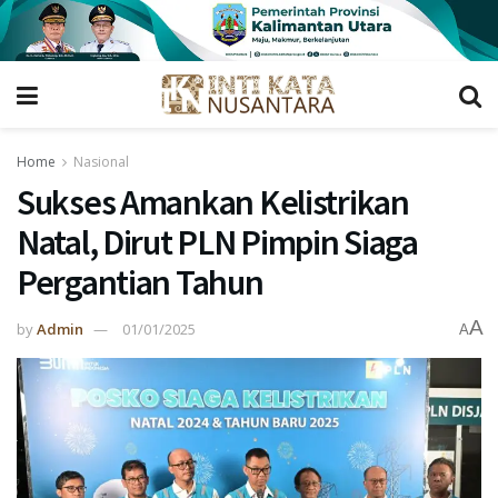
Home
Nasional
Sukses Amankan Kelistrikan
Natal, Dirut PLN Pimpin Siaga
Pergantian Tahun
A
by
Admin
01/01/2025
A