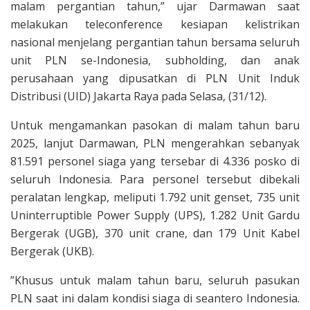
malam pergantian tahun,” ujar Darmawan saat
melakukan teleconference kesiapan kelistrikan
nasional menjelang pergantian tahun bersama seluruh
unit PLN se-Indonesia, subholding, dan anak
perusahaan yang dipusatkan di PLN Unit Induk
Distribusi (UID) Jakarta Raya pada Selasa, (31/12).
Untuk mengamankan pasokan di malam tahun baru
2025, lanjut Darmawan, PLN mengerahkan sebanyak
81.591 personel siaga yang tersebar di 4.336 posko di
seluruh Indonesia. Para personel tersebut dibekali
peralatan lengkap, meliputi 1.792 unit genset, 735 unit
Uninterruptible Power Supply (UPS), 1.282 Unit Gardu
Bergerak (UGB), 370 unit crane, dan 179 Unit Kabel
Bergerak (UKB).
”Khusus untuk malam tahun baru, seluruh pasukan
PLN saat ini dalam kondisi siaga di seantero Indonesia.