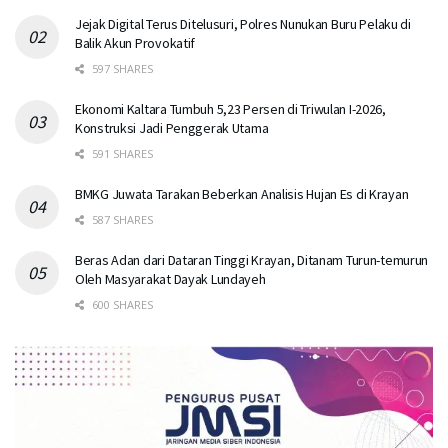
Jejak Digital Terus Ditelusuri, Polres Nunukan Buru Pelaku di
Balik Akun Provokatif
597 SHARES
Ekonomi Kaltara Tumbuh 5,23 Persen di Triwulan I-2026,
Konstruksi Jadi Penggerak Utama
591 SHARES
BMKG Juwata Tarakan Beberkan Analisis Hujan Es di Krayan
587 SHARES
Beras Adan dari Dataran Tinggi Krayan, Ditanam Turun-temurun
Oleh Masyarakat Dayak Lundayeh
600 SHARES