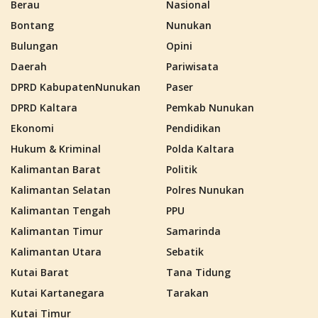
Berau
Nasional
Bontang
Nunukan
Bulungan
Opini
Daerah
Pariwisata
DPRD KabupatenNunukan
Paser
DPRD Kaltara
Pemkab Nunukan
Ekonomi
Pendidikan
Hukum & Kriminal
Polda Kaltara
Kalimantan Barat
Politik
Kalimantan Selatan
Polres Nunukan
Kalimantan Tengah
PPU
Kalimantan Timur
Samarinda
Kalimantan Utara
Sebatik
Kutai Barat
Tana Tidung
Kutai Kartanegara
Tarakan
Kutai Timur