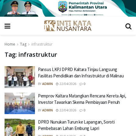
Home
Tag
infrastruktur
Tag:
infrastruktur
Pansus LKPJ DPRD Kaltara Tinjau Langsung
Fasilitas Pendidikan dan Infrastruktur di Malinau
BY
ADMIN
22/04/2026
0
Pemprov Kaltara Matangkan Rencana Kereta Api,
Investor Tawarkan Skema Pembiayaan Penuh
BY
ADMIN
22/04/2026
0
DPRD Nunukan Turun ke Lapangan, Soroti
Pembebasan Lahan Embung Lapri