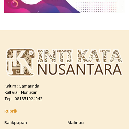
Kaltim : Samarinda
Kaltara : Nunukan
Tep : 081351924942
Rubrik
Balikpapan
Malinau