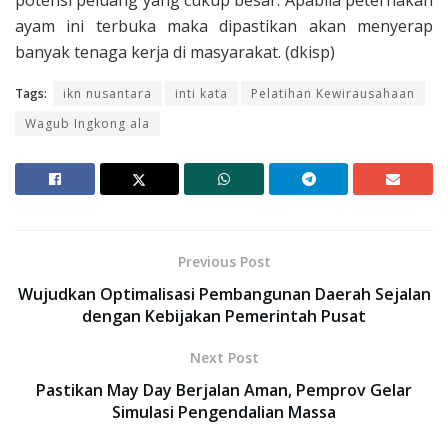
potensi peluang yang cukup besar. Apabila peternakan
ayam ini terbuka maka dipastikan akan menyerap
banyak tenaga kerja di masyarakat. (dkisp)
Tags:
ikn nusantara
inti kata
Pelatihan Kewirausahaan
Wagub Ingkong ala
Previous Post
Wujudkan Optimalisasi Pembangunan Daerah Sejalan
dengan Kebijakan Pemerintah Pusat
Next Post
Pastikan May Day Berjalan Aman, Pemprov Gelar
Simulasi Pengendalian Massa