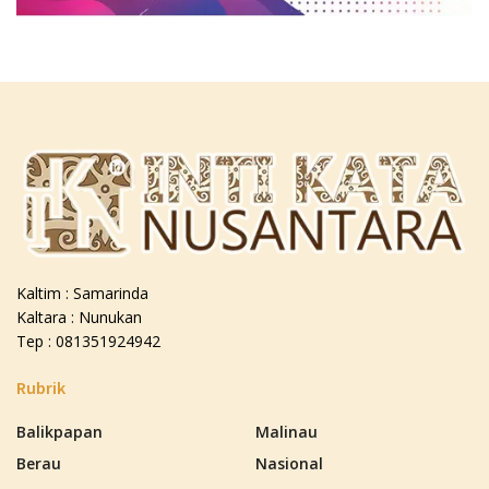
Kaltim : Samarinda
Kaltara : Nunukan
Tep : 081351924942
Rubrik
Balikpapan
Malinau
Berau
Nasional