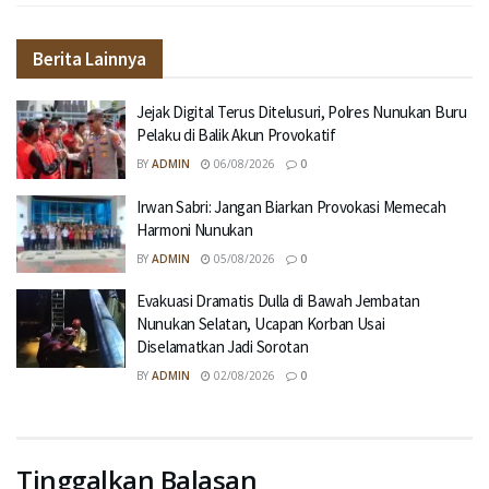
Berita Lainnya
Jejak Digital Terus Ditelusuri, Polres Nunukan Buru
Pelaku di Balik Akun Provokatif
BY
ADMIN
06/08/2026
0
Irwan Sabri: Jangan Biarkan Provokasi Memecah
Harmoni Nunukan
BY
ADMIN
05/08/2026
0
Evakuasi Dramatis Dulla di Bawah Jembatan
Nunukan Selatan, Ucapan Korban Usai
Diselamatkan Jadi Sorotan
BY
ADMIN
02/08/2026
0
Tinggalkan Balasan