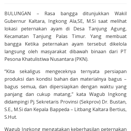
BULUNGAN – Rasa bangga ditunjukkan Wakil
Gubernur Kaltara, Ingkong Ala,SE, M.Si saat melihat
lokasi peternakan ayam di Desa Tanjung Agung,
Kecamatan Tanjung Palas Timur. Yang membuat
bangga Ketika peternakan ayam tersebut dikelola
langsung oleh masyarakat dibawah binaan dari PT
Pesona Khatulistiwa Nusantara (PKN).
“Kita sekaligus mengeceknya ternyata persiapan
produksi dan kondisi bahan dan materialnya bagus –
bagus semua, dan dipersiapkan dengan waktu yang
panjang dan cukup matang,” kata Wagub Ingkong
didampingi Pj. Sekretaris Provinsi (Sekprov) Dr. Bustan,
S.E., M.Si dan Kepala Bappeda – Litbang Kaltara Bertius,
S.Hut.
Wagub Ingkong mengatakan keberhasilan peternakan