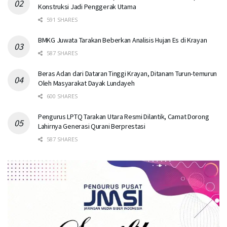
Konstruksi Jadi Penggerak Utama
591 SHARES
BMKG Juwata Tarakan Beberkan Analisis Hujan Es di Krayan
587 SHARES
Beras Adan dari Dataran Tinggi Krayan, Ditanam Turun-temurun
Oleh Masyarakat Dayak Lundayeh
600 SHARES
Pengurus LPTQ Tarakan Utara Resmi Dilantik, Camat Dorong
Lahirnya Generasi Qurani Berprestasi
587 SHARES