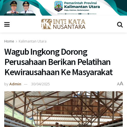
Home
Kalimantan Utara
Wagub Ingkong Dorong
Perusahaan Berikan Pelatihan
Kewirausahaan Ke Masyarakat
A
by
Admin
30/04/2025
A