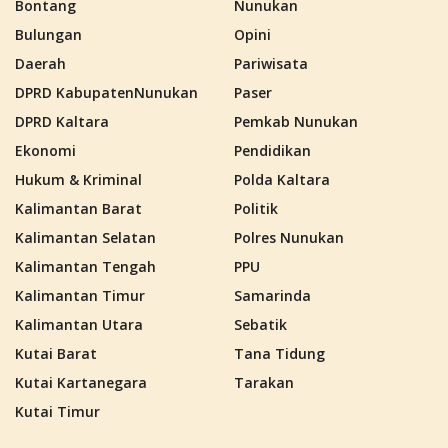
Bontang
Nunukan
Bulungan
Opini
Daerah
Pariwisata
DPRD KabupatenNunukan
Paser
DPRD Kaltara
Pemkab Nunukan
Ekonomi
Pendidikan
Hukum & Kriminal
Polda Kaltara
Kalimantan Barat
Politik
Kalimantan Selatan
Polres Nunukan
Kalimantan Tengah
PPU
Kalimantan Timur
Samarinda
Kalimantan Utara
Sebatik
Kutai Barat
Tana Tidung
Kutai Kartanegara
Tarakan
Kutai Timur