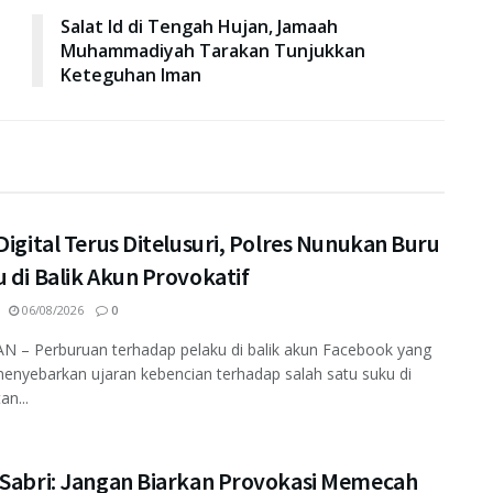
Salat Id di Tengah Hujan, Jamaah
Muhammadiyah Tarakan Tunjukkan
Keteguhan Iman
Digital Terus Ditelusuri, Polres Nunukan Buru
 di Balik Akun Provokatif
06/08/2026
0
 – Perburuan terhadap pelaku di balik akun Facebook yang
enyebarkan ujaran kebencian terhadap salah satu suku di
an...
 Sabri: Jangan Biarkan Provokasi Memecah