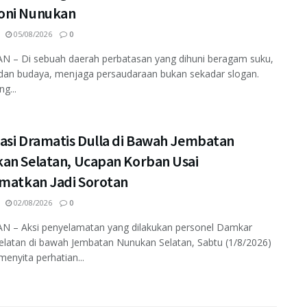
ni Nunukan
05/08/2026
0
 – Di sebuah daerah perbatasan yang dihuni beragam suku,
dan budaya, menjaga persaudaraan bukan sekadar slogan.
ng...
asi Dramatis Dulla di Bawah Jembatan
an Selatan, Ucapan Korban Usai
amatkan Jadi Sorotan
02/08/2026
0
 – Aksi penyelamatan yang dilakukan personel Damkar
elatan di bawah Jembatan Nunukan Selatan, Sabtu (1/8/2026)
enyita perhatian...