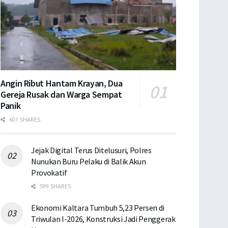
Angin Ribut Hantam Krayan, Dua
Gereja Rusak dan Warga Sempat
Panik
601 SHARES
Jejak Digital Terus Ditelusuri, Polres
Nunukan Buru Pelaku di Balik Akun
Provokatif
599 SHARES
Ekonomi Kaltara Tumbuh 5,23 Persen di
Triwulan I-2026, Konstruksi Jadi Penggerak