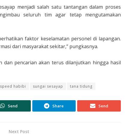
sayap menjadi salah satu tantangan dalam proses
mengimbau seluruh tim agar tetap mengutamakan
erhatikan faktor keselamatan personel di lapangan.
asi dari masyarakat sekitar,” pungkasnya.
 dan pencarian akan terus dilanjutkan hingga hasil
speed habibi
sungai sesayap
tana tidung
Send
Share
Send
Next Post