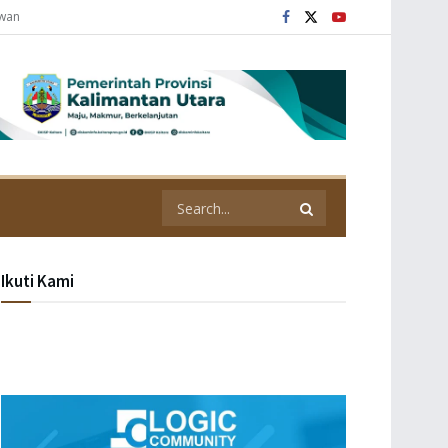
awan
Ikuti Kami