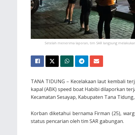
Setelah menerima laporan, tim SAR langsung melakukan 
TANA TIDUNG – Kecelakaan laut kembali terj
kapal (ABK) speed boat Habibi dilaporkan terj
Kecamatan Sesayap, Kabupaten Tana Tidung, 
Korban diketahui bernama Firman (25), warg
status pencarian oleh tim SAR gabungan.