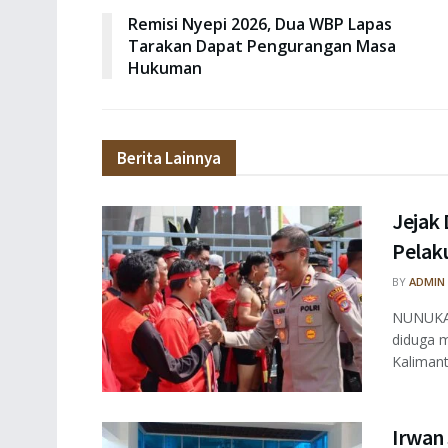
Remisi Nyepi 2026, Dua WBP Lapas
Tarakan Dapat Pengurangan Masa
Hukuman
Berita Lainnya
Jejak 
Pelaku
BY
ADMIN
NUNUKAN
diduga m
Kalimant
Irwan