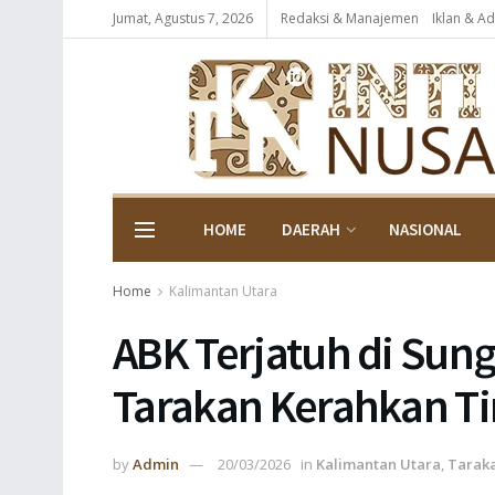
Jumat, Agustus 7, 2026
Redaksi & Manajemen
Iklan & Ad
HOME
DAERAH
NASIONAL
Home
Kalimantan Utara
ABK Terjatuh di Sung
Tarakan Kerahkan T
by
Admin
20/03/2026
in
Kalimantan Utara
,
Tarak