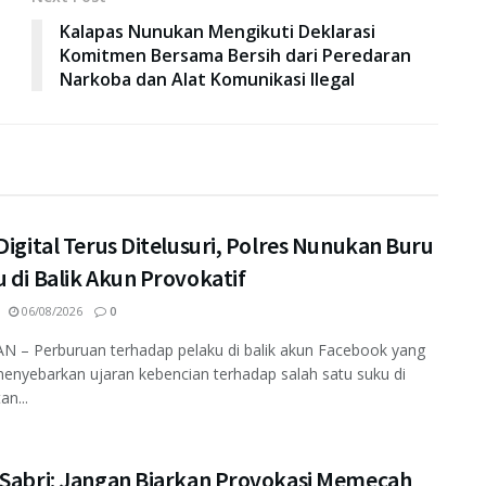
Kalapas Nunukan Mengikuti Deklarasi
Komitmen Bersama Bersih dari Peredaran
Narkoba dan Alat Komunikasi Ilegal
Digital Terus Ditelusuri, Polres Nunukan Buru
 di Balik Akun Provokatif
06/08/2026
0
 – Perburuan terhadap pelaku di balik akun Facebook yang
enyebarkan ujaran kebencian terhadap salah satu suku di
an...
 Sabri: Jangan Biarkan Provokasi Memecah