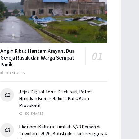
Angin Ribut Hantam Krayan, Dua
Gereja Rusak dan Warga Sempat
Panik
601 SHARES
Jejak Digital Terus Ditelusuri, Polres
Nunukan Buru Pelaku di Balik Akun
Provokatif
600 SHARES
Ekonomi Kaltara Tumbuh 5,23 Persen di
Triwulan I-2026, Konstruksi Jadi Penggerak