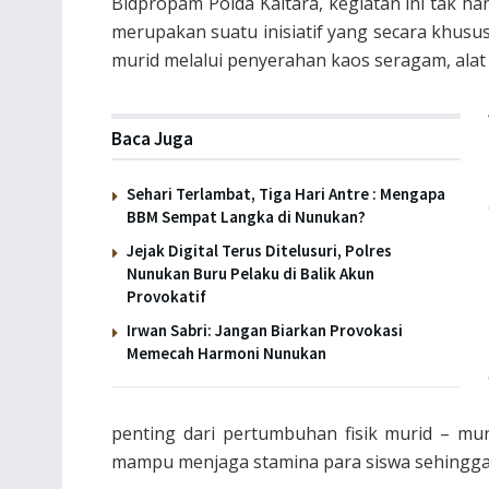
Bidpropam Polda Kaltara, kegiatan ini tak ha
merupakan suatu inisiatif yang secara khusu
murid melalui penyerahan kaos seragam, alat 
Baca Juga
Sehari Terlambat, Tiga Hari Antre : Mengapa
BBM Sempat Langka di Nunukan?
Jejak Digital Terus Ditelusuri, Polres
Nunukan Buru Pelaku di Balik Akun
Provokatif
Irwan Sabri: Jangan Biarkan Provokasi
Memecah Harmoni Nunukan
penting dari pertumbuhan fisik murid – mu
mampu menjaga stamina para siswa sehingga 