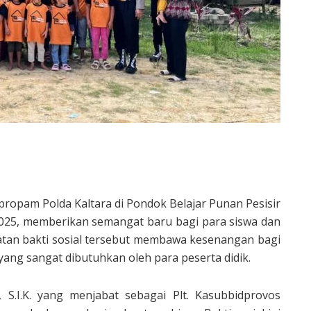
dpropam Polda Kaltara di Pondok Belajar Punan Pesisir
2025, memberikan semangat baru bagi para siswa dan
iatan bakti sosial tersebut membawa kesenangan bagi
ang sangat dibutuhkan oleh para peserta didik.
, S.I.K. yang menjabat sebagai Plt. Kasubbidprovos