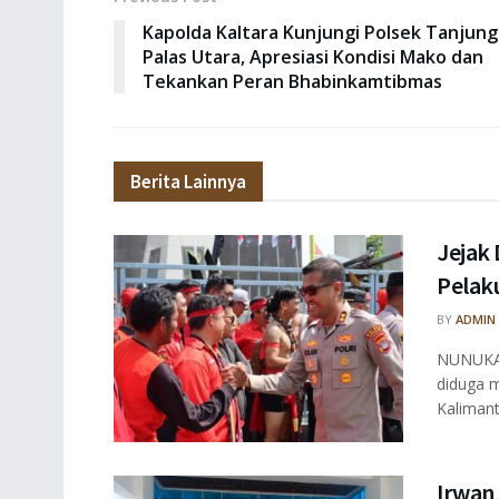
Kapolda Kaltara Kunjungi Polsek Tanjung
Palas Utara, Apresiasi Kondisi Mako dan
Tekankan Peran Bhabinkamtibmas
Berita Lainnya
Jejak 
Pelaku
BY
ADMIN
NUNUKAN
diduga m
Kalimant
Irwan