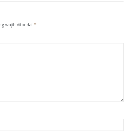
ng wajib ditandai
*