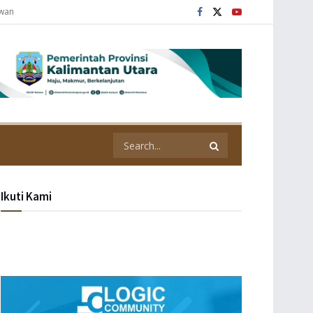
awan
Ikuti Kami