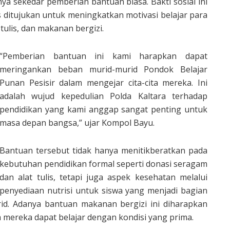
nya sekedar pemberian bantuan biasa. Bakti sosial ini
s ditujukan untuk meningkatkan motivasi belajar para
tulis, dan makanan bergizi.
“Pemberian bantuan ini kami harapkan dapat
meringankan beban murid-murid Pondok Belajar
Punan Pesisir dalam mengejar cita-cita mereka. Ini
adalah wujud kepedulian Polda Kaltara terhadap
pendidikan yang kami anggap sangat penting untuk
masa depan bangsa,” ujar Kompol Bayu.
Bantuan tersebut tidak hanya menitikberatkan pada
kebutuhan pendidikan formal seperti donasi seragam
dan alat tulis, tetapi juga aspek kesehatan melalui
penyediaan nutrisi untuk siswa yang menjadi bagian
rid. Adanya bantuan makanan bergizi ini diharapkan
mereka dapat belajar dengan kondisi yang prima.