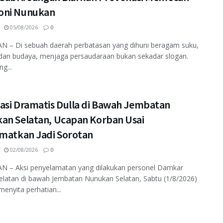
ni Nunukan
05/08/2026
0
 – Di sebuah daerah perbatasan yang dihuni beragam suku,
dan budaya, menjaga persaudaraan bukan sekadar slogan.
ng...
asi Dramatis Dulla di Bawah Jembatan
an Selatan, Ucapan Korban Usai
amatkan Jadi Sorotan
02/08/2026
0
 – Aksi penyelamatan yang dilakukan personel Damkar
elatan di bawah Jembatan Nunukan Selatan, Sabtu (1/8/2026)
enyita perhatian...