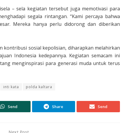
ela – sela kegiatan tersebut juga memotivasi para
enghadapi segala rintangan. “Kami percaya bahwa
esar. Mereka hanya perlu didorong dan diberikan
an kontribusi sosial kepolisian, diharapkan melahirkan
juan Indonesia kedepannya. Kegiatan semacam ini
ntang menginspirasi para generasi muda untuk terus
inti kata
polda kaltara
Send
Share
Send
Next Post