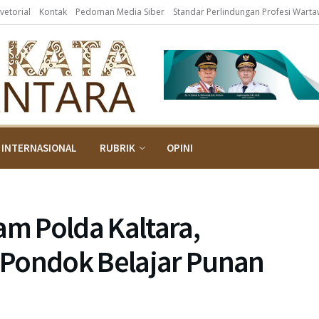
vetorial
Kontak
Pedoman Media Siber
Standar Perlindungan Profesi Wart
INTERNASIONAL
RUBRIK
OPINI
am Polda Kaltara,
 Pondok Belajar Punan