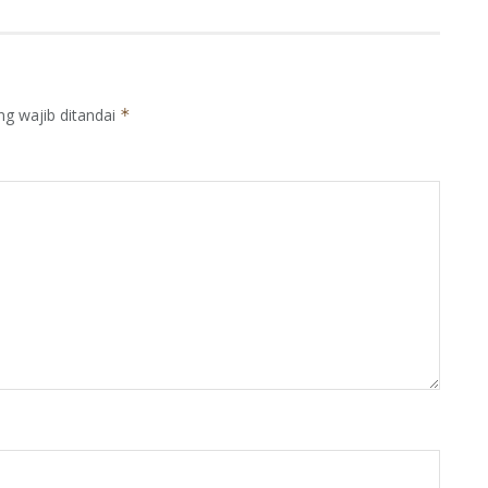
ng wajib ditandai
*