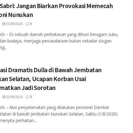
 Sabri: Jangan Biarkan Provokasi Memecah
ni Nunukan
05/08/2026
0
 – Di sebuah daerah perbatasan yang dihuni beragam suku,
dan budaya, menjaga persaudaraan bukan sekadar slogan.
ng...
asi Dramatis Dulla di Bawah Jembatan
an Selatan, Ucapan Korban Usai
amatkan Jadi Sorotan
02/08/2026
0
 – Aksi penyelamatan yang dilakukan personel Damkar
elatan di bawah Jembatan Nunukan Selatan, Sabtu (1/8/2026)
enyita perhatian...