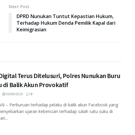
Next Post
DPRD Nunukan Tuntut Kepastian Hukum,
Terhadap Hukum Denda Pemilik Kapal dari
Keimigrasian
Digital Terus Ditelusuri, Polres Nunukan Buru
 di Balik Akun Provokatif
06/08/2026
0
 – Perburuan terhadap pelaku di balik akun Facebook yang
enyebarkan ujaran kebencian terhadap salah satu suku di
an...