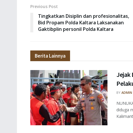
Previous Post
Tingkatkan Disiplin dan profesionalitas,
Bid Propam Polda Kaltara Laksanakan
Gaktibplin personil Polda Kaltara
Berita Lainnya
Jejak 
Pelaku
BY
ADMIN
NUNUKAN
diduga m
Kalimant