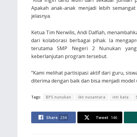
Apakah anak-anak menjadi lebih semangat b
jelasnya.
Ketua Tim Nerwilis, Andi Dalfiah, menambahk
dari kolaborasi berbagai pihak. Ia mengapr
terutama SMP Negeri 2 Nunukan yang 
keberlanjutan program tersebut.
“Kami melihat partisipasi aktif dari guru, si
diterima dengan baik dan bisa menjadi model un
Tags:
BPS nunukan
ikn nusantara
inti kata
Share
234
Tweet
146