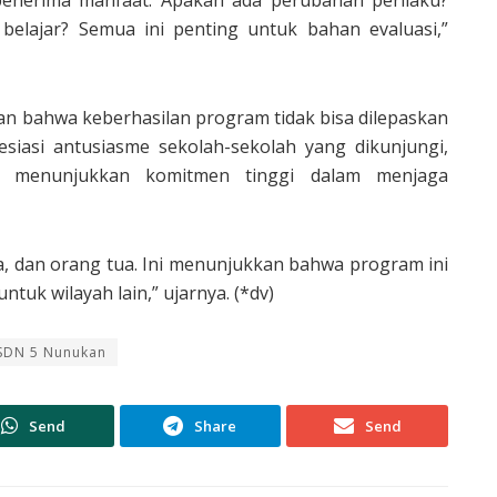
elajar? Semua ini penting untuk bahan evaluasi,”
an bahwa keberhasilan program tidak bisa dilepaskan
esiasi antusiasme sekolah-sekolah yang dikunjungi,
menunjukkan komitmen tinggi dalam menjaga
swa, dan orang tua. Ini menunjukkan bahwa program ini
tuk wilayah lain,” ujarnya. (*dv)
SDN 5 Nunukan
Send
Share
Send