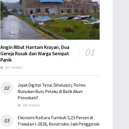
Angin Ribut Hantam Krayan, Dua
Gereja Rusak dan Warga Sempat
Panik
601 SHARES
Jejak Digital Terus Ditelusuri, Polres
Nunukan Buru Pelaku di Balik Akun
Provokatif
598 SHARES
Ekonomi Kaltara Tumbuh 5,23 Persen di
Triwulan I-2026, Konstruksi Jadi Penggerak