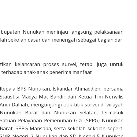
abupaten Nunukan meninjau langsung pelaksanaan
mlah sekolah dasar dan menengah sebagai bagian dari
ikan kelancaran proses survei, tetapi juga untuk
terhadap anak-anak penerima manfaat.
Kepala BPS Nunukan, Iskandar Ahmaddien, bersama
Statistisi Madya Mat Bandri dan Ketua Tim Nerwilis
Andi Dalfiah, mengunjungi titik-titik survei di wilayah
Nunukan Barat dan Nunukan Selatan, termasuk
Satuan Pelayanan Pemenuhan Gizi (SPPG) Nunukan
Barat, SPPG Mansapa, serta sekolah-sekolah seperti
SMP Negeri 2 Nunukan dan SD Negeri 5 Nunukan