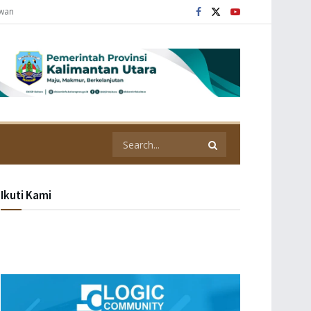
awan
Ikuti Kami