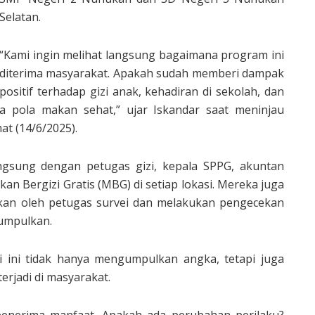
Selatan.
“Kami ingin melihat langsung bagaimana program ini
diterima masyarakat. Apakah sudah memberi dampak
positif terhadap gizi anak, kehadiran di sekolah, dan
 pola makan sehat,” ujar Iskandar saat meninjau
at (14/6/2025).
ngsung dengan petugas gizi, kepala SPPG, akuntan
an Bergizi Gratis (MBG) di setiap lokasi. Mereka juga
kan oleh petugas survei dan melakukan pengecekan
kumpulkan.
ei ini tidak hanya mengumpulkan angka, tetapi juga
rjadi di masyarakat.
h penerima manfaat. Apakah ada perubahan perilaku?