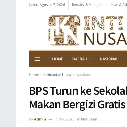
Jumat, Agustus 7, 2026
Redaksi & Manajemen
Iklan & Ad
HOME
DAERAH
NASIONAL
Home
Kalimantan Utara
Nunukan
BPS Turun ke Sekol
Makan Bergizi Grati
by
Admin
17/06/2025
in
Nunukan