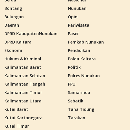
Bontang
Nunukan
Bulungan
Opini
Daerah
Pariwisata
DPRD KabupatenNunukan
Paser
DPRD Kaltara
Pemkab Nunukan
Ekonomi
Pendidikan
Hukum & Kriminal
Polda Kaltara
Kalimantan Barat
Politik
Kalimantan Selatan
Polres Nunukan
Kalimantan Tengah
PPU
Kalimantan Timur
Samarinda
Kalimantan Utara
Sebatik
Kutai Barat
Tana Tidung
Kutai Kartanegara
Tarakan
Kutai Timur