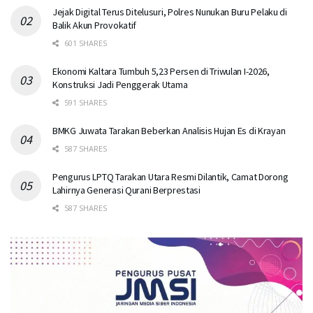
Jejak Digital Terus Ditelusuri, Polres Nunukan Buru Pelaku di
Balik Akun Provokatif
601 SHARES
Ekonomi Kaltara Tumbuh 5,23 Persen di Triwulan I-2026,
Konstruksi Jadi Penggerak Utama
591 SHARES
BMKG Juwata Tarakan Beberkan Analisis Hujan Es di Krayan
587 SHARES
Pengurus LPTQ Tarakan Utara Resmi Dilantik, Camat Dorong
Lahirnya Generasi Qurani Berprestasi
587 SHARES