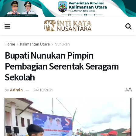
Home
Kalimantan Utara
Nunukan
Bupati Nunukan Pimpin
Pembagian Serentak Seragam
Sekolah
A
by
Admin
24/10/2025
A