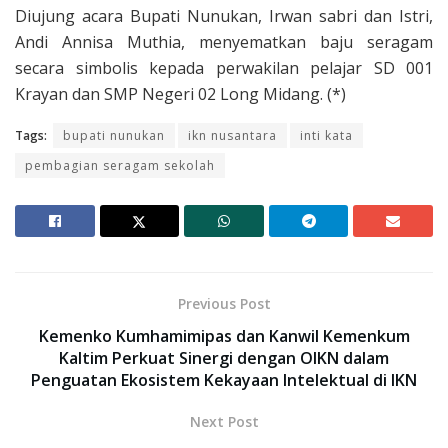
Diujung acara Bupati Nunukan, Irwan sabri dan Istri,
Andi Annisa Muthia, menyematkan baju seragam
secara simbolis kepada perwakilan pelajar SD 001
Krayan dan SMP Negeri 02 Long Midang. (*)
Tags:
bupati nunukan
ikn nusantara
inti kata
pembagian seragam sekolah
Previous Post
Kemenko Kumhamimipas dan Kanwil Kemenkum
Kaltim Perkuat Sinergi dengan OIKN dalam
Penguatan Ekosistem Kekayaan Intelektual di IKN
Next Post