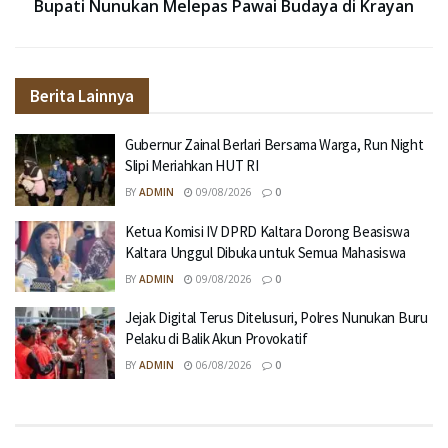
Bupati Nunukan Melepas Pawai Budaya di Krayan
Berita Lainnya
Gubernur Zainal Berlari Bersama Warga, Run Night
Slipi Meriahkan HUT RI
BY
ADMIN
09/08/2026
0
Ketua Komisi IV DPRD Kaltara Dorong Beasiswa
Kaltara Unggul Dibuka untuk Semua Mahasiswa
BY
ADMIN
09/08/2026
0
Jejak Digital Terus Ditelusuri, Polres Nunukan Buru
Pelaku di Balik Akun Provokatif
BY
ADMIN
06/08/2026
0