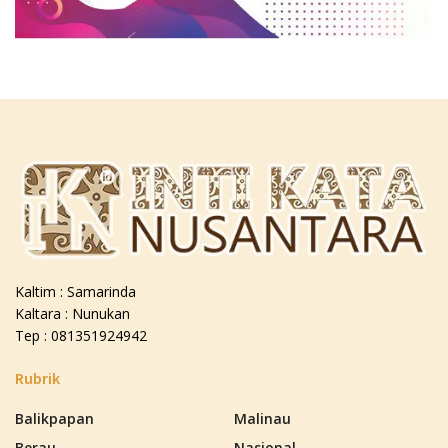
Kaltim : Samarinda
Kaltara : Nunukan
Tep : 081351924942
Rubrik
Balikpapan
Malinau
Berau
Nasional