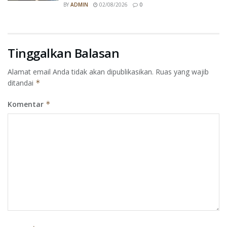
BY
ADMIN
02/08/2026
0
Tinggalkan Balasan
Alamat email Anda tidak akan dipublikasikan.
Ruas yang wajib
ditandai
*
Komentar
*