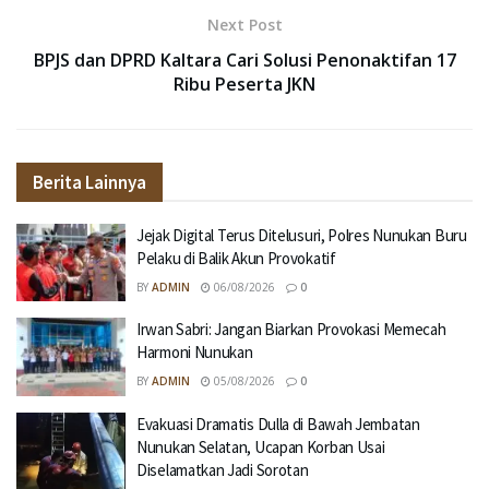
Next Post
BPJS dan DPRD Kaltara Cari Solusi Penonaktifan 17
Ribu Peserta JKN
Berita Lainnya
Jejak Digital Terus Ditelusuri, Polres Nunukan Buru
Pelaku di Balik Akun Provokatif
BY
ADMIN
06/08/2026
0
Irwan Sabri: Jangan Biarkan Provokasi Memecah
Harmoni Nunukan
BY
ADMIN
05/08/2026
0
Evakuasi Dramatis Dulla di Bawah Jembatan
Nunukan Selatan, Ucapan Korban Usai
Diselamatkan Jadi Sorotan