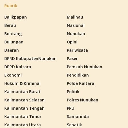
Rubrik
Balikpapan
Malinau
Berau
Nasional
Bontang
Nunukan
Bulungan
Opini
Daerah
Pariwisata
DPRD KabupatenNunukan
Paser
DPRD Kaltara
Pemkab Nunukan
Ekonomi
Pendidikan
Hukum & Kriminal
Polda Kaltara
Kalimantan Barat
Politik
Kalimantan Selatan
Polres Nunukan
Kalimantan Tengah
PPU
Kalimantan Timur
Samarinda
Kalimantan Utara
Sebatik