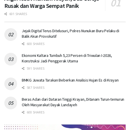
Rusak dan Warga Sempat Panik
601 SHARES
Jejak Digital Terus Ditelusuri, Polres Nunukan Buru Pelaku di
Balik Akun Provokatif
600 SHARES
Ekonomi Kaltara Tumbuh 5,23 Persen di Triwulan I-2026,
Konstruksi Jadi Penggerak Utama
591 SHARES
BMKG Juwata Tarakan Beberkan Analisis Hujan Es di Krayan
587 SHARES
Beras Adan dari Dataran Tinggi Krayan, Ditanam Turun-temurun
Oleh Masyarakat Dayak Lundayeh
600 SHARES