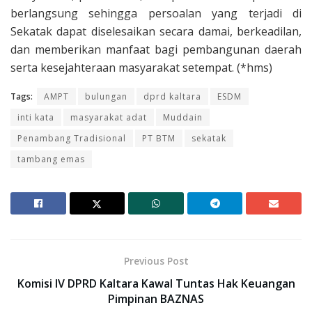
berlangsung sehingga persoalan yang terjadi di
Sekatak dapat diselesaikan secara damai, berkeadilan,
dan memberikan manfaat bagi pembangunan daerah
serta kesejahteraan masyarakat setempat. (*hms)
Tags:
AMPT
bulungan
dprd kaltara
ESDM
inti kata
masyarakat adat
Muddain
Penambang Tradisional
PT BTM
sekatak
tambang emas
Previous Post
Komisi IV DPRD Kaltara Kawal Tuntas Hak Keuangan
Pimpinan BAZNAS