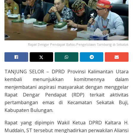
Rapat Dengar Pendapat Bahas Pengelolaan Tambang di Sekatak
TANJUNG SELOR – DPRD Provinsi Kalimantan Utara
kembali menunjukkan komitmennya dalam
menjembatani aspirasi masyarakat dengan menggelar
Rapat Dengar Pendapat (RDP) terkait aktivitas
pertambangan emas di Kecamatan Sekatak Buji,
Kabupaten Bulungan.
Rapat yang dipimpin Wakil Ketua DPRD Kaltara H.
Muddain, ST tersebut menghadirkan perwakilan Aliansi