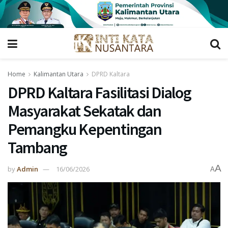
Home
Kalimantan Utara
DPRD Kaltara
DPRD Kaltara Fasilitasi Dialog
Masyarakat Sekatak dan
Pemangku Kepentingan
Tambang
A
by
Admin
16/06/2026
A