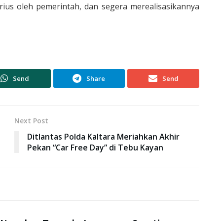
erius oleh pemerintah, dan segera merealisasikannya
Send
Share
Send
Next Post
Ditlantas Polda Kaltara Meriahkan Akhir
Pekan “Car Free Day” di Tebu Kayan