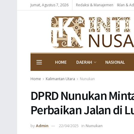
Jumat, Agustus 7, 2026
Redaksi & Manajemen
Iklan & Ad
HOME
DAERAH
NASIONAL
Home
Kalimantan Utara
Nunukan
DPRD Nunukan Minta
Perbaikan Jalan di 
by
Admin
22/04/2025
in
Nunukan