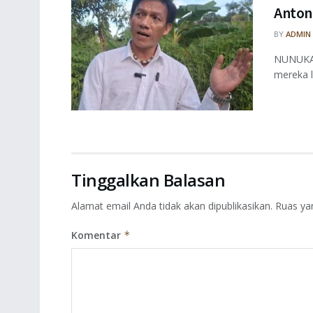
Anton
BY
ADMIN
NUNUKAN 
mereka l
Tinggalkan Balasan
Alamat email Anda tidak akan dipublikasikan.
Ruas ya
Komentar
*