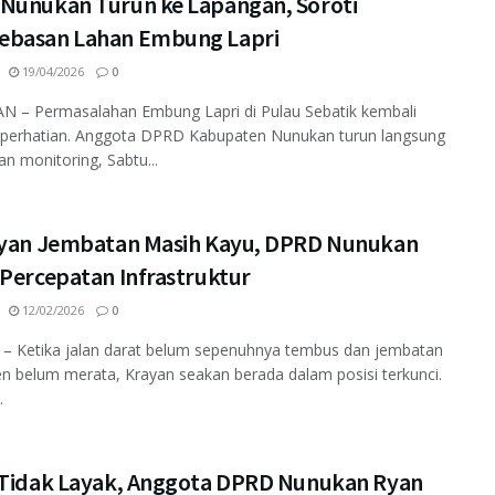
Nunukan Turun ke Lapangan, Soroti
basan Lahan Embung Lapri
19/04/2026
0
 – Permasalahan Embung Lapri di Pulau Sebatik kembali
 perhatian. Anggota DPRD Kabupaten Nunukan turun langsung
n monitoring, Sabtu...
ayan Jembatan Masih Kayu, DPRD Nunukan
 Percepatan Infrastruktur
12/02/2026
0
– Ketika jalan darat belum sepenuhnya tembus dan jembatan
 belum merata, Krayan seakan berada dalam posisi terkunci.
.
 Tidak Layak, Anggota DPRD Nunukan Ryan