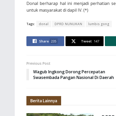
Donal berharap hal ini menjadi perhatian s
untuk masyarakat di dapil IV. (*)
Tags:
donal
DPRD NUNUKAN
lumbis gong
Share
235
Tweet
147
Previous Post
Wagub Ingkong Dorong Percepatan
Swasembada Pangan Nasional Di Daerah
Berita Lainnya