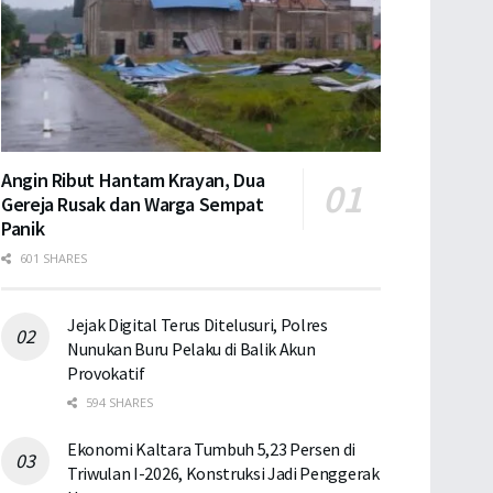
Angin Ribut Hantam Krayan, Dua
Gereja Rusak dan Warga Sempat
Panik
601 SHARES
Jejak Digital Terus Ditelusuri, Polres
Nunukan Buru Pelaku di Balik Akun
Provokatif
594 SHARES
Ekonomi Kaltara Tumbuh 5,23 Persen di
Triwulan I-2026, Konstruksi Jadi Penggerak