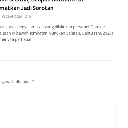
amatkan Jadi Sorotan
02/08/2026
0
 – Aksi penyelamatan yang dilakukan personel Damkar
elatan di bawah Jembatan Nunukan Selatan, Sabtu (1/8/2026)
enyita perhatian...
ng wajib ditandai
*