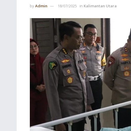
by
Admin
18/07/2025
in
Kalimantan Utara