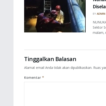
Disel
BY
ADMIN
NUNUKAN
Sektor S
malam, m
Tinggalkan Balasan
Alamat email Anda tidak akan dipublikasikan.
Ruas ya
Komentar
*