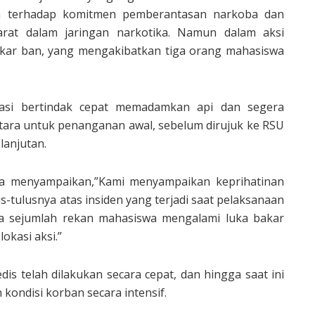
n terhadap komitmen pemberantasan narkoba dan
rat dalam jaringan narkotika. Namun dalam aksi
bakar ban, yang mengakibatkan tiga orang mahasiswa
asi bertindak cepat memadamkan api dan segera
ltara untuk penanganan awal, sebelum dirujuk ke RSU
lanjutan.
ra menyampaikan,”Kami menyampaikan keprihatinan
tulusnya atas insiden yang terjadi saat pelaksanaan
a sejumlah rekan mahasiswa mengalami luka bakar
okasi aksi.”
 telah dilakukan secara cepat, dan hingga saat ini
ondisi korban secara intensif.