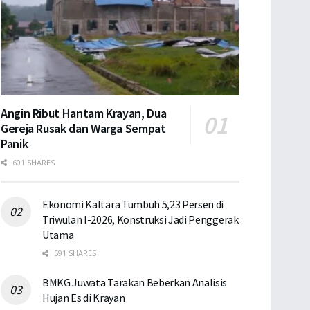
Angin Ribut Hantam Krayan, Dua
Gereja Rusak dan Warga Sempat
Panik
601 SHARES
Ekonomi Kaltara Tumbuh 5,23 Persen di
Triwulan I-2026, Konstruksi Jadi Penggerak
Utama
591 SHARES
BMKG Juwata Tarakan Beberkan Analisis
Hujan Es di Krayan