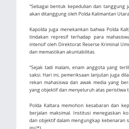
“Sebagai bentuk kepedulian dan tanggung j
akan ditanggung oleh Polda Kalimantan Utara
Kapolda juga menekankan bahwa Polda Kalta
tindakan represif terhadap para mahasiswa
intensif oleh Direktorat Reserse Kriminal 
dan memastikan akuntabilitas.
“Sejak tadi malam, enam anggota yang terl
saksi. Hari ini, pemeriksaan lanjutan juga di
rekan mahasiswa dan awak media yang bera
yang objektif dan menyeluruh atas peristiwa t
Polda Kaltara memohon kesabaran dan keper
berjalan maksimal. Institusi menegaskan k
dan objektif dalam mengungkap kebenaran s
ini.(*)