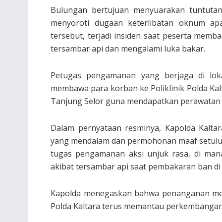
Bulungan bertujuan menyuarakan tuntuta
menyoroti dugaan keterlibatan oknum apa
tersebut, terjadi insiden saat peserta mem
tersambar api dan mengalami luka bakar.
Petugas pengamanan yang berjaga di lok
membawa para korban ke Poliklinik Polda Ka
Tanjung Selor guna mendapatkan perawatan 
Dalam pernyataan resminya, Kapolda Kalta
yang mendalam dan permohonan maaf setulus-
tugas pengamanan aksi unjuk rasa, di man
akibat tersambar api saat pembakaran ban di l
Kapolda menegaskan bahwa penanganan medis
Polda Kaltara terus memantau perkembangan k