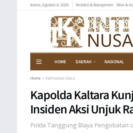
Kamis, Agustus 6, 2026
Redaksi & Manajemen
Iklan & A
HOME
DAERAH
NASIONAL
Home
Kalimantan Utara
Kapolda Kaltara Kun
Insiden Aksi Unjuk R
Polda Tanggung Biaya Pengobatan 