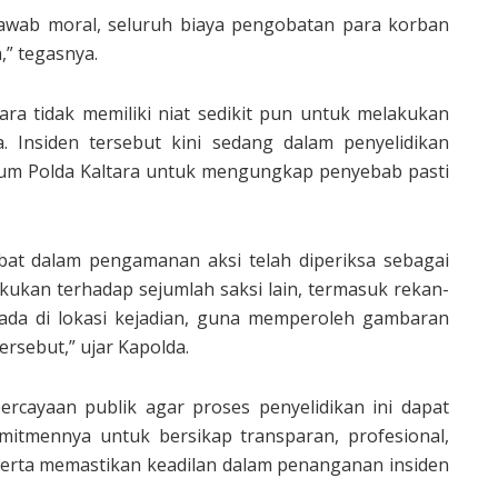
awab moral, seluruh biaya pengobatan para korban
,” tegasnya.
ra tidak memiliki niat sedikit pun untuk melakukan
. Insiden tersebut kini sedang dalam penyelidikan
Umum Polda Kaltara untuk mengungkap penyebab pasti
ibat dalam pengamanan aksi telah diperiksa sebagai
lakukan terhadap sejumlah saksi lain, termasuk rekan-
da di lokasi kejadian, guna memperoleh gambaran
ersebut,” ujar Kapolda.
cayaan publik agar proses penyelidikan ini dapat
omitmennya untuk bersikap transparan, profesional,
erta memastikan keadilan dalam penanganan insiden