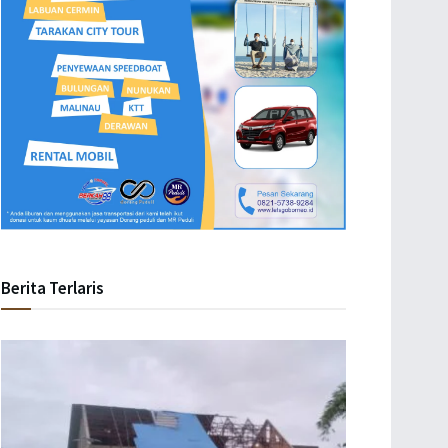
Berita Terlaris