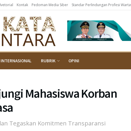
dvetorial
Kontak
Pedoman Media Siber
Standar Perlindungan Profesi Wart
INTERNASIONAL
RUBRIK
OPINI
jungi Mahasiswa Korban
asa
dan Tegaskan Komitmen Transparansi