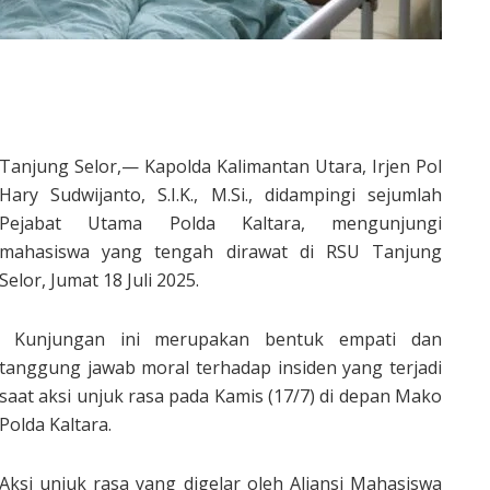
Tanjung Selor,— Kapolda Kalimantan Utara, Irjen Pol
Hary Sudwijanto, S.I.K., M.Si., didampingi sejumlah
Pejabat Utama Polda Kaltara, mengunjungi
mahasiswa yang tengah dirawat di RSU Tanjung
Selor, Jumat 18 Juli 2025.
Kunjungan ini merupakan bentuk empati dan
tanggung jawab moral terhadap insiden yang terjadi
saat aksi unjuk rasa pada Kamis (17/7) di depan Mako
Polda Kaltara.
Aksi unjuk rasa yang digelar oleh Aliansi Mahasiswa