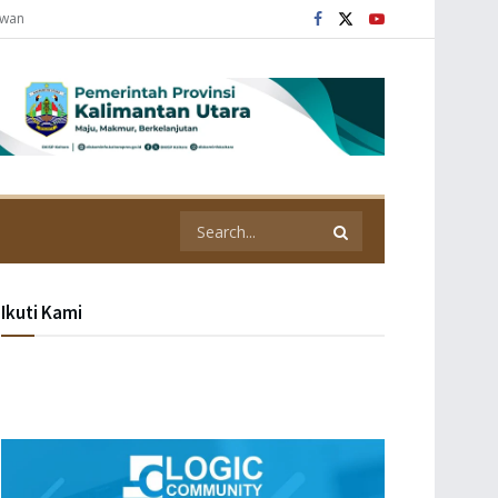
awan
Ikuti Kami