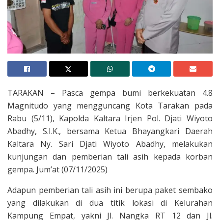
TARAKAN – Pasca gempa bumi berkekuatan 4.8
Magnitudo yang mengguncang Kota Tarakan pada
Rabu (5/11), Kapolda Kaltara Irjen Pol. Djati Wiyoto
Abadhy, S.I.K., bersama Ketua Bhayangkari Daerah
Kaltara Ny. Sari Djati Wiyoto Abadhy, melakukan
kunjungan dan pemberian tali asih kepada korban
gempa. Jum’at (07/11/2025)
Adapun pemberian tali asih ini berupa paket sembako
yang dilakukan di dua titik lokasi di Kelurahan
Kampung Empat, yakni Jl. Nangka RT 12 dan Jl.