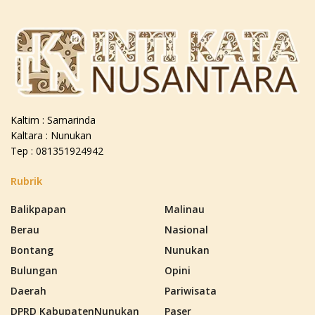
Kaltim : Samarinda
Kaltara : Nunukan
Tep : 081351924942
Rubrik
Balikpapan
Malinau
Berau
Nasional
Bontang
Nunukan
Bulungan
Opini
Daerah
Pariwisata
DPRD KabupatenNunukan
Paser