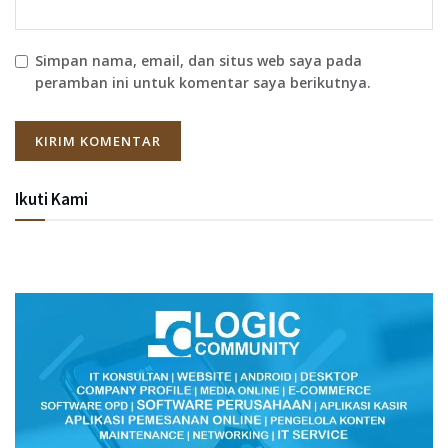
Simpan nama, email, dan situs web saya pada
peramban ini untuk komentar saya berikutnya.
Ikuti Kami