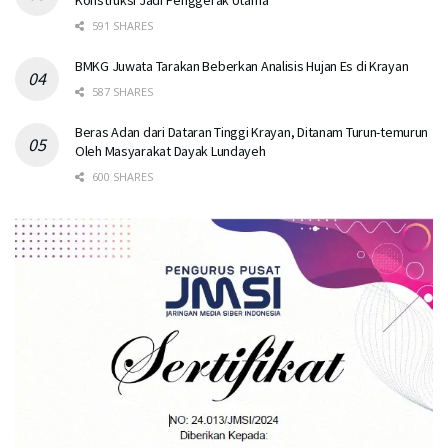
591 SHARES
BMKG Juwata Tarakan Beberkan Analisis Hujan Es di Krayan
587 SHARES
Beras Adan dari Dataran Tinggi Krayan, Ditanam Turun-temurun
Oleh Masyarakat Dayak Lundayeh
600 SHARES