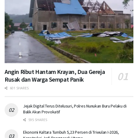
Angin Ribut Hantam Krayan, Dua Gereja
Rusak dan Warga Sempat Panik
601 SHARES
Jejak Digital Terus Ditelusuri, Polres Nunukan Buru Pelaku di
Balik Akun Provokatif
595 SHARES
Ekonomi Kaltara Tumbuh 5,23 Persen di Triwulan I-2026,
Konstruksi Jadi Penggerak Utama