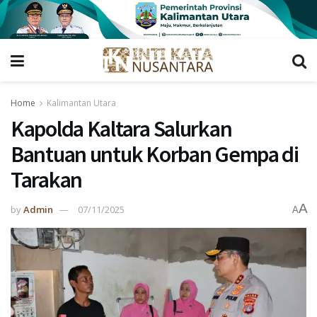
Home
Kalimantan Utara
Kapolda Kaltara Salurkan
Bantuan untuk Korban Gempa di
Tarakan
A
by
Admin
07/11/2025
A