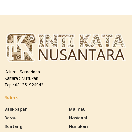
Kaltim : Samarinda
Kaltara : Nunukan
Tep : 081351924942
Rubrik
Balikpapan
Malinau
Berau
Nasional
Bontang
Nunukan