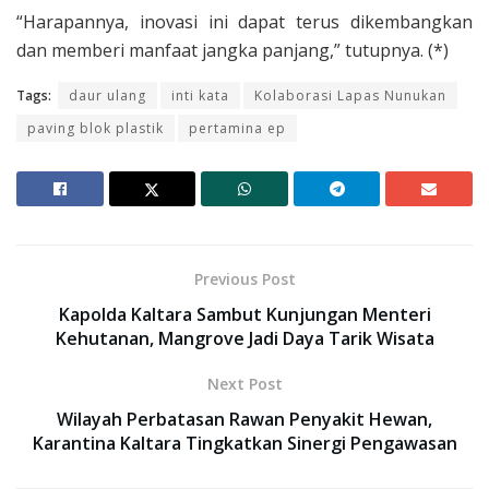
“Harapannya, inovasi ini dapat terus dikembangkan
dan memberi manfaat jangka panjang,” tutupnya. (*)
Tags:
daur ulang
inti kata
Kolaborasi Lapas Nunukan
paving blok plastik
pertamina ep
Previous Post
Kapolda Kaltara Sambut Kunjungan Menteri
Kehutanan, Mangrove Jadi Daya Tarik Wisata
Next Post
Wilayah Perbatasan Rawan Penyakit Hewan,
Karantina Kaltara Tingkatkan Sinergi Pengawasan