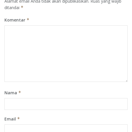
Alamat email Anda tidak akan dipublikasikan.
Ruas yang wajib
ditandai
*
Komentar
*
Nama
*
Email
*