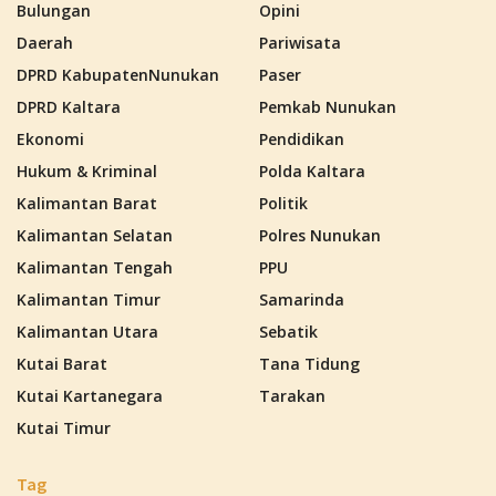
Bulungan
Opini
Daerah
Pariwisata
DPRD KabupatenNunukan
Paser
DPRD Kaltara
Pemkab Nunukan
Ekonomi
Pendidikan
Hukum & Kriminal
Polda Kaltara
Kalimantan Barat
Politik
Kalimantan Selatan
Polres Nunukan
Kalimantan Tengah
PPU
Kalimantan Timur
Samarinda
Kalimantan Utara
Sebatik
Kutai Barat
Tana Tidung
Kutai Kartanegara
Tarakan
Kutai Timur
Tag