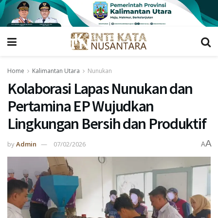
Home
Kalimantan Utara
Nunukan
Kolaborasi Lapas Nunukan dan
Pertamina EP Wujudkan
Lingkungan Bersih dan Produktif
A
by
Admin
07/02/2026
A