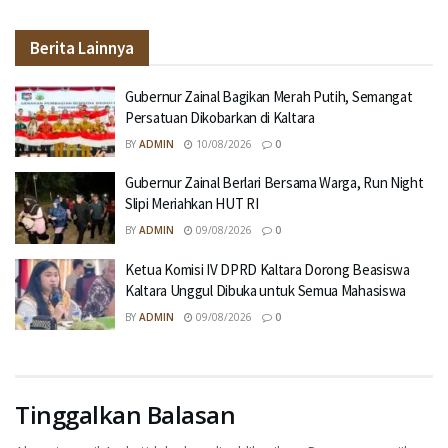
Berita Lainnya
Gubernur Zainal Bagikan Merah Putih, Semangat
Persatuan Dikobarkan di Kaltara
BY
ADMIN
10/08/2026
0
Gubernur Zainal Berlari Bersama Warga, Run Night
Slipi Meriahkan HUT RI
BY
ADMIN
09/08/2026
0
Ketua Komisi IV DPRD Kaltara Dorong Beasiswa
Kaltara Unggul Dibuka untuk Semua Mahasiswa
BY
ADMIN
09/08/2026
0
Tinggalkan Balasan