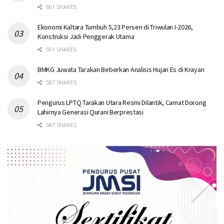
601 SHARES
Ekonomi Kaltara Tumbuh 5,23 Persen di Triwulan I-2026,
Konstruksi Jadi Penggerak Utama
591 SHARES
BMKG Juwata Tarakan Beberkan Analisis Hujan Es di Krayan
587 SHARES
Pengurus LPTQ Tarakan Utara Resmi Dilantik, Camat Dorong
Lahirnya Generasi Qurani Berprestasi
587 SHARES