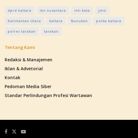
dprd kaltara
ikn nusantara
inti kata
jmsi
Kalimantan Utara
kaltara
Nunukan
polda kaltara
polres tarakan
tarakan
Tentang Kami
Redaksi & Manajemen
Iklan & Advetorial
Kontak
Pedoman Media Siber
Standar Perlindungan Profesi Wartawan