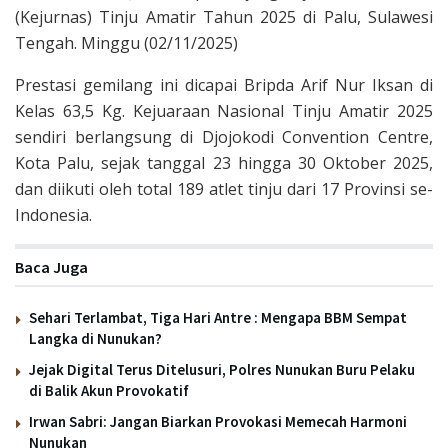
(Kejurnas) Tinju Amatir Tahun 2025 di Palu, Sulawesi
Tengah. Minggu (02/11/2025)
Prestasi gemilang ini dicapai Bripda Arif Nur Iksan di
Kelas 63,5 Kg. Kejuaraan Nasional Tinju Amatir 2025
sendiri berlangsung di Djojokodi Convention Centre,
Kota Palu, sejak tanggal 23 hingga 30 Oktober 2025,
dan diikuti oleh total 189 atlet tinju dari 17 Provinsi se-
Indonesia.
Baca Juga
Sehari Terlambat, Tiga Hari Antre : Mengapa BBM Sempat
Langka di Nunukan?
Jejak Digital Terus Ditelusuri, Polres Nunukan Buru Pelaku
di Balik Akun Provokatif
Irwan Sabri: Jangan Biarkan Provokasi Memecah Harmoni
Nunukan