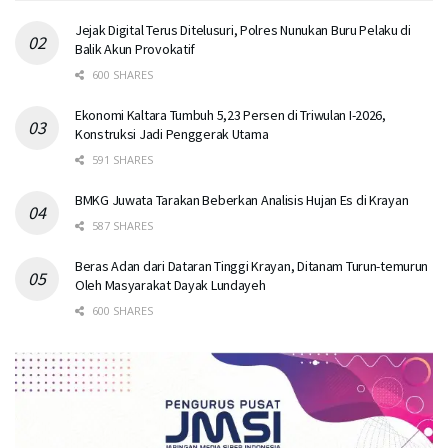
Jejak Digital Terus Ditelusuri, Polres Nunukan Buru Pelaku di
Balik Akun Provokatif
600 SHARES
Ekonomi Kaltara Tumbuh 5,23 Persen di Triwulan I-2026,
Konstruksi Jadi Penggerak Utama
591 SHARES
BMKG Juwata Tarakan Beberkan Analisis Hujan Es di Krayan
587 SHARES
Beras Adan dari Dataran Tinggi Krayan, Ditanam Turun-temurun
Oleh Masyarakat Dayak Lundayeh
600 SHARES