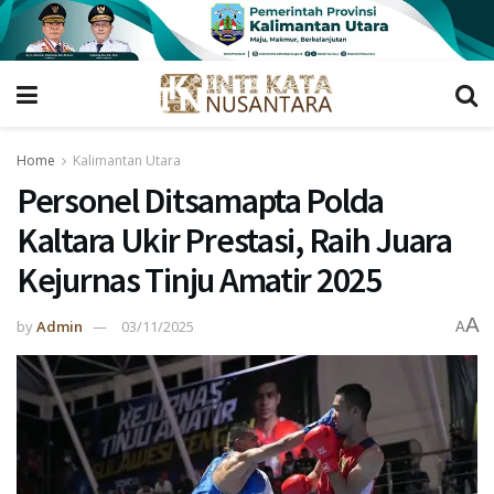
Home
Kalimantan Utara
Personel Ditsamapta Polda
Kaltara Ukir Prestasi, Raih Juara
Kejurnas Tinju Amatir 2025
A
by
Admin
03/11/2025
A