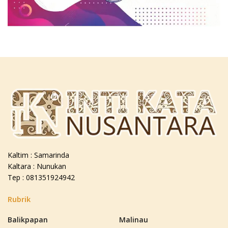
Kaltim : Samarinda
Kaltara : Nunukan
Tep : 081351924942
Rubrik
Balikpapan
Malinau