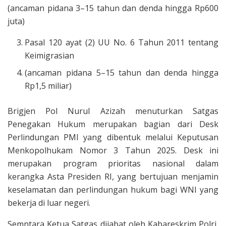
(ancaman pidana 3–15 tahun dan denda hingga Rp600
juta)
Pasal 120 ayat (2) UU No. 6 Tahun 2011 tentang
Keimigrasian
(ancaman pidana 5–15 tahun dan denda hingga
Rp1,5 miliar)
Brigjen Pol Nurul Azizah menuturkan Satgas
Penegakan Hukum merupakan bagian dari Desk
Perlindungan PMI yang dibentuk melalui Keputusan
Menkopolhukam Nomor 3 Tahun 2025. Desk ini
merupakan program prioritas nasional dalam
kerangka Asta Presiden RI, yang bertujuan menjamin
keselamatan dan perlindungan hukum bagi WNI yang
bekerja di luar negeri.
Semntara Ketua Satgas dijabat oleh Kabareskrim Polri,