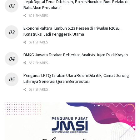
Jejak Digital Terus Ditelusuri, Polres Nunukan Buru Pelaku di
Balik Akun Provokatif
601 SHARES
Ekonomi Kaltara Tumbuh 5,23 Persen di Triwulan I-2026,
Konstruksi Jadi Penggerak Utama
591 SHARES
BMKG Juwata Tarakan Beberkan Analisis Hujan Es di Krayan
587 SHARES
Pengurus LPTQ Tarakan Utara Resmi Dilantik, Camat Dorong
Lahirnya Generasi Qurani Berprestasi
587 SHARES