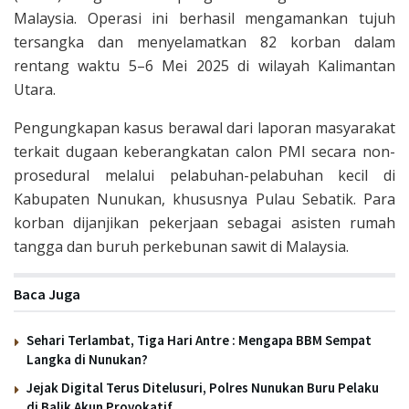
Malaysia. Operasi ini berhasil mengamankan tujuh
tersangka dan menyelamatkan 82 korban dalam
rentang waktu 5–6 Mei 2025 di wilayah Kalimantan
Utara.
Pengungkapan kasus berawal dari laporan masyarakat
terkait dugaan keberangkatan calon PMI secara non-
prosedural melalui pelabuhan-pelabuhan kecil di
Kabupaten Nunukan, khususnya Pulau Sebatik. Para
korban dijanjikan pekerjaan sebagai asisten rumah
tangga dan buruh perkebunan sawit di Malaysia.
Baca Juga
Sehari Terlambat, Tiga Hari Antre : Mengapa BBM Sempat
Langka di Nunukan?
Jejak Digital Terus Ditelusuri, Polres Nunukan Buru Pelaku
di Balik Akun Provokatif