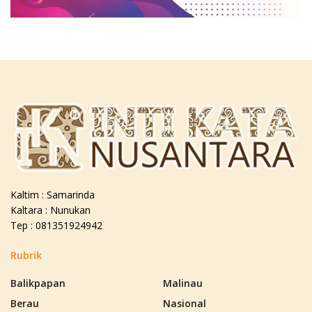
Kaltim : Samarinda
Kaltara : Nunukan
Tep : 081351924942
Rubrik
Balikpapan
Malinau
Berau
Nasional