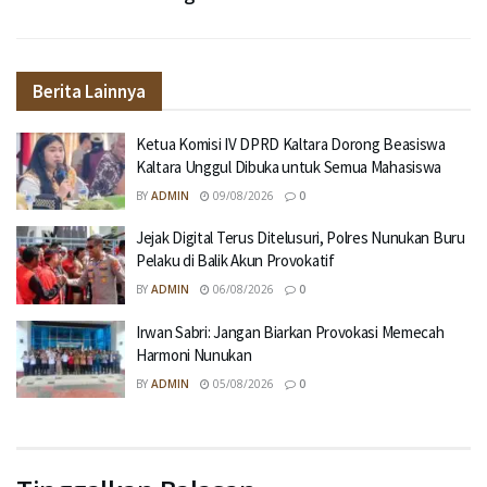
Berita Lainnya
Ketua Komisi IV DPRD Kaltara Dorong Beasiswa
Kaltara Unggul Dibuka untuk Semua Mahasiswa
BY
ADMIN
09/08/2026
0
Jejak Digital Terus Ditelusuri, Polres Nunukan Buru
Pelaku di Balik Akun Provokatif
BY
ADMIN
06/08/2026
0
Irwan Sabri: Jangan Biarkan Provokasi Memecah
Harmoni Nunukan
BY
ADMIN
05/08/2026
0