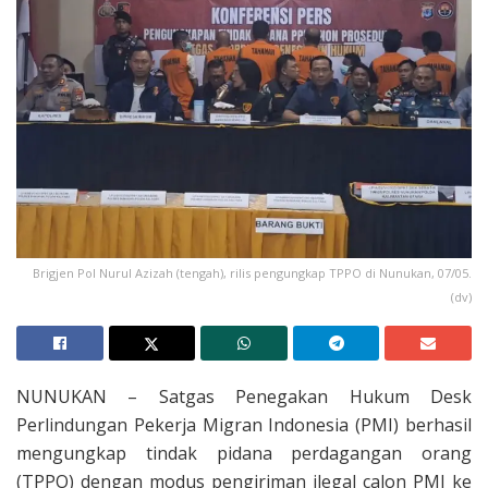
Brigjen Pol Nurul Azizah (tengah), rilis pengungkap TPPO di Nunukan, 07/05.
(dv)
NUNUKAN – Satgas Penegakan Hukum Desk
Perlindungan Pekerja Migran Indonesia (PMI) berhasil
mengungkap tindak pidana perdagangan orang
(TPPO) dengan modus pengiriman ilegal calon PMI ke