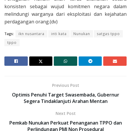
konsisten sebagai wujud komitmen negara dalam
melindungi warganya dari eksploitasi dan kejahatan
perdagangan orang.(dv)
Tags:
ikn nusantara
inti kata
Nunukan
satgas tppo
tppo
Previous Post
Optimis Penuhi Target Swasembada, Gubernur
Segera Tindaklanjuti Arahan Mentan
Next Post
Pemkab Nunukan Perkuat Penanganan TPPO dan
Perlindungan PMI Non Prosedural